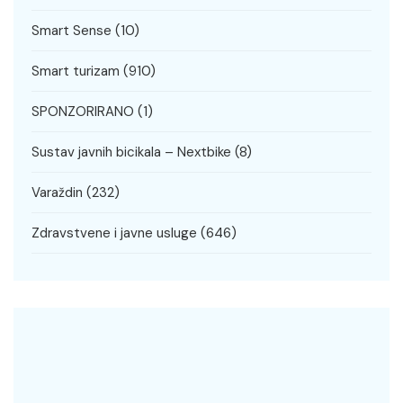
Smart Sense
(10)
Smart turizam
(910)
SPONZORIRANO
(1)
Sustav javnih bicikala – Nextbike
(8)
Varaždin
(232)
Zdravstvene i javne usluge
(646)