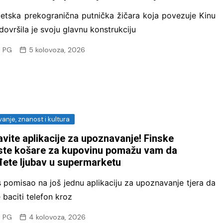
jetska prekogranična putnička žičara koja povezuje Kinu
 dovršila je svoju glavnu konstrukciju
 PG
5 kolovoza, 2026
anje, znanost i kultura
vite aplikacije za upoznavanje! Finske
ste košare za kupovinu pomažu vam da
ete ljubav u supermarketu
 pomisao na još jednu aplikaciju za upoznavanje tjera da
 baciti telefon kroz
 PG
4 kolovoza, 2026