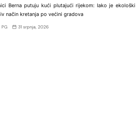
ici Berna putuju kući plutajući rijekom: Iako je ekološki
jiv način kretanja po većini gradova
 PG
31 srpnja, 2026