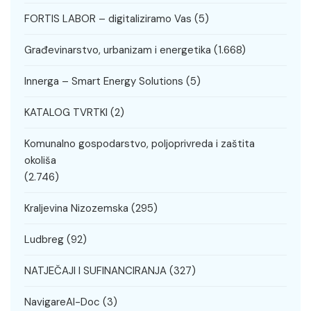
FORTIS LABOR – digitaliziramo Vas
(5)
Građevinarstvo, urbanizam i energetika
(1.668)
Innerga – Smart Energy Solutions
(5)
KATALOG TVRTKI
(2)
Komunalno gospodarstvo, poljoprivreda i zaštita
okoliša
(2.746)
Kraljevina Nizozemska
(295)
Ludbreg
(92)
NATJEČAJI I SUFINANCIRANJA
(327)
NavigareAI-Doc
(3)