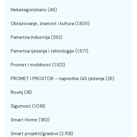
Nekategorizirano
(46)
Obrazovanje, znanost i kultura
(1.835)
Pametna industrija
(292)
Pametna rješenja i tehnologije
(1.671)
Promet i mobilnost
(1.921)
PROMET I PROSTOR – napredna GiS rješenja
(26)
Rovinj
(18)
Sigurnost
(1.018)
Smart Home
(180)
Smart projekti/gradovi
(2.158)