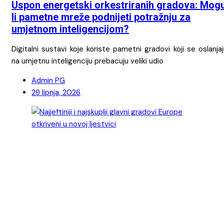
Uspon energetski orkestriranih gradova: Mog
li pametne mreže podnijeti potražnju za
umjetnom inteligencijom?
Digitalni sustavi koje koriste pametni gradovi koji se oslanja
na umjetnu inteligenciju prebacuju veliki udio
Admin PG
29 lipnja, 2026