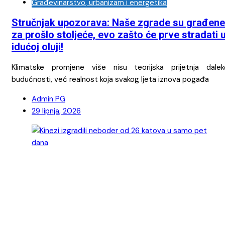
Građevinarstvo, urbanizam i energetika
Stručnjak upozorava: Naše zgrade su građene
za prošlo stoljeće, evo zašto će prve stradati 
idućoj oluji!
Klimatske promjene više nisu teorijska prijetnja dalek
budućnosti, već realnost koja svakog ljeta iznova pogađa
Admin PG
29 lipnja, 2026