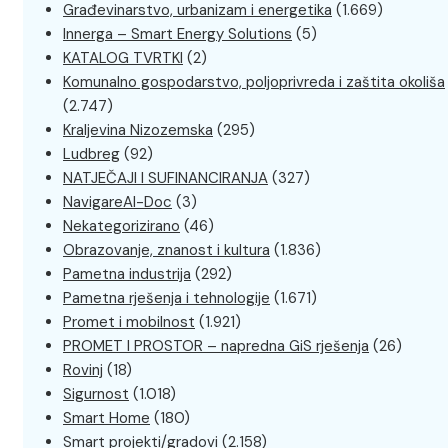
Građevinarstvo, urbanizam i energetika
(1.669)
Innerga – Smart Energy Solutions
(5)
KATALOG TVRTKI
(2)
Komunalno gospodarstvo, poljoprivreda i zaštita okoliša
(2.747)
Kraljevina Nizozemska
(295)
Ludbreg
(92)
NATJEČAJI I SUFINANCIRANJA
(327)
NavigareAI-Doc
(3)
Nekategorizirano
(46)
Obrazovanje, znanost i kultura
(1.836)
Pametna industrija
(292)
Pametna rješenja i tehnologije
(1.671)
Promet i mobilnost
(1.921)
PROMET I PROSTOR – napredna GiS rješenja
(26)
Rovinj
(18)
Sigurnost
(1.018)
Smart Home
(180)
Smart projekti/gradovi
(2.158)