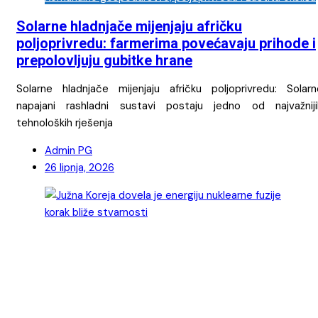
Solarne hladnjače mijenjaju afričku
poljoprivredu: farmerima povećavaju prihode i
prepolovljuju gubitke hrane
Solarne hladnjače mijenjaju afričku poljoprivredu: Solarn
napajani rashladni sustavi postaju jedno od najvažniji
tehnoloških rješenja
Admin PG
26 lipnja, 2026