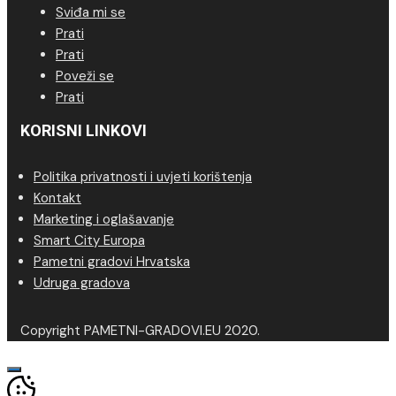
Sviđa mi se
Prati
Prati
Poveži se
Prati
KORISNI LINKOVI
Politika privatnosti i uvjeti korištenja
Kontakt
Marketing i oglašavanje
Smart City Europa
Pametni gradovi Hrvatska
Udruga gradova
Copyright PAMETNI-GRADOVI.EU 2020.