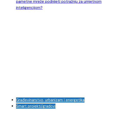
Građevinarstvo, urbanizam i energetika
Smart projekti/gradovi