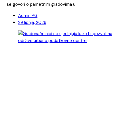
se govori o pametnim gradovima u
Admin PG
29 lipnja, 2026