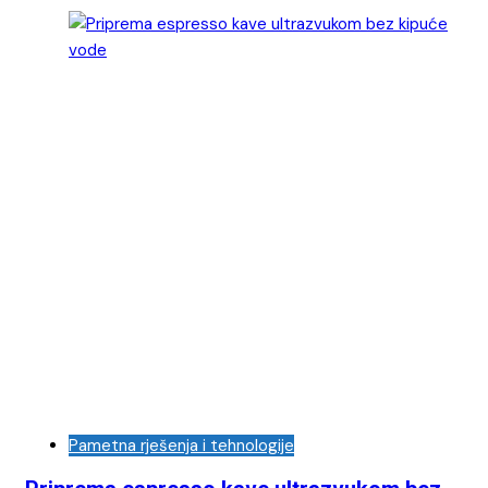
Pametna rješenja i tehnologije