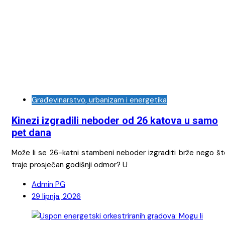
Građevinarstvo, urbanizam i energetika
Kinezi izgradili neboder od 26 katova u samo
pet dana
Može li se 26-katni stambeni neboder izgraditi brže nego št
traje prosječan godišnji odmor? U
Admin PG
29 lipnja, 2026