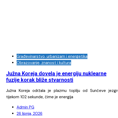
Građevinarstvo, urbanizam i energetika
Obrazovanje, znanost i kultura
Južna Koreja dovela je energiju nuklearne
fuzije korak bliže stvarnosti
Južna Koreja održala je plazmu topliju od Sunčeve jezgr
tijekom 102 sekunde, čime je energija
Admin PG
26 lipnja, 2026