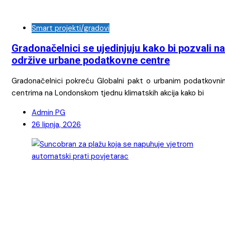
Smart projekti/gradovi
Gradonačelnici se ujedinjuju kako bi pozvali na
održive urbane podatkovne centre
Gradonačelnici pokreću Globalni pakt o urbanim podatkovni
centrima na Londonskom tjednu klimatskih akcija kako bi
Admin PG
26 lipnja, 2026