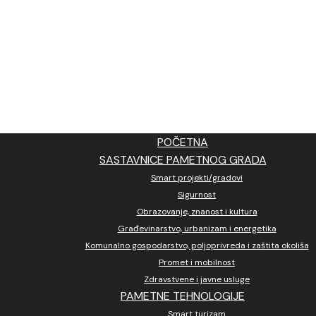
POČETNA
SASTAVNICE PAMETNOG GRADA
Smart projekti/gradovi
Sigurnost
Obrazovanje, znanost i kultura
Građevinarstvo, urbanizam i energetika
Komunalno gospodarstvo, poljoprivreda i zaštita okoliša
Promet i mobilnost
Zdravstvene i javne usluge
PAMETNE TEHNOLOGIJE
Smart turizam