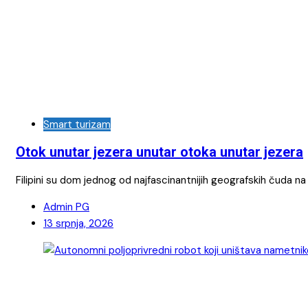
Smart turizam
Otok unutar jezera unutar otoka unutar jezera
Filipini su dom jednog od najfascinantnijih geografskih čuda na 
Admin PG
13 srpnja, 2026