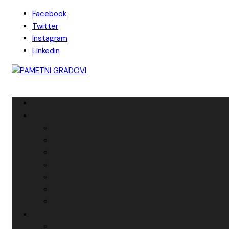
Skip
Facebook
to
Twitter
content
Instagram
Linkedin