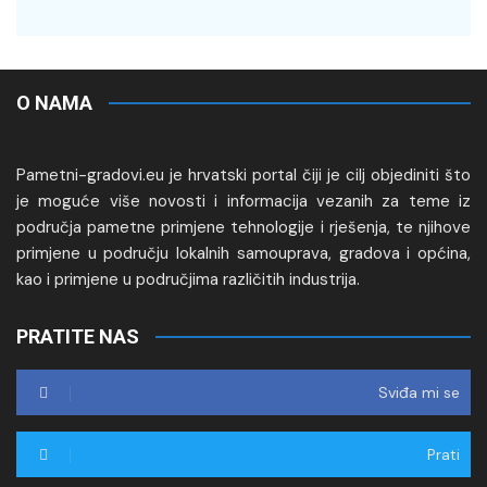
O NAMA
Pametni-gradovi.eu je hrvatski portal čiji je cilj objediniti što
je moguće više novosti i informacija vezanih za teme iz
područja pametne primjene tehnologije i rješenja, te njihove
primjene u području lokalnih samouprava, gradova i općina,
kao i primjene u područjima različitih industrija.
PRATITE NAS
Sviđa mi se
Prati