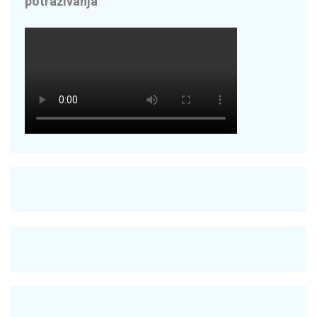
potraživanja