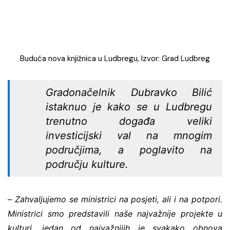
Buduća nova knjižnica u Ludbregu, Izvor: Grad Ludbreg
Gradonačelnik Dubravko Bilić
istaknuo je kako se u Ludbregu
trenutno događa veliki
investicijski val na mnogim
područjima, a poglavito na
području kulture.
–
Zahvaljujemo se ministrici na posjeti, ali i na potpori.
Ministrici smo predstavili naše najvažnije projekte u
kulturi, jedan od najvažnijih je svakako obnova