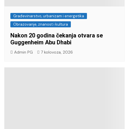
Građevinarstvo, urbanizam i energetika
Obrazovanje, znanost i kultura
Nakon 20 godina čekanja otvara se
Guggenheim Abu Dhabi
Admin PG
7 kolovoza, 2026