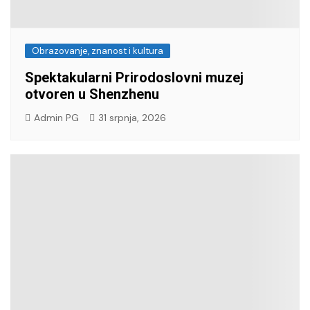
Obrazovanje, znanost i kultura
Spektakularni Prirodoslovni muzej
otvoren u Shenzhenu
Admin PG
31 srpnja, 2026