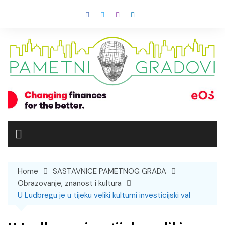
Skip
to
content
Home
SASTAVNICE PAMETNOG GRADA
Obrazovanje, znanost i kultura
U Ludbregu je u tijeku veliki kulturni investicijski val