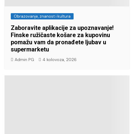
Obrazovanje, znanost i kultura
Zaboravite aplikacije za upoznavanje!
Finske ružičaste košare za kupovinu
pomažu vam da pronađete ljubav u
supermarketu
Admin PG
4 kolovoza, 2026