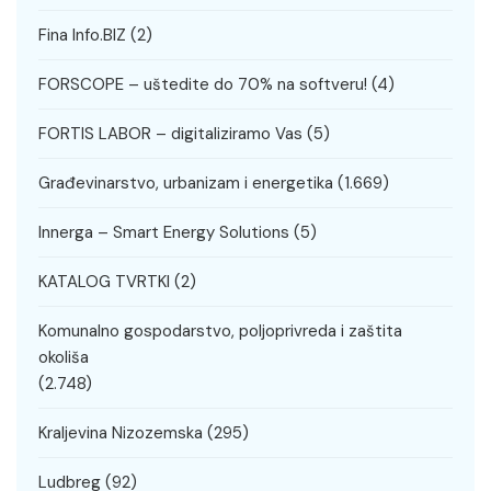
Fina Info.BIZ
(2)
FORSCOPE – uštedite do 70% na softveru!
(4)
FORTIS LABOR – digitaliziramo Vas
(5)
Građevinarstvo, urbanizam i energetika
(1.669)
Innerga – Smart Energy Solutions
(5)
KATALOG TVRTKI
(2)
Komunalno gospodarstvo, poljoprivreda i zaštita
okoliša
(2.748)
Kraljevina Nizozemska
(295)
Ludbreg
(92)