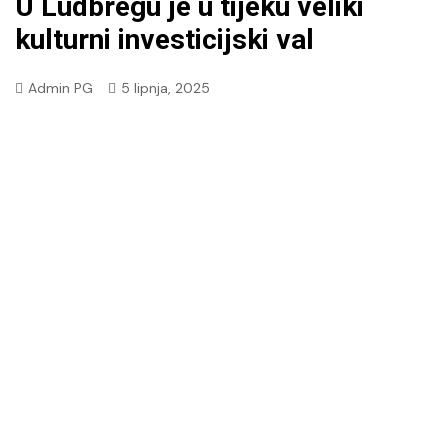
U Ludbregu je u tijeku veliki
kulturni investicijski val
Admin PG
5 lipnja, 2025