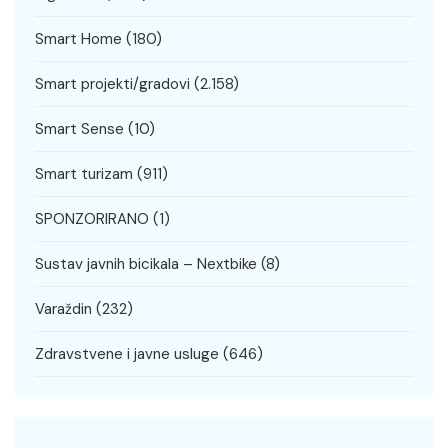
Smart Home
(180)
Smart projekti/gradovi
(2.158)
Smart Sense
(10)
Smart turizam
(911)
SPONZORIRANO
(1)
Sustav javnih bicikala – Nextbike
(8)
Varaždin
(232)
Zdravstvene i javne usluge
(646)