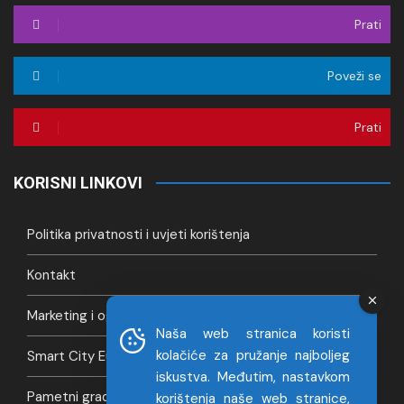
Prati
Poveži se
Prati
KORISNI LINKOVI
Politika privatnosti i uvjeti korištenja
Kontakt
Marketing i oglašavanje
Naša web stranica koristi
kolačiće za pružanje najboljeg
Smart City Europa
iskustva. Međutim, nastavkom
Pametni gradovi Hrvatska
korištenja naše web stranice,