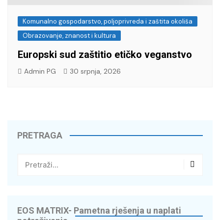
Komunalno gospodarstvo, poljoprivreda i zaštita okoliša
Obrazovanje, znanost i kultura
Europski sud zaštitio etičko veganstvo
Admin PG
30 srpnja, 2026
PRETRAGA
EOS MATRIX- Pametna rješenja u naplati