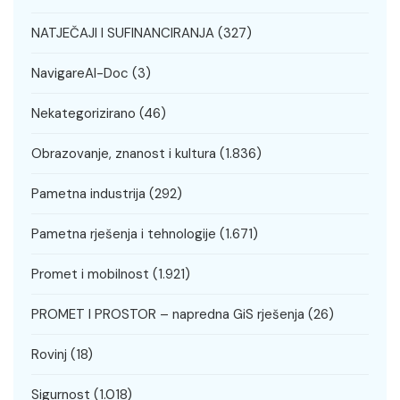
NATJEČAJI I SUFINANCIRANJA
(327)
NavigareAI-Doc
(3)
Nekategorizirano
(46)
Obrazovanje, znanost i kultura
(1.836)
Pametna industrija
(292)
Pametna rješenja i tehnologije
(1.671)
Promet i mobilnost
(1.921)
PROMET I PROSTOR – napredna GiS rješenja
(26)
Rovinj
(18)
Sigurnost
(1.018)