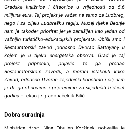
Gradske knjižnice i čitaonice u vrijednosti od 5.6
milijuna eura. Taj projekt je važan ne samo za Ludbreg,
nego i za cijelu Ludbrešku regiju. Muzej rijeke Bednje
nam je također prioritet jer je zamišljen kao jedan od
važnijih turističko-edukacijskih projekata. Obišli smo i
Restauratorski zavod ,odnosno Dvorac Batthyany u
kojem je u tijeku energetska obnova. Grad je taj
projekt pripremio, prijavio te ga predao
Restauratorskom zavodu, a moram istaknuti kako
Zavod, odnosno Dvorac zajednički koristimo i cilj nam
je da ga obnovimo i pripremimo za slijedećih trideset
godina
– rekao je gradonačelnik Bilić.
Dobra suradnja
Ministrica dr.sc. Nina Obuljen Koržinek pohvalila je