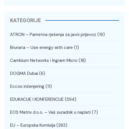
KATEGORIJE
ATRON – Pametna rješenja za javni prijevoz
(19)
Brunata – Use energy with care
(1)
Cambium Networks i Ingram Micro
(18)
DOGMA Dubai
(6)
Eccos inženjering
(11)
EDUKACIJE I KONFERENCIJE
(594)
EOS Matrix d.o.o. – Vaš suradnik u naplati
(7)
EU – Europska Komisija
(283)