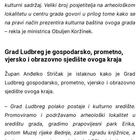
kulturni sadržaj. Veliki broj posjetitelja na arheološkom
lokalitetu u centru grada govori u prilog tome kako se
na pravi način prezentira kulturna baština ovoga grada
– rekla je ministrica Obuljen Koržinek.
Grad Ludbreg je gospodarsko, prometno,
vjersko i obrazovno sjedište ovoga kraja
Župan Anđelko Stričak je istaknuo kako je Grad
Ludbreg gospodarsko, prometno, vjersko i obrazovno
sjedište ovoga kraja.
–
Grad Ludbreg polako postaje i kulturno središte.
Promoviramo i podržavamo arheološki lokalitet u
središtu grada, gradimo prapovijesni park Erika,
potom Muzej rijeke Bednje, zatim zgradu knjižnice, a