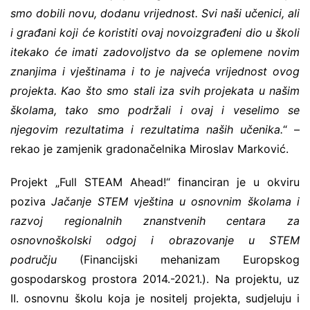
smo dobili novu, dodanu vrijednost. Svi naši učenici, ali
i građani koji će koristiti ovaj novoizgrađeni dio u školi
itekako će imati zadovoljstvo da se oplemene novim
znanjima i vještinama i to je najveća vrijednost ovog
projekta. Kao što smo stali iza svih projekata u našim
školama, tako smo podržali i ovaj i veselimo se
njegovim rezultatima i rezultatima naših učenika.
“ –
rekao je zamjenik gradonačelnika Miroslav Marković.
Projekt „Full STEAM Ahead!“ financiran je u okviru
poziva
Jačanje STEM vještina u osnovnim školama i
razvoj regionalnih znanstvenih centara za
osnovnoškolski odgoj i obrazovanje u STEM
području
(Financijski mehanizam Europskog
gospodarskog prostora 2014.-2021.). Na projektu, uz
II. osnovnu školu koja je nositelj projekta, sudjeluju i