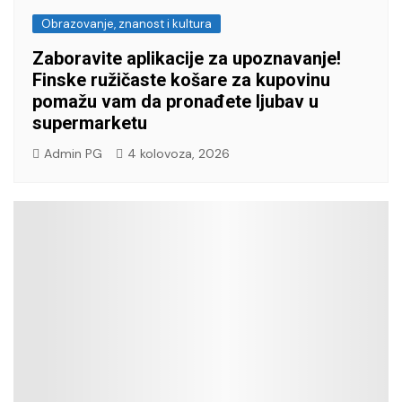
Obrazovanje, znanost i kultura
Zaboravite aplikacije za upoznavanje!
Finske ružičaste košare za kupovinu
pomažu vam da pronađete ljubav u
supermarketu
Admin PG
4 kolovoza, 2026