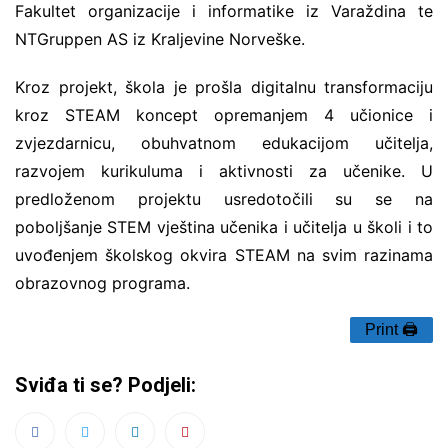
Fakultet organizacije i informatike iz Varaždina te
NTGruppen AS iz Kraljevine Norveške.
Kroz projekt, škola je prošla digitalnu transformaciju
kroz STEAM koncept opremanjem 4 učionice i
zvjezdarnicu, obuhvatnom edukacijom učitelja,
razvojem kurikuluma i aktivnosti za učenike. U
predloženom projektu usredotočili su se na
poboljšanje STEM vještina učenika i učitelja u školi i to
uvođenjem školskog okvira STEAM na svim razinama
obrazovnog programa.
Print 🖨
Sviđa ti se? Podjeli: