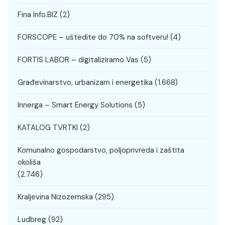
Fina Info.BIZ
(2)
FORSCOPE – uštedite do 70% na softveru!
(4)
FORTIS LABOR – digitaliziramo Vas
(5)
Građevinarstvo, urbanizam i energetika
(1.668)
Innerga – Smart Energy Solutions
(5)
KATALOG TVRTKI
(2)
Komunalno gospodarstvo, poljoprivreda i zaštita
okoliša
(2.746)
Kraljevina Nizozemska
(295)
Ludbreg
(92)