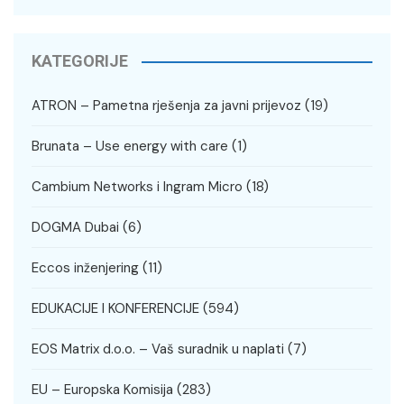
KATEGORIJE
ATRON – Pametna rješenja za javni prijevoz
(19)
Brunata – Use energy with care
(1)
Cambium Networks i Ingram Micro
(18)
DOGMA Dubai
(6)
Eccos inženjering
(11)
EDUKACIJE I KONFERENCIJE
(594)
EOS Matrix d.o.o. – Vaš suradnik u naplati
(7)
EU – Europska Komisija
(283)