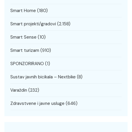
Smart Home
(180)
Smart projekti/gradovi
(2.158)
Smart Sense
(10)
Smart turizam
(910)
SPONZORIRANO
(1)
Sustav javnih bicikala – Nextbike
(8)
Varaždin
(232)
Zdravstvene i javne usluge
(646)