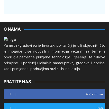
O NAMA
Pametni-gradovi.eu je hrvatski portal čiji je cilj objediniti što
je moguće više novosti i informacija vezanih za teme iz
područja pametne primjene tehnologije i rješenja, te njihove
primjene u području lokalnih samouprava, gradova i općina,
kao i primjene u područjima različitih industrija.
PRATITE NAS
Sviđa mi se
Prati