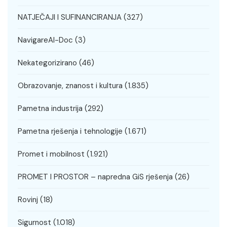
NATJEČAJI I SUFINANCIRANJA
(327)
NavigareAI-Doc
(3)
Nekategorizirano
(46)
Obrazovanje, znanost i kultura
(1.835)
Pametna industrija
(292)
Pametna rješenja i tehnologije
(1.671)
Promet i mobilnost
(1.921)
PROMET I PROSTOR – napredna GiS rješenja
(26)
Rovinj
(18)
Sigurnost
(1.018)