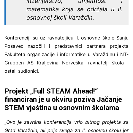
inženjerstvo, umjetnost i
matematika koja se održala u II.
osnovnoj školi Varaždin.
Konferenciji su uz ravnateljicu II. osnovne škole Sanju
Posavec nazočili i predstavnici partnera projekta
Fakulteta organizacije i informatike u Varaždinu i NT-
Gruppen AS Kraljevina Norveška, ravnatelji škola i
ostali sudionici.
Projekt „Full STEAM Ahead!“
financiran je u okviru poziva Jačanje
STEM vještina u osnovnim školama
„
Ovo je završna konferencija vrlo bitnog projekta za
Grad Varaždin, ali prije svega za II. osnovnu školu jer