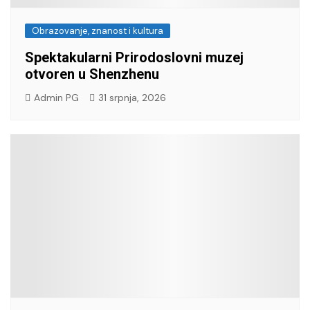
Obrazovanje, znanost i kultura
Spektakularni Prirodoslovni muzej
otvoren u Shenzhenu
Admin PG
31 srpnja, 2026