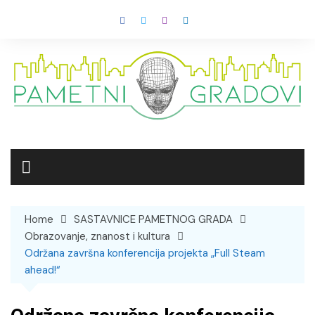
Skip
to
content
Home
SASTAVNICE PAMETNOG GRADA
Obrazovanje, znanost i kultura
Održana završna konferencija projekta „Full Steam
ahead!“