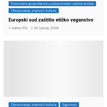
Komunalno gospodarstvo, poljoprivreda i zaštita okoliša
Obrazovanje, znanost i kultura
Europski sud zaštitio etičko veganstvo
Admin PG
30 srpnja, 2026
Obrazovanje, znanost i kultura
Sigurnost