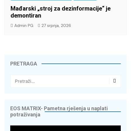
Mađarski „stroj za dezinformacije“ je
demontiran
Admin PG
27 srpnja, 2026
PRETRAGA
EOS MATRIX- Pametna rješenja u naplati
potraživanja
Reproduktor