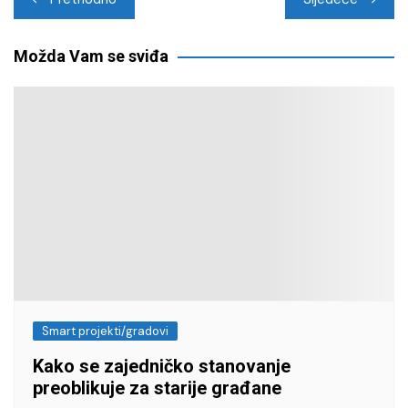
objava
Možda Vam se sviđa
Smart projekti/gradovi
Kako se zajedničko stanovanje
preoblikuje za starije građane