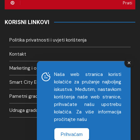
Prati
KORISNI LINKOVI
Politika privatnosti i uvjeti korištenja
Kontakt
Marketing i oglašavanje
Naša web stranica koristi
kolačiće za pružanje najboljeg
Smart City Europa
iskustva. Međutim, nastavkom
Pametni gradovi Hrvatska
korištenja naše web stranice,
prihvaćate našu upotrebu
Udruga gradova
kolačića. Za više informacija
pročitajte našu
Prihvaćam