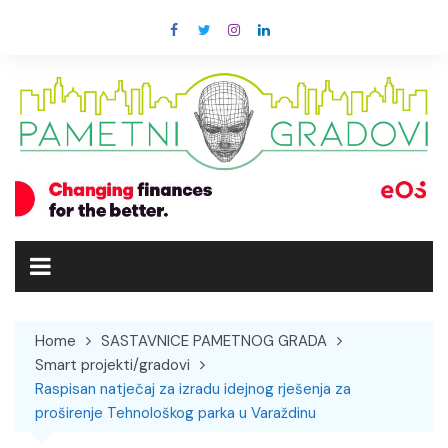
Skip
to
content
Home
SASTAVNICE PAMETNOG GRADA
Smart projekti/gradovi
Raspisan natječaj za izradu idejnog rješenja za
proširenje Tehnološkog parka u Varaždinu