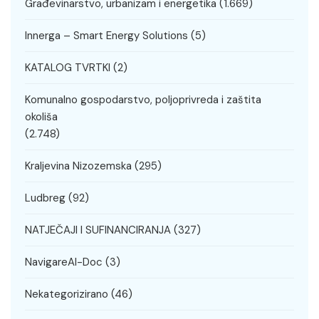
Građevinarstvo, urbanizam i energetika
(1.669)
Innerga – Smart Energy Solutions
(5)
KATALOG TVRTKI
(2)
Komunalno gospodarstvo, poljoprivreda i zaštita
okoliša
(2.748)
Kraljevina Nizozemska
(295)
Ludbreg
(92)
NATJEČAJI I SUFINANCIRANJA
(327)
NavigareAI-Doc
(3)
Nekategorizirano
(46)