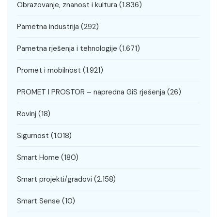
Obrazovanje, znanost i kultura
(1.836)
Pametna industrija
(292)
Pametna rješenja i tehnologije
(1.671)
Promet i mobilnost
(1.921)
PROMET I PROSTOR – napredna GiS rješenja
(26)
Rovinj
(18)
Sigurnost
(1.018)
Smart Home
(180)
Smart projekti/gradovi
(2.158)
Smart Sense
(10)