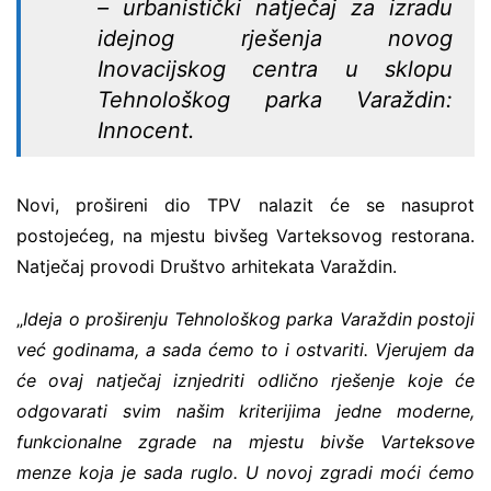
– urbanistički natječaj za izradu
idejnog rješenja novog
Inovacijskog centra u sklopu
Tehnološkog parka Varaždin:
Innocent.
Novi, prošireni dio TPV nalazit će se nasuprot
postojećeg, na mjestu bivšeg Varteksovog restorana.
Natječaj provodi Društvo arhitekata Varaždin.
„
Ideja o proširenju Tehnološkog parka Varaždin postoji
već godinama, a sada ćemo to i ostvariti. Vjerujem da
će ovaj natječaj iznjedriti odlično rješenje koje će
odgovarati svim našim kriterijima jedne moderne,
funkcionalne zgrade na mjestu bivše Varteksove
menze koja je sada ruglo. U novoj zgradi moći ćemo