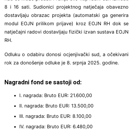
8 i 16 sati. Sudionici projektnog natječaja obavezno
dostavljaju obrazac projekta (automatski ga generira
modul EOJN prilikom prijave) kroz EOJN RH dok se
natječajni radovi dostavljaju fizički izvan sustava EOJN
RH.
Odluku o odabiru donosi ocjenjivački sud, a očekivani
rok za donošenje odluke je 8. srpnja 2025. godine.
Nagradni fond se sastoji od:
I. nagrada: Bruto EUR: 21.600,00
II. nagrada: Bruto EUR: 13.500,00
III. nagrada: Bruto EUR: 8.100,00
IV. nagrada: Bruto EUR: 6.480,00