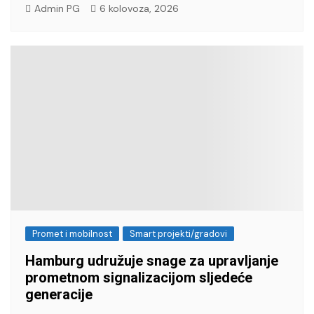
Admin PG
6 kolovoza, 2026
Promet i mobilnost
Smart projekti/gradovi
Hamburg udružuje snage za upravljanje
prometnom signalizacijom sljedeće
generacije