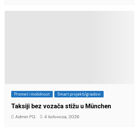
Promet i mobilnost
Smart projekti/gradovi
Taksiji bez vozača stižu u München
Admin PG
4 kolovoza, 2026