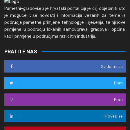
Pametni-gradovi.eu je hrvatski portal čiji je cilj objediniti što
je moguće više novosti i informacija vezanih za teme iz
područja pametne primjene tehnologije i rješenja, te njihove
primjene u području lokalnih samouprava, gradova i općina,
kao i primjene u područjima različitih industrija.
PRATITE NAS
Sviđa mi se
Prati
Prati
Poveži se