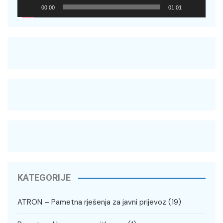
00:00
01:01
KATEGORIJE
ATRON – Pametna rješenja za javni prijevoz
(19)