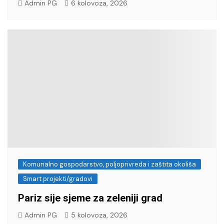
Admin PG
6 kolovoza, 2026
Komunalno gospodarstvo, poljoprivreda i zaštita okoliša
Smart projekti/gradovi
Pariz sije sjeme za zeleniji grad
Admin PG
5 kolovoza, 2026