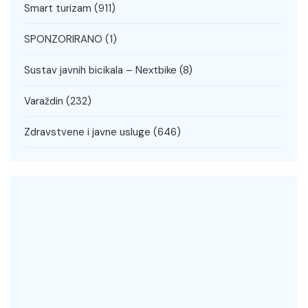
Smart turizam
(911)
SPONZORIRANO
(1)
Sustav javnih bicikala – Nextbike
(8)
Varaždin
(232)
Zdravstvene i javne usluge
(646)