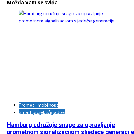
Možda Vam se sviđa
Promet i mobilnost
Smart projekti/gradovi
Hamburg udružuje snage za upravljanje
prometnom signalizacijom sljedeće generacije