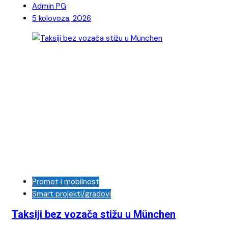
Admin PG
5 kolovoza, 2026
Promet i mobilnost
Smart projekti/gradovi
Taksiji bez vozača stižu u München