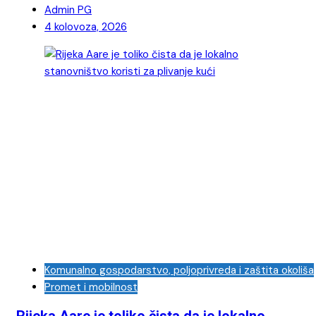
Admin PG
4 kolovoza, 2026
Komunalno gospodarstvo, poljoprivreda i zaštita okoliša
Promet i mobilnost
Rijeka Aare je toliko čista da je lokalno