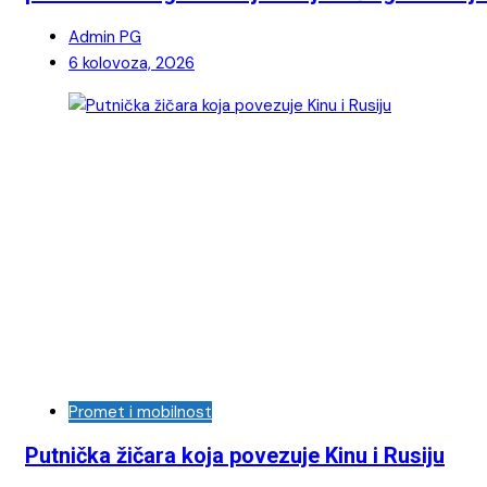
Admin PG
6 kolovoza, 2026
Promet i mobilnost
Putnička žičara koja povezuje Kinu i Rusiju