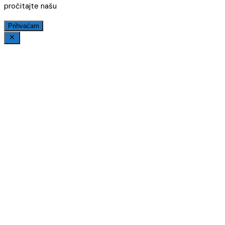
pročitajte našu
Prihvaćam