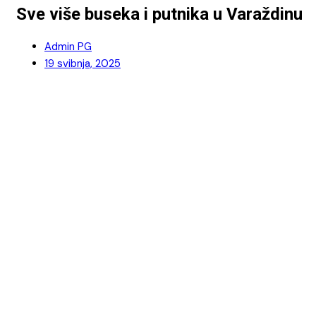
Sve više buseka i putnika u Varaždinu
Admin PG
19 svibnja, 2025