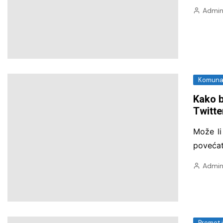
Admin
Komunal
Kako b
Twitte
Može li
povećat
Admin
Promet 