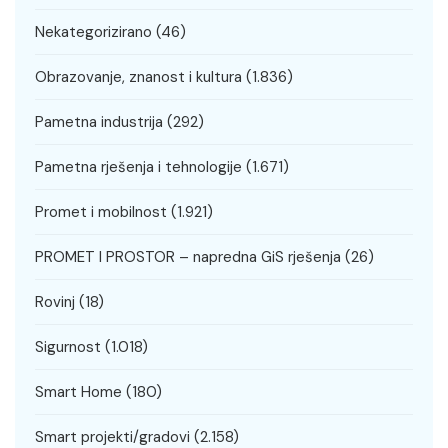
Nekategorizirano
(46)
Obrazovanje, znanost i kultura
(1.836)
Pametna industrija
(292)
Pametna rješenja i tehnologije
(1.671)
Promet i mobilnost
(1.921)
PROMET I PROSTOR – napredna GiS rješenja
(26)
Rovinj
(18)
Sigurnost
(1.018)
Smart Home
(180)
Smart projekti/gradovi
(2.158)