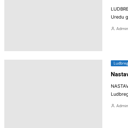
LUDBRE
Uredu g
Admin
Ludbre
Nastav
NASTA
Ludbreg
Admin