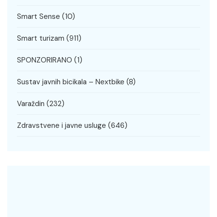
Smart Sense
(10)
Smart turizam
(911)
SPONZORIRANO
(1)
Sustav javnih bicikala – Nextbike
(8)
Varaždin
(232)
Zdravstvene i javne usluge
(646)