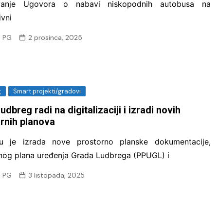
ivanje Ugovora o nabavi niskopodnih autobusa na
ivni
 PG
2 prosinca, 2025
g
Smart projekti/gradovi
udbreg radi na digitalizaciji i izradi novih
rnih planova
ku je izrada nove prostorno planske dokumentacije,
nog plana uređenja Grada Ludbrega (PPUGL) i
 PG
3 listopada, 2025