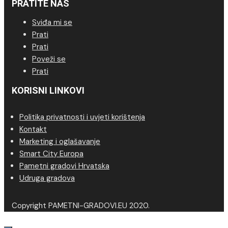
PRATITE NAS
Sviđa mi se
Prati
Prati
Poveži se
Prati
KORISNI LINKOVI
Politika privatnosti i uvjeti korištenja
Kontakt
Marketing i oglašavanje
Smart City Europa
Pametni gradovi Hrvatska
Udruga gradova
Copyright PAMETNI-GRADOVI.EU 2020.