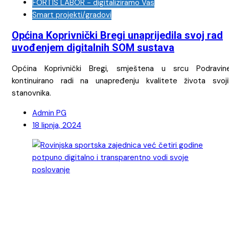
FORTIS LABOR - digitaliziramo Vas
Smart projekti/gradovi
Općina Koprivnički Bregi unaprijedila svoj rad
uvođenjem digitalnih SOM sustava
Općina Koprivnički Bregi, smještena u srcu Podravine
kontinuirano radi na unapređenju kvalitete života svoji
stanovnika.
Admin PG
18 lipnja, 2024