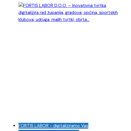
FORTIS LABOR - digitaliziramo Vas