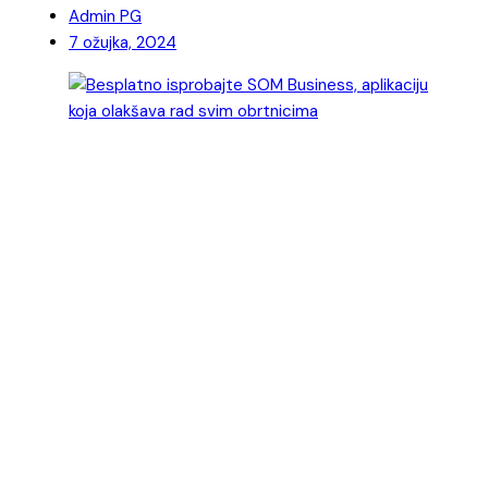
Admin PG
7 ožujka, 2024