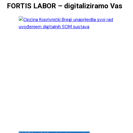
FORTIS LABOR – digitaliziramo Vas