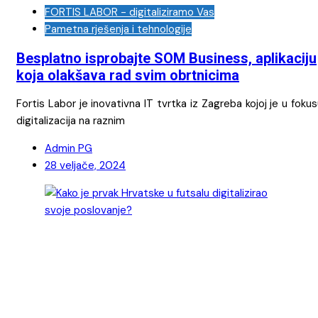
FORTIS LABOR - digitaliziramo Vas
Pametna rješenja i tehnologije
Besplatno isprobajte SOM Business, aplikaciju
koja olakšava rad svim obrtnicima
Fortis Labor je inovativna IT tvrtka iz Zagreba kojoj je u foku
digitalizacija na raznim
Admin PG
28 veljače, 2024