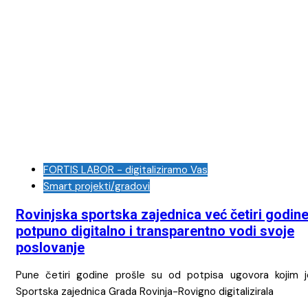
FORTIS LABOR - digitaliziramo Vas
Smart projekti/gradovi
Rovinjska sportska zajednica već četiri godin
potpuno digitalno i transparentno vodi svoje
poslovanje
Pune četiri godine prošle su od potpisa ugovora kojim j
Sportska zajednica Grada Rovinja-Rovigno digitalizirala