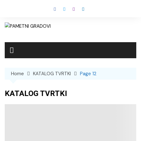
Skip
to
content
Home
KATALOG TVRTKI
Page 12
KATALOG TVRTKI