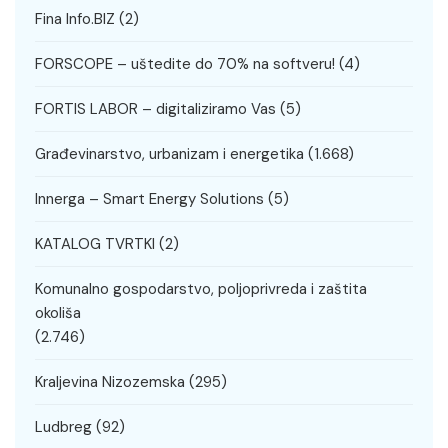
Fina Info.BIZ
(2)
FORSCOPE – uštedite do 70% na softveru!
(4)
FORTIS LABOR – digitaliziramo Vas
(5)
Građevinarstvo, urbanizam i energetika
(1.668)
Innerga – Smart Energy Solutions
(5)
KATALOG TVRTKI
(2)
Komunalno gospodarstvo, poljoprivreda i zaštita
okoliša
(2.746)
Kraljevina Nizozemska
(295)
Ludbreg
(92)