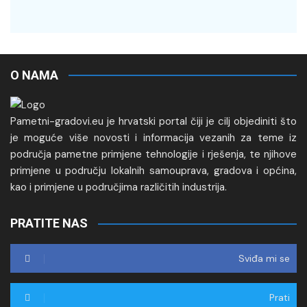
O NAMA
Pametni-gradovi.eu je hrvatski portal čiji je cilj objediniti što
je moguće više novosti i informacija vezanih za teme iz
područja pametne primjene tehnologije i rješenja, te njihove
primjene u području lokalnih samouprava, gradova i općina,
kao i primjene u područjima različitih industrija.
PRATITE NAS
Sviđa mi se
Prati