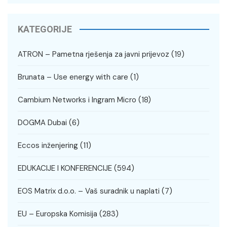
KATEGORIJE
ATRON – Pametna rješenja za javni prijevoz
(19)
Brunata – Use energy with care
(1)
Cambium Networks i Ingram Micro
(18)
DOGMA Dubai
(6)
Eccos inženjering
(11)
EDUKACIJE I KONFERENCIJE
(594)
EOS Matrix d.o.o. – Vaš suradnik u naplati
(7)
EU – Europska Komisija
(283)