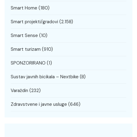
Smart Home
(180)
Smart projekti/gradovi
(2.158)
Smart Sense
(10)
Smart turizam
(910)
SPONZORIRANO
(1)
Sustav javnih bicikala – Nextbike
(8)
Varaždin
(232)
Zdravstvene i javne usluge
(646)