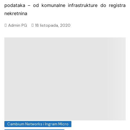
podataka – od komunalne infrastrukture do registra
nekretnina
Admin PG
18 listopada, 2020
Cambium Networks i Ingram Micro