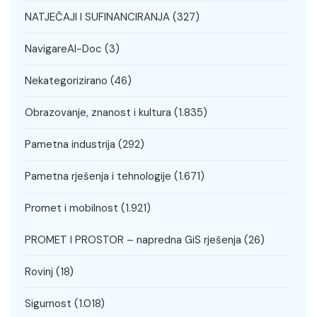
NATJEČAJI I SUFINANCIRANJA
(327)
NavigareAI-Doc
(3)
Nekategorizirano
(46)
Obrazovanje, znanost i kultura
(1.835)
Pametna industrija
(292)
Pametna rješenja i tehnologije
(1.671)
Promet i mobilnost
(1.921)
PROMET I PROSTOR – napredna GiS rješenja
(26)
Rovinj
(18)
Sigurnost
(1.018)