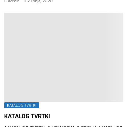
admin
2 lipnja, 2020
KATALOG TVRTKI
KATALOG TVRTKI