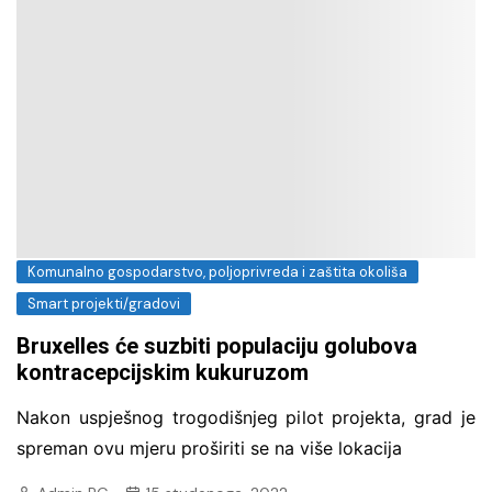
Komunalno gospodarstvo, poljoprivreda i zaštita okoliša
Smart projekti/gradovi
Bruxelles će suzbiti populaciju golubova
kontracepcijskim kukuruzom
Nakon uspješnog trogodišnjeg pilot projekta, grad je
spreman ovu mjeru proširiti se na više lokacija