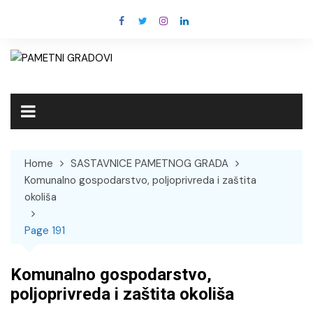
Skip
to
content
Home
SASTAVNICE PAMETNOG GRADA
Komunalno gospodarstvo, poljoprivreda i zaštita
okoliša
Page 191
Komunalno gospodarstvo,
poljoprivreda i zaštita okoliša