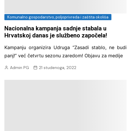
Komunalno gospodarstvo, poljoprivreda i zaštita okoliša
Nacionalna kampanja sadnje stabala u
Hrvatskoj danas je službeno započela!
Kampanju organizira Udruga “Zasadi stablo, ne budi
panj!” već četvrtu sezonu zaredom! Objavu za medije
Admin PG
21 studenoga, 2022