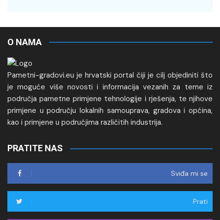
O NAMA
Pametni-gradovi.eu je hrvatski portal čiji je cilj objediniti što
je moguće više novosti i informacija vezanih za teme iz
područja pametne primjene tehnologije i rješenja, te njihove
primjene u području lokalnih samouprava, gradova i općina,
kao i primjene u područjima različitih industrija.
PRATITE NAS
Sviđa mi se
Prati