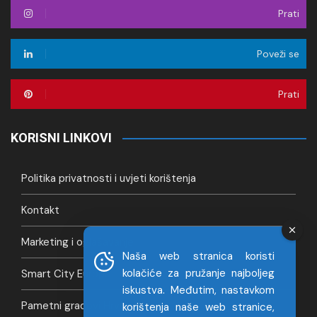
Prati
Poveži se
Prati
KORISNI LINKOVI
Politika privatnosti i uvjeti korištenja
Kontakt
Marketing i oglašavanje
Naša web stranica koristi
kolačiće za pružanje najboljeg
Smart City Europa
iskustva. Međutim, nastavkom
Pametni gradovi Hrvatska
korištenja naše web stranice,