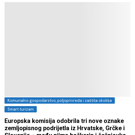
Komunalno gospodarstvo, poljoprivreda i zaštita okoliša
Smart turizam
Europska komisija odobrila tri nove oznake
zemljopisnog podrijetla iz Hrvatske, Grčke i