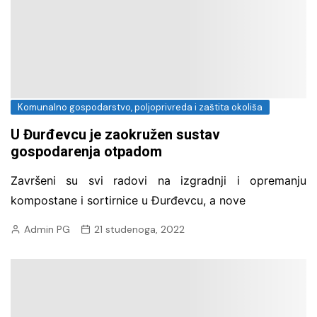
Komunalno gospodarstvo, poljoprivreda i zaštita okoliša
U Đurđevcu je zaokružen sustav
gospodarenja otpadom
Završeni su svi radovi na izgradnji i opremanju
kompostane i sortirnice u Đurđevcu, a nove
Admin PG
21 studenoga, 2022