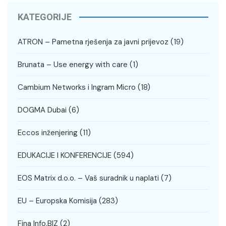
KATEGORIJE
ATRON – Pametna rješenja za javni prijevoz
(19)
Brunata – Use energy with care
(1)
Cambium Networks i Ingram Micro
(18)
DOGMA Dubai
(6)
Eccos inženjering
(11)
EDUKACIJE I KONFERENCIJE
(594)
EOS Matrix d.o.o. – Vaš suradnik u naplati
(7)
EU – Europska Komisija
(283)
Fina Info.BIZ
(2)