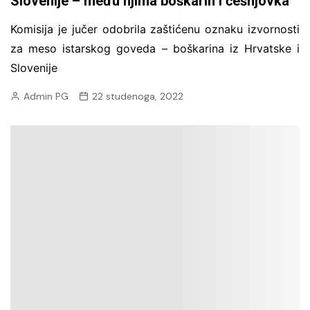
Slovenije – među njima boškarin i češnjovka
Komisija je jučer odobrila zaštićenu oznaku izvornosti
za meso istarskog goveda – boškarina iz Hrvatske i
Slovenije
Admin PG
22 studenoga, 2022