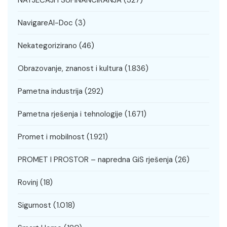
NavigareAI-Doc
(3)
Nekategorizirano
(46)
Obrazovanje, znanost i kultura
(1.836)
Pametna industrija
(292)
Pametna rješenja i tehnologije
(1.671)
Promet i mobilnost
(1.921)
PROMET I PROSTOR – napredna GiS rješenja
(26)
Rovinj
(18)
Sigurnost
(1.018)