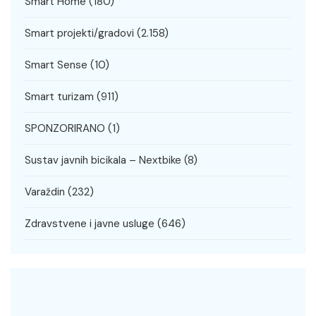
Smart Home
(180)
Smart projekti/gradovi
(2.158)
Smart Sense
(10)
Smart turizam
(911)
SPONZORIRANO
(1)
Sustav javnih bicikala – Nextbike
(8)
Varaždin
(232)
Zdravstvene i javne usluge
(646)