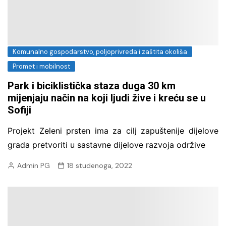
Komunalno gospodarstvo, poljoprivreda i zaštita okoliša
Promet i mobilnost
Park i biciklistička staza duga 30 km
mijenjaju način na koji ljudi žive i kreću se u
Sofiji
Projekt Zeleni prsten ima za cilj zapuštenije dijelove
grada pretvoriti u sastavne dijelove razvoja održive
Admin PG
18 studenoga, 2022