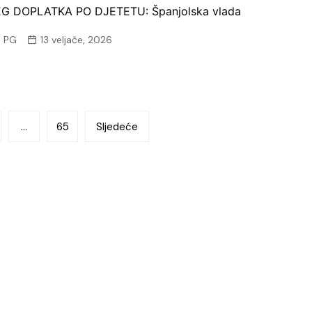
G DOPLATKA PO DJETETU: Španjolska vlada
 PG
13 veljače, 2026
…
65
Sljedeće