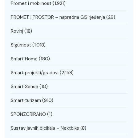
Promet i mobilnost
(1.921)
PROMET I PROSTOR – napredna GiS rješenja
(26)
Rovinj
(18)
Sigurnost
(1.018)
Smart Home
(180)
Smart projekti/gradovi
(2.158)
Smart Sense
(10)
Smart turizam
(910)
SPONZORIRANO
(1)
Sustav javnih bicikala – Nextbike
(8)