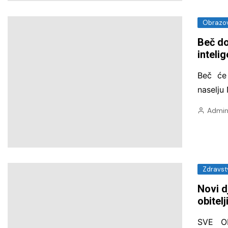
Obrazov
Beč do
inteli
Beč će
naselju
Admin
Zdravst
Novi d
obitel
SVE O