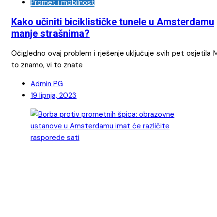
Promet i mobilnost
Kako učiniti biciklističke tunele u Amsterdamu
manje strašnima?
Očigledno ovaj problem i rješenje uključuje svih pet osjetila 
to znamo, vi to znate
Admin PG
19 lipnja, 2023