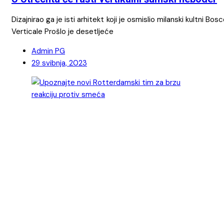
Dizajnirao ga je isti arhitekt koji je osmislio milanski kultni Bos
Verticale Prošlo je desetljeće
Admin PG
29 svibnja, 2023