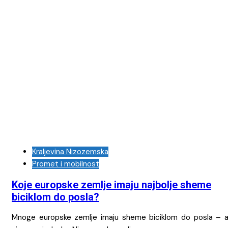
Kraljevina Nizozemska
Promet i mobilnost
Koje europske zemlje imaju najbolje sheme
biciklom do posla?
Mnoge europske zemlje imaju sheme biciklom do posla – al