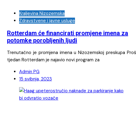
Kraljevina Nizozemska
Zdravstvene i javne usluge
Rotterdam će financirati promjene imena za
potomke porobljenih ljudi
Trenutačno je promjena imena u Nizozemskoj preskupa Prošl
tjedan Rotterdam je najavio novi program za
Admin PG
15 svibnja, 2023