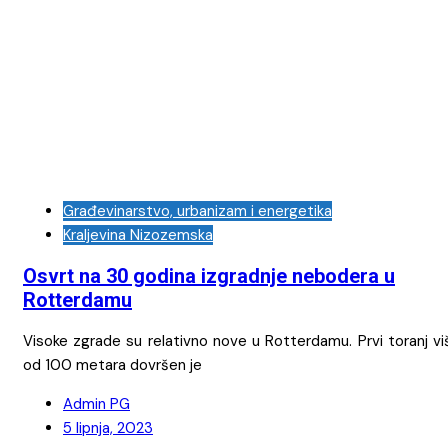
Građevinarstvo, urbanizam i energetika
Kraljevina Nizozemska
Osvrt na 30 godina izgradnje nebodera u
Rotterdamu
Visoke zgrade su relativno nove u Rotterdamu. Prvi toranj vi
od 100 metara dovršen je
Admin PG
5 lipnja, 2023