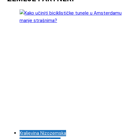
Kraljevina Nizozemska