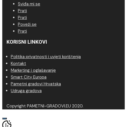
Sviđa mi se
Prati
Prati
Poveži se
Prati
KORISNI LINKOVI
Politika privatnosti i uvjeti korištenja
Kontakt
Marketing i oglašavanje
Smart City Europa
Pametni gradovi Hrvatska
Udruga gradova
Copyright PAMETNI-GRADOVI.EU 2020.