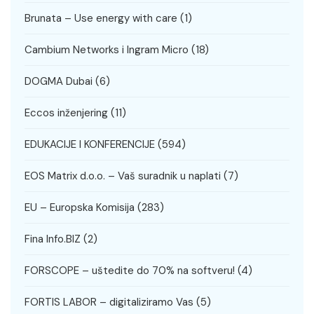
Brunata – Use energy with care
(1)
Cambium Networks i Ingram Micro
(18)
DOGMA Dubai
(6)
Eccos inženjering
(11)
EDUKACIJE I KONFERENCIJE
(594)
EOS Matrix d.o.o. – Vaš suradnik u naplati
(7)
EU – Europska Komisija
(283)
Fina Info.BIZ
(2)
FORSCOPE – uštedite do 70% na softveru!
(4)
FORTIS LABOR – digitaliziramo Vas
(5)