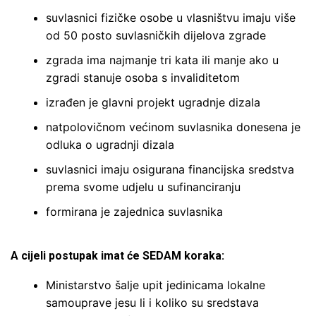
suvlasnici fizičke osobe u vlasništvu imaju više
od 50 posto suvlasničkih dijelova zgrade
zgrada ima najmanje tri kata ili manje ako u
zgradi stanuje osoba s invaliditetom
izrađen je glavni projekt ugradnje dizala
natpolovičnom većinom suvlasnika donesena je
odluka o ugradnji dizala
suvlasnici imaju osigurana financijska sredstva
prema svome udjelu u sufinanciranju
formirana je zajednica suvlasnika
A cijeli postupak imat će SEDAM koraka:
Ministarstvo šalje upit jedinicama lokalne
samouprave jesu li i koliko su sredstava