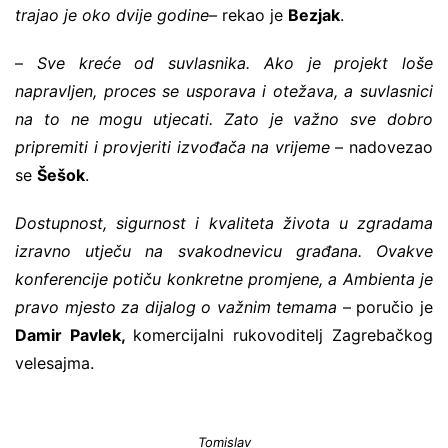
trajao je oko dvije godine
–
rekao je
Bezjak
.
–
Sve kreće od suvlasnika. Ako je projekt loše
napravljen, proces se usporava i otežava, a suvlasnici
na to ne mogu utjecati. Zato je važno sve dobro
pripremiti i provjeriti izvođača na vrijeme
– nadovezao
se
Šešok
.
Dostupnost, sigurnost i kvaliteta života u zgradama
izravno utječu na svakodnevicu građana. Ovakve
konferencije potiču konkretne promjene, a Ambienta je
pravo mjesto za dijalog o važnim temama
– poručio je
Damir Pavlek,
komercijalni rukovoditelj Zagrebačkog
velesajma.
Tomislav