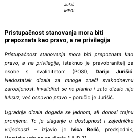
Jukić
MPGI
Pristupačnost stanovanja mora biti
prepoznata kao pravo, a ne privilegija
Pristupačnost stanovanja mora biti prepoznata kao
pravo, a ne privilegija
, istaknuo je pravobranitelj za
osobe s invaliditetom (POSI),
Darijo Jurišić
.
Nedostatak dizala za mnoge znači svakodnevnu
zarobljenost. Invaliditet se ne planira i zato dizalo nije
luksuz, već osnovno pravo
– poručio je Jurišić.
Ugradnja dizala događa se jednom, ali donosi trajnu
promjenu. To je ulaganje u dostupnost i zajedničke
vrijednosti
– izjavio je
Ivica Belić
, predsjednik,