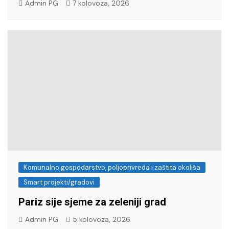
Admin PG
7 kolovoza, 2026
Komunalno gospodarstvo, poljoprivreda i zaštita okoliša
Smart projekti/gradovi
Pariz sije sjeme za zeleniji grad
Admin PG
5 kolovoza, 2026