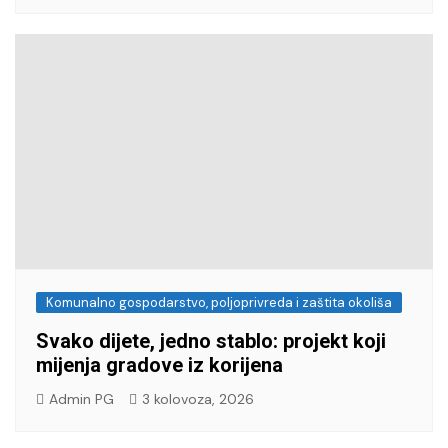
Komunalno gospodarstvo, poljoprivreda i zaštita okoliša
Svako dijete, jedno stablo: projekt koji
mijenja gradove iz korijena
Admin PG
3 kolovoza, 2026