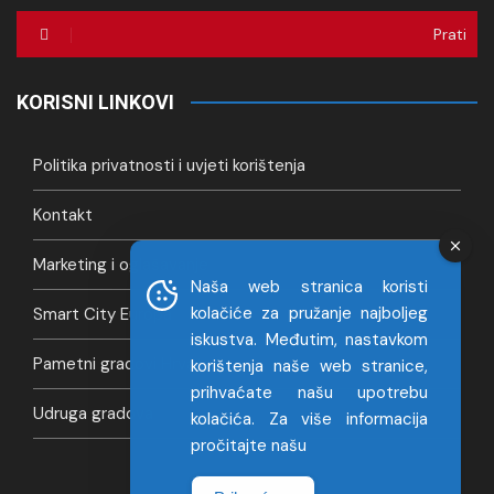
Prati
KORISNI LINKOVI
Politika privatnosti i uvjeti korištenja
Kontakt
Marketing i oglašavanje
Naša web stranica koristi
kolačiće za pružanje najboljeg
Smart City Europa
iskustva. Međutim, nastavkom
Pametni gradovi Hrvatska
korištenja naše web stranice,
prihvaćate našu upotrebu
Udruga gradova
kolačića. Za više informacija
pročitajte našu