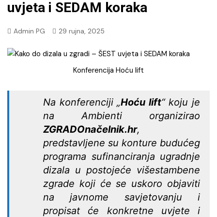
uvjeta i SEDAM koraka
Admin PG
29 rujna, 2025
Konferencija Hoću lift
Na konferenciji „
Hoću lift
“ koju je
na Ambienti organizirao
ZGRADOnačelnik.hr
,
predstavljene su konture budućeg
programa sufinanciranja ugradnje
dizala u postojeće višestambene
zgrade koji će se uskoro objaviti
na javnome savjetovanju i
propisat će konkretne uvjete i