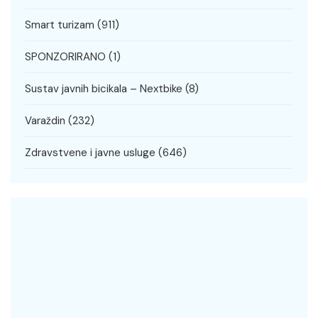
Smart turizam
(911)
SPONZORIRANO
(1)
Sustav javnih bicikala – Nextbike
(8)
Varaždin
(232)
Zdravstvene i javne usluge
(646)