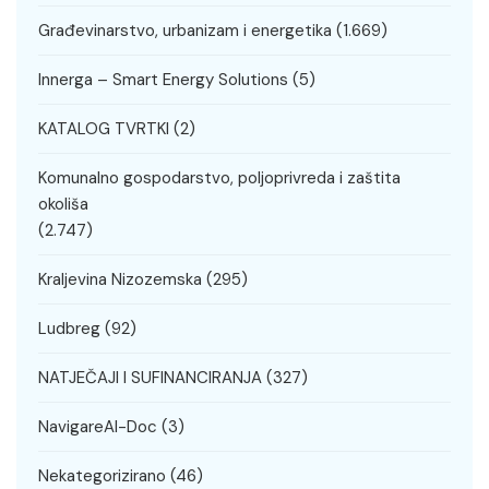
Građevinarstvo, urbanizam i energetika
(1.669)
Innerga – Smart Energy Solutions
(5)
KATALOG TVRTKI
(2)
Komunalno gospodarstvo, poljoprivreda i zaštita
okoliša
(2.747)
Kraljevina Nizozemska
(295)
Ludbreg
(92)
NATJEČAJI I SUFINANCIRANJA
(327)
NavigareAI-Doc
(3)
Nekategorizirano
(46)