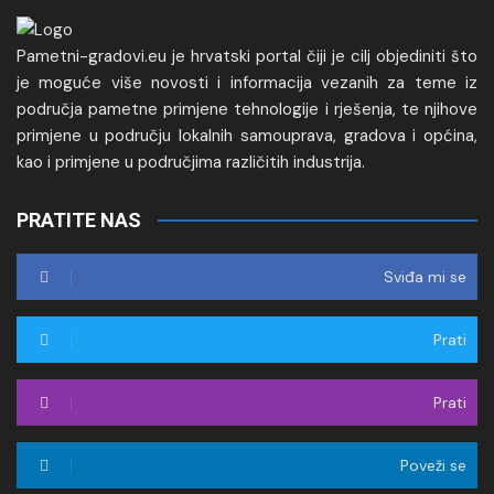
Pametni-gradovi.eu je hrvatski portal čiji je cilj objediniti što
je moguće više novosti i informacija vezanih za teme iz
područja pametne primjene tehnologije i rješenja, te njihove
primjene u području lokalnih samouprava, gradova i općina,
kao i primjene u područjima različitih industrija.
PRATITE NAS
Sviđa mi se
Prati
Prati
Poveži se