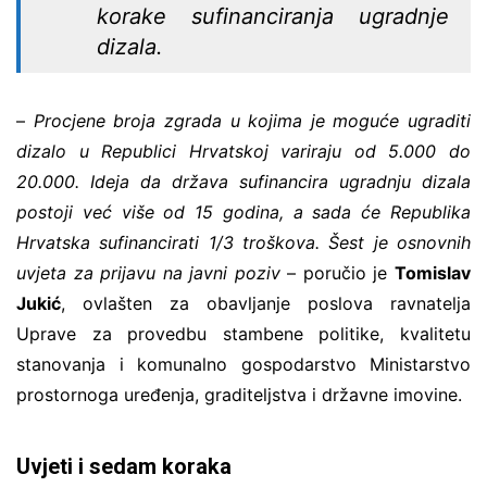
korake sufinanciranja ugradnje
dizala.
–
Procjene broja zgrada u kojima je moguće ugraditi
dizalo u Republici Hrvatskoj variraju od 5.000 do
20.000. Ideja da država sufinancira ugradnju dizala
postoji već više od 15 godina, a sada će Republika
Hrvatska sufinancirati 1/3 troškova. Šest je osnovnih
uvjeta za prijavu na javni poziv
– poručio je
Tomislav
Jukić
, ovlašten za obavljanje poslova ravnatelja
Uprave za provedbu stambene politike, kvalitetu
stanovanja i komunalno gospodarstvo Ministarstvo
prostornoga uređenja, graditeljstva i državne imovine.
Uvjeti i sedam koraka