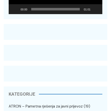
00:00
01:01
KATEGORIJE
ATRON – Pametna rješenja za javni prijevoz
(19)