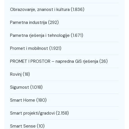
Obrazovanje, znanost i kultura
(1.836)
Pametna industrija
(292)
Pametna rješenja i tehnologije
(1.671)
Promet i mobilnost
(1.921)
PROMET I PROSTOR – napredna GiS rješenja
(26)
Rovinj
(18)
Sigurnost
(1.018)
Smart Home
(180)
Smart projekti/gradovi
(2.158)
Smart Sense
(10)