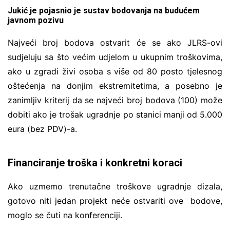
Jukić je pojasnio je sustav bodovanja na budućem
javnom pozivu
Najveći broj bodova ostvarit će se ako JLRS-ovi
sudjeluju sa što većim udjelom u ukupnim troškovima,
ako u zgradi živi osoba s više od 80 posto tjelesnog
oštećenja na donjim ekstremitetima, a posebno je
zanimljiv kriterij da se najveći broj bodova (100) može
dobiti ako je trošak ugradnje po stanici manji od 5.000
eura (bez PDV)-a.
Financiranje troška i konkretni koraci
Ako uzmemo trenutačne troškove ugradnje dizala,
gotovo niti jedan projekt neće ostvariti ove bodove,
moglo se čuti na konferenciji.