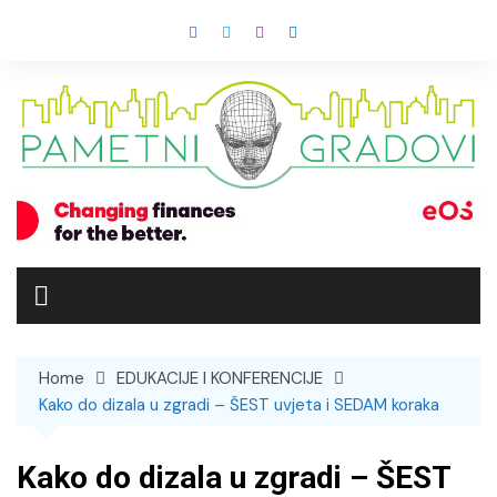
Skip
to
content
Home
EDUKACIJE I KONFERENCIJE
Kako do dizala u zgradi – ŠEST uvjeta i SEDAM koraka
Kako do dizala u zgradi – ŠEST