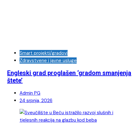
Smart projekti/gradovi
Zdravstvene i javne usluge
Engleski grad proglašen ‘gradom smanjenja
štete’
Admin PG
24 srpnja, 2026