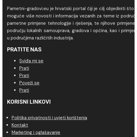
Pametni-gradovi.eu je hrvatski portal čiji je cilj objediniti što 
moguće više novosti i informacija vezanih za teme iz područj
pametne primjene tehnologije i rješenja, te njihove primjene
području lokalnih samouprava, gradova i općina, kao i primje
u područjima različitih industrija.
PRATITE NAS
Sviđa mi se
Prati
Prati
Poveži se
Prati
KORISNI LINKOVI
Politika privatnosti i uvjeti korištenja
Kontakt
Marketing i oglašavanje