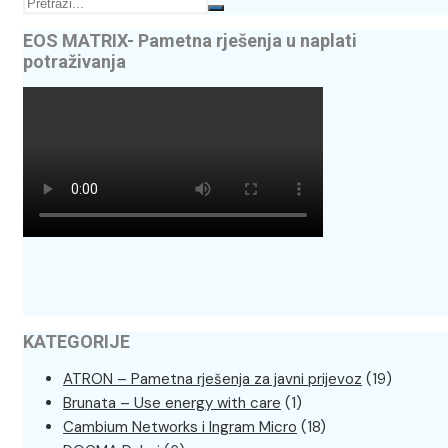
EOS MATRIX- Pametna rješenja u naplati
potraživanja
KATEGORIJE
ATRON – Pametna rješenja za javni prijevoz
(19)
Brunata – Use energy with care
(1)
Cambium Networks i Ingram Micro
(18)