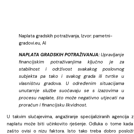
Naplata gradskih potraživanja, Izvor: pametni-
gradovi.eu, AI
NAPLATA GRADSKIH POTRAŽIVANJA:
Upravljanje
financijskim potraživanjima ključno je za
stabilnost i održivost svakakog poslovnog
subjekta pa tako i svakog grada ili tvrtke u
vlasništvu gradova. U određenim situacijama
unutarnje službe suočavaju se s izazovima u
procesu naplate, što može negativno utjecati na
proračun i financijsku likvidnost.
U takvim slučajevima, angažiranje specijaliziranih agencija 
naplatu može biti učinkovito rješenje. Odluka o tome kada 
zašto ovisi o nizu faktora. Isto tako treba dobro posložit