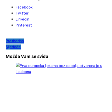
Facebook
Twitter
Linkedin
Pinterest
Navigacija
Prethodno
Sljedeće
objava
Možda Vam se sviđa