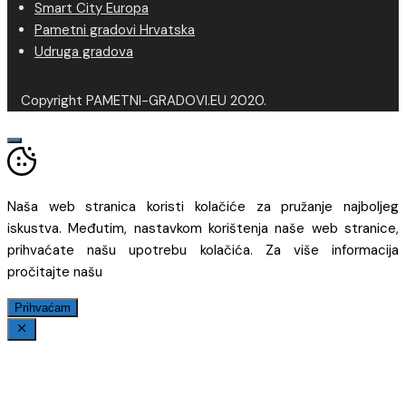
Smart City Europa
Pametni gradovi Hrvatska
Udruga gradova
Copyright PAMETNI-GRADOVI.EU 2020.
Naša web stranica koristi kolačiće za pružanje najboljeg
iskustva. Međutim, nastavkom korištenja naše web stranice,
prihvaćate našu upotrebu kolačića. Za više informacija
pročitajte našu
Prihvaćam