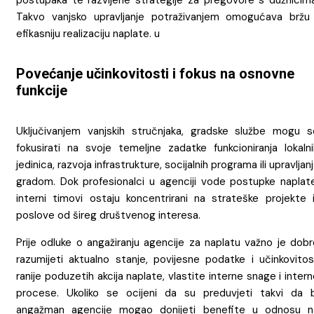
Takvo vanjsko upravljanje potraživanjem omogućava bržu 
efikasniju realizaciju naplate. u
Povećanje učinkovitosti i fokus na osnovne
funkcije
Uključivanjem vanjskih stručnjaka, gradske službe mogu s
fokusirati na svoje temeljne zadatke funkcioniranja lokalni
jedinica, razvoja infrastrukture, socijalnih programa ili upravljan
gradom. Dok profesionalci u agenciji vode postupke naplate
interni timovi ostaju koncentrirani na strateške projekte il
poslove od šireg društvenog interesa.
Prije odluke o angažiranju agencije za naplatu važno je dobr
razumijeti aktualno stanje, povijesne podatke i učinkovitos
ranije poduzetih akcija naplate, vlastite interne snage i inter
procese. Ukoliko se ocijeni da su preduvjeti takvi da b
angažman agencije mogao donijeti benefite u odnosu n