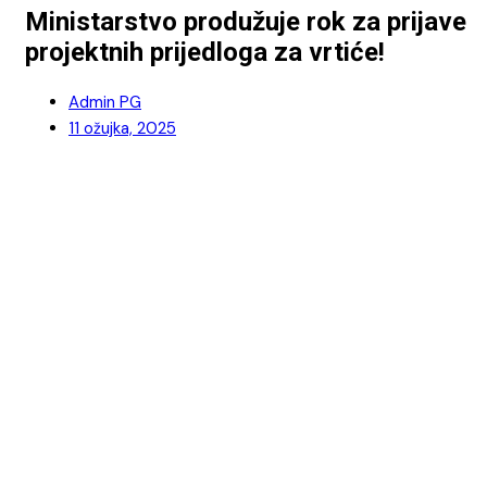
Ministarstvo produžuje rok za prijave
projektnih prijedloga za vrtiće!
Admin PG
11 ožujka, 2025