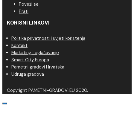
Poveži se
Prati
KORISNI LINKOVI
Politika privatnosti i uvjeti korištenja
Kontakt
Marketing i oglašavanje
Smart City Europa
Pametni gradovi Hrvatska
Udruga gradova
Copyright PAMETNI-GRADOVI.EU 2020.