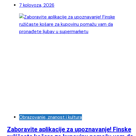
7 kolovoza, 2026
Obrazovanje, znanost i kultura
Zaboravite aplikacije za upoznavanje! Finske