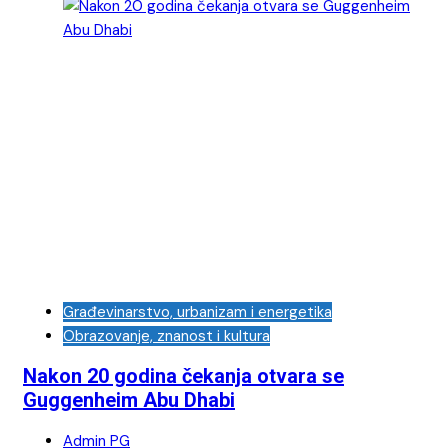
Građevinarstvo, urbanizam i energetika
Obrazovanje, znanost i kultura
Nakon 20 godina čekanja otvara se
Guggenheim Abu Dhabi
Admin PG