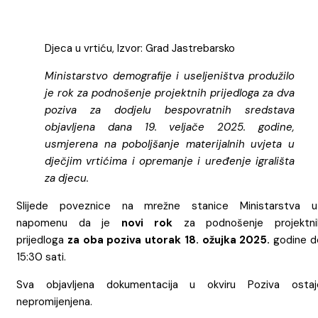
Djeca u vrtiću, Izvor: Grad Jastrebarsko
Ministarstvo demografije i useljeništva produžilo
je rok za podnošenje projektnih prijedloga za dva
poziva za dodjelu bespovratnih sredstava
objavljena dana 19. veljače 2025. godine,
usmjerena na poboljšanje materijalnih uvjeta u
dječjim vrtićima i opremanje i uređenje igrališta
za djecu.
Slijede poveznice na mrežne stanice Ministarstva u
napomenu da je
novi rok
za podnošenje projektni
prijedloga
za oba poziva utorak 18. ožujka 2025.
godine d
15:30 sati.
Sva objavljena dokumentacija u okviru Poziva ostaj
nepromijenjena.