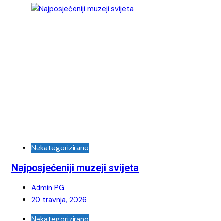
Nekategorizirano
Najposjećeniji muzeji svijeta
Admin PG
20 travnja, 2026
Nekategorizirano