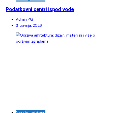
Podatkovni centri ispod vode
Admin PG
3 travnja, 2026
Nekategorizirano