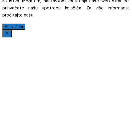
iskustva. Međutim, nastavkom korištenja naše web stranice,
prihvaćate našu upotrebu kolačića. Za više informacija
pročitajte našu
Prihvaćam