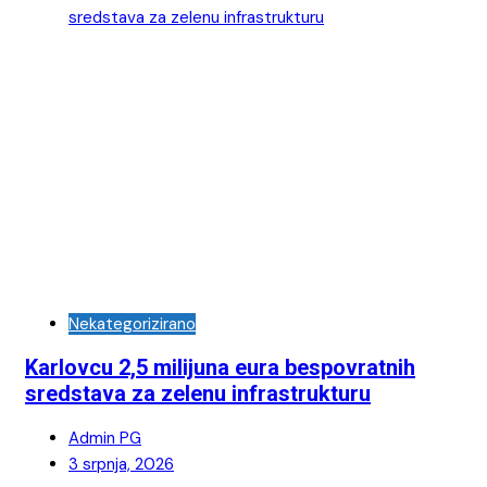
Nekategorizirano
Karlovcu 2,5 milijuna eura bespovratnih
sredstava za zelenu infrastrukturu
Admin PG
3 srpnja, 2026