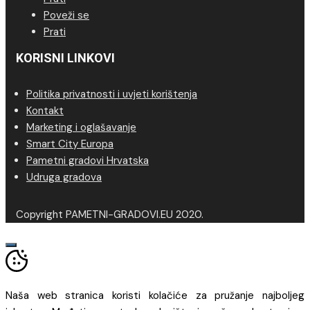
Poveži se
Prati
KORISNI LINKOVI
Politika privatnosti i uvjeti korištenja
Kontakt
Marketing i oglašavanje
Smart City Europa
Pametni gradovi Hrvatska
Udruga gradova
Copyright PAMETNI-GRADOVI.EU 2020.
Naša web stranica koristi kolačiće za pružanje najboljeg