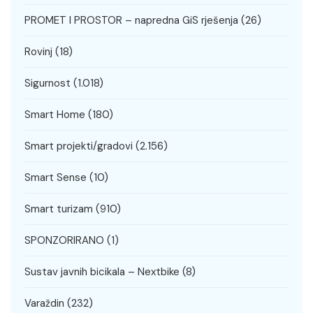
PROMET I PROSTOR – napredna GiS rješenja
(26)
Rovinj
(18)
Sigurnost
(1.018)
Smart Home
(180)
Smart projekti/gradovi
(2.156)
Smart Sense
(10)
Smart turizam
(910)
SPONZORIRANO
(1)
Sustav javnih bicikala – Nextbike
(8)
Varaždin
(232)