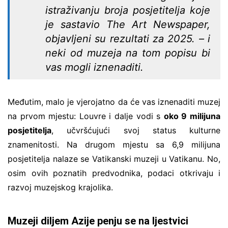
istraživanju broja posjetitelja koje
je sastavio The Art Newspaper,
objavljeni su rezultati za 2025. – i
neki od muzeja na tom popisu bi
vas mogli iznenaditi.
Međutim, malo je vjerojatno da će vas iznenaditi muzej
na prvom mjestu: Louvre i dalje vodi s
oko 9 milijuna
posjetitelja
, učvršćujući svoj status kulturne
znamenitosti. Na drugom mjestu sa 6,9 milijuna
posjetitelja nalaze se Vatikanski muzeji u Vatikanu. No,
osim ovih poznatih predvodnika, podaci otkrivaju i
razvoj muzejskog krajolika.
Muzeji diljem Azije penju se na ljestvici