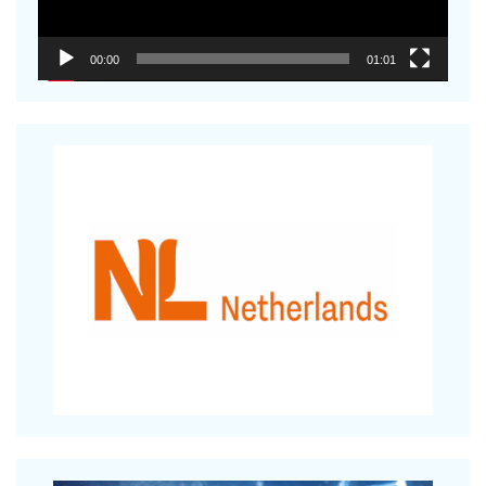
00:00
01:01