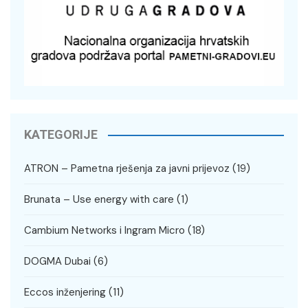
KATEGORIJE
ATRON – Pametna rješenja za javni prijevoz
(19)
Brunata – Use energy with care
(1)
Cambium Networks i Ingram Micro
(18)
DOGMA Dubai
(6)
Eccos inženjering
(11)