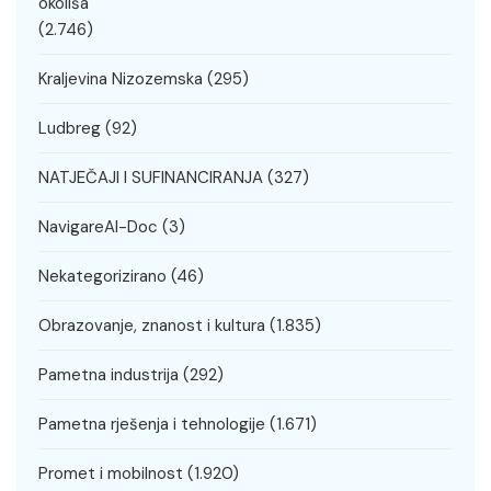
okoliša
(2.746)
Kraljevina Nizozemska
(295)
Ludbreg
(92)
NATJEČAJI I SUFINANCIRANJA
(327)
NavigareAI-Doc
(3)
Nekategorizirano
(46)
Obrazovanje, znanost i kultura
(1.835)
Pametna industrija
(292)
Pametna rješenja i tehnologije
(1.671)
Promet i mobilnost
(1.920)