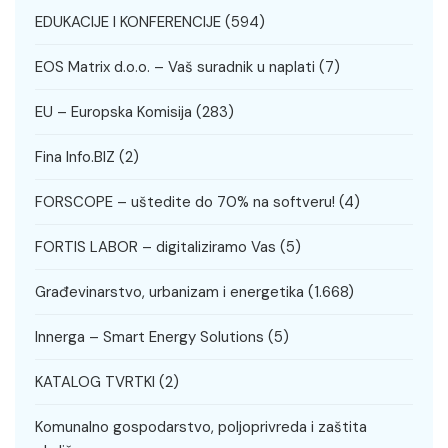
EDUKACIJE I KONFERENCIJE
(594)
EOS Matrix d.o.o. – Vaš suradnik u naplati
(7)
EU – Europska Komisija
(283)
Fina Info.BIZ
(2)
FORSCOPE – uštedite do 70% na softveru!
(4)
FORTIS LABOR – digitaliziramo Vas
(5)
Građevinarstvo, urbanizam i energetika
(1.668)
Innerga – Smart Energy Solutions
(5)
KATALOG TVRTKI
(2)
Komunalno gospodarstvo, poljoprivreda i zaštita