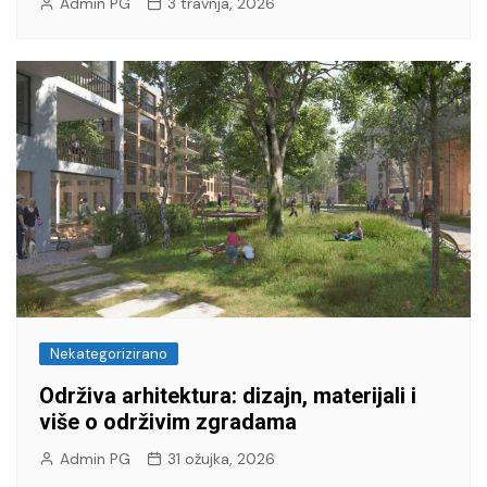
Admin PG
3 travnja, 2026
Nekategorizirano
Održiva arhitektura: dizajn, materijali i
više o održivim zgradama
Admin PG
31 ožujka, 2026