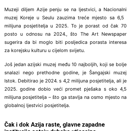
Muzeji diljem Azije penju se na ljestvici, a Nacionalni
muzej Koreje u Seulu zauzima treće mjesto sa 6,5 ​​
milijuna posjetitelja u 2025. To je porast od čak 70
posto u odnosu na 2024., što The Art Newspaper
sugerira da bi moglo biti posljedica porasta interesa
za korejsku kulturu u cijelom svijetu.
Još jedan azijski muzej među 10 najboljih, koji se bolje
snalazi nego prethodne godine, je Šangajski muzej
Istok. Debitirao je 2024. s 4,2 milijuna posjetitelja, ali je
2025. godine dobio veći promet pješaka s oko 4,5
milijuna posjetitelja – što ga stavlja na osmo mjesto na
globalnoj ljestvici posjetitelja.
Čak i dok Azija raste, glavne zapadne