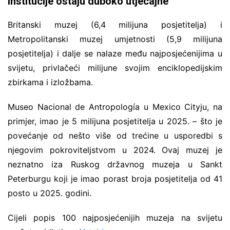
institucije ostaju duboko utjecajne
Britanski muzej (6,4 milijuna posjetitelja) i
Metropolitanski muzej umjetnosti (5,9 milijuna
posjetitelja) i dalje se nalaze među najposjećenijima u
svijetu, privlačeći milijune svojim enciklopedijskim
zbirkama i izložbama.
Museo Nacional de Antropología u Mexico Cityju, na
primjer, imao je 5 milijuna posjetitelja u 2025. – što je
povećanje od nešto više od trećine u usporedbi s
njegovim pokroviteljstvom u 2024. Ovaj muzej je
neznatno iza Ruskog državnog muzeja u Sankt
Peterburgu koji je imao porast broja posjetitelja od 41
posto u 2025. godini.
Cijeli popis 100 najposjećenijih muzeja na svijetu