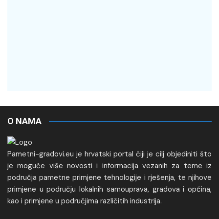
O NAMA
Pametni-gradovi.eu je hrvatski portal čiji je cilj objediniti što
je moguće više novosti i informacija vezanih za teme iz
područja pametne primjene tehnologije i rješenja, te njihove
primjene u području lokalnih samouprava, gradova i općina,
kao i primjene u područjima različitih industrija.