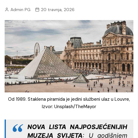
Admin PG
20 travnja, 2026
Od 1989. Staklena piramida je jedini službeni ulaz u Louvre,
Izvor: Unsplash/TheMayor
NOVA LISTA NAJPOSJEĆENIJIH
MUZEJA SVIJETA
: U godišnjem