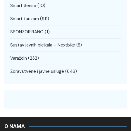
Smart Sense
(10)
Smart turizam
(911)
SPONZORIRANO
(1)
Sustav javnih bicikala – Nextbike
(8)
Varaždin
(232)
Zdravstvene i javne usluge
(646)
O NAMA