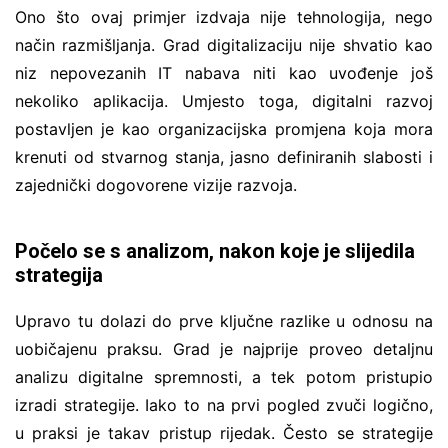
Ono što ovaj primjer izdvaja nije tehnologija, nego
način razmišljanja. Grad digitalizaciju nije shvatio kao
niz nepovezanih IT nabava niti kao uvođenje još
nekoliko aplikacija. Umjesto toga, digitalni razvoj
postavljen je kao organizacijska promjena koja mora
krenuti od stvarnog stanja, jasno definiranih slabosti i
zajednički dogovorene vizije razvoja.
Počelo se s analizom, nakon koje je slijedila
strategija
Upravo tu dolazi do prve ključne razlike u odnosu na
uobičajenu praksu. Grad je najprije proveo detaljnu
analizu digitalne spremnosti, a tek potom pristupio
izradi strategije. Iako to na prvi pogled zvuči logično,
u praksi je takav pristup rijedak. Često se strategije