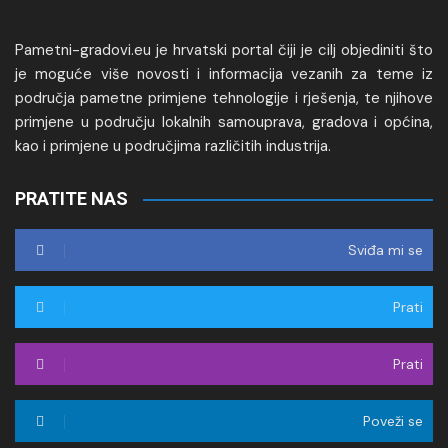
Pametni-gradovi.eu je hrvatski portal čiji je cilj objediniti što
je moguće više novosti i informacija vezanih za teme iz
područja pametne primjene tehnologije i rješenja, te njihove
primjene u području lokalnih samouprava, gradova i općina,
kao i primjene u područjima različitih industrija.
PRATITE NAS
Sviđa mi se
Prati
Prati
Poveži se