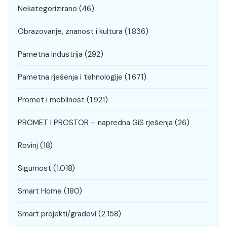
Nekategorizirano
(46)
Obrazovanje, znanost i kultura
(1.836)
Pametna industrija
(292)
Pametna rješenja i tehnologije
(1.671)
Promet i mobilnost
(1.921)
PROMET I PROSTOR – napredna GiS rješenja
(26)
Rovinj
(18)
Sigurnost
(1.018)
Smart Home
(180)
Smart projekti/gradovi
(2.158)