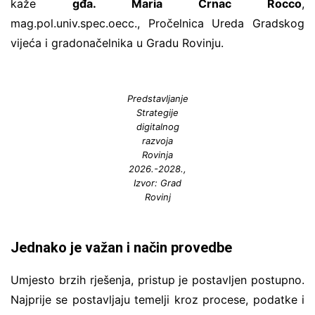
kaže
gđa. Maria Črnac Rocco
,
mag.pol.univ.spec.oecc., Pročelnica Ureda Gradskog
vijeća i gradonačelnika u Gradu Rovinju.
Predstavljanje
Strategije
digitalnog
razvoja
Rovinja
2026.-2028.,
Izvor: Grad
Rovinj
Jednako je važan i način provedbe
Umjesto brzih rješenja, pristup je postavljen postupno.
Najprije se postavljaju temelji kroz procese, podatke i