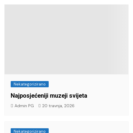
Nekategorizirano
Najposjećeniji muzeji svijeta
Admin PG
20 travnja, 2026
Nekategorizirano