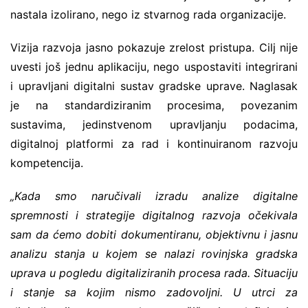
nastala izolirano, nego iz stvarnog rada organizacije.
Vizija razvoja jasno pokazuje zrelost pristupa. Cilj nije
uvesti još jednu aplikaciju, nego uspostaviti integrirani
i upravljani digitalni sustav gradske uprave. Naglasak
je na standardiziranim procesima, povezanim
sustavima, jedinstvenom upravljanju podacima,
digitalnoj platformi za rad i kontinuiranom razvoju
kompetencija.
„Kada smo naručivali izradu analize digitalne
spremnosti i strategije digitalnog razvoja očekivala
sam da ćemo dobiti dokumentiranu, objektivnu i jasnu
analizu stanja u kojem se nalazi rovinjska gradska
uprava u pogledu digitaliziranih procesa rada. Situaciju
i stanje sa kojim nismo zadovoljni. U utrci za