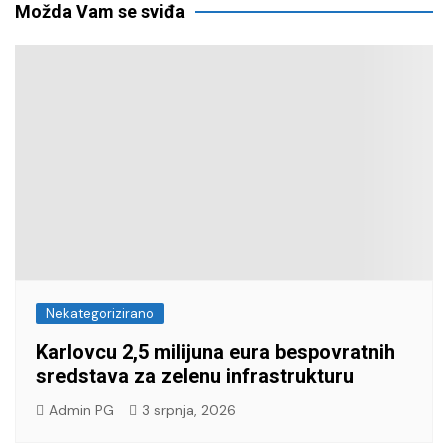
Možda Vam se sviđa
Nekategorizirano
Karlovcu 2,5 milijuna eura bespovratnih
sredstava za zelenu infrastrukturu
Admin PG
3 srpnja, 2026