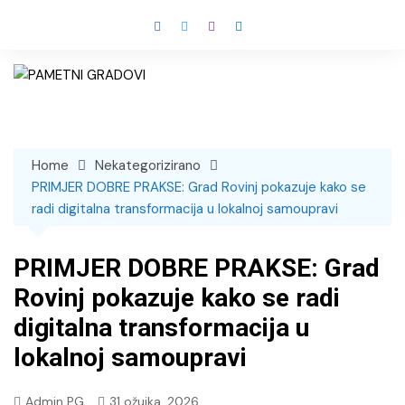
Skip
to
content
Home
Nekategorizirano
PRIMJER DOBRE PRAKSE: Grad Rovinj pokazuje kako se
radi digitalna transformacija u lokalnoj samoupravi
PRIMJER DOBRE PRAKSE: Grad
Rovinj pokazuje kako se radi
digitalna transformacija u
lokalnoj samoupravi
Admin PG
31 ožujka, 2026