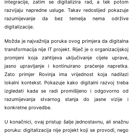
integracije, zatim se digitalizira rad, a tek potom
razvijaju napredne usluge. Takav redoslijed pokazuje
razumijevanje da bez temelja nema održive
digitalizacije.
Možda je najvažnija poruka ovog primjera da digitalna
transformacija nije IT projekt. Riječ je o organizacijskoj
promjeni koja zahtijeva uključivanje cijele uprave,
jasno upravljanje i kontinuirano praćenje napretka.
Zato primjer Rovinja ima vrijednost koja nadilazi
lokalni kontekst. Pokazuje kako digitalni razvoj treba
izgledati kada se radi promišljeno i odgovorno od
razumijevanja stvarnog stanja do jasne vizije i
konkretne provedbe.
U konačnici, ovaj pristup šalje jednostavnu, ali snažnu
poruku: digitalizacija nije projekt koji se provodi, nego