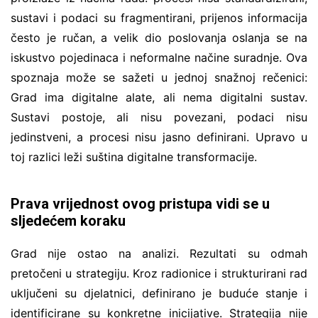
sustavi i podaci su fragmentirani, prijenos informacija
često je ručan, a velik dio poslovanja oslanja se na
iskustvo pojedinaca i neformalne načine suradnje. Ova
spoznaja može se sažeti u jednoj snažnoj rečenici:
Grad ima digitalne alate, ali nema digitalni sustav.
Sustavi postoje, ali nisu povezani, podaci nisu
jedinstveni, a procesi nisu jasno definirani. Upravo u
toj razlici leži suština digitalne transformacije.
Prava vrijednost ovog pristupa vidi se u
sljedećem koraku
Grad nije ostao na analizi. Rezultati su odmah
pretočeni u strategiju. Kroz radionice i strukturirani rad
uključeni su djelatnici, definirano je buduće stanje i
identificirane su konkretne inicijative. Strategija nije