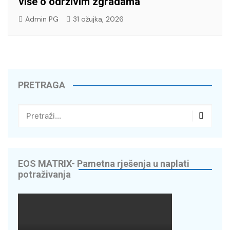
više o održivim zgradama
Admin PG
31 ožujka, 2026
PRETRAGA
EOS MATRIX- Pametna rješenja u naplati
potraživanja