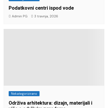
Podatkovni centri ispod vode
Admin PG
3 travnja, 2026
Nekategorizirano
Održiva arhitektura: dizajn, materijali i