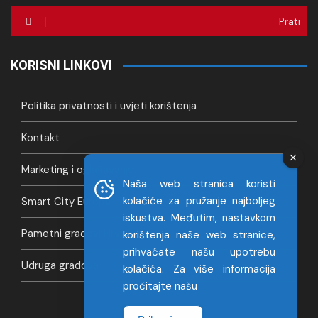
Prati
KORISNI LINKOVI
Politika privatnosti i uvjeti korištenja
Kontakt
Marketing i oglašavanje
Naša web stranica koristi
kolačiće za pružanje najboljeg
Smart City Europa
iskustva. Međutim, nastavkom
Pametni gradovi Hrvatska
korištenja naše web stranice,
prihvaćate našu upotrebu
Udruga gradova
kolačića. Za više informacija
pročitajte našu