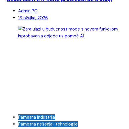
Admin PG
13 ožujka, 2026
Pametna industrija
Pametna rješenja i tehnologije