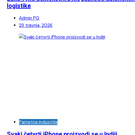
logistike
Admin PG
29 travnja, 2026
Pametna industrija
Svaki četvrti iPhone proizvodi se u Indiji