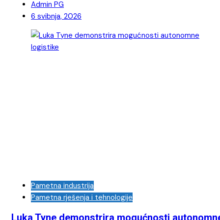
Admin PG
6 svibnja, 2026
Pametna industrija
Pametna rješenja i tehnologije
Luka Tyne demonstrira mogućnosti autonomn