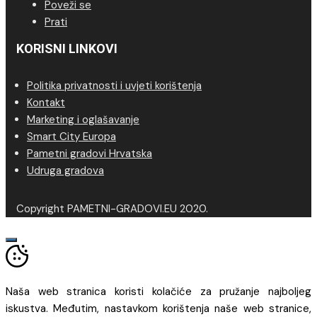
Poveži se
Prati
KORISNI LINKOVI
Politika privatnosti i uvjeti korištenja
Kontakt
Marketing i oglašavanje
Smart City Europa
Pametni gradovi Hrvatska
Udruga gradova
Copyright PAMETNI-GRADOVI.EU 2020.
Naša web stranica koristi kolačiće za pružanje najboljeg
iskustva. Međutim, nastavkom korištenja naše web stranice,