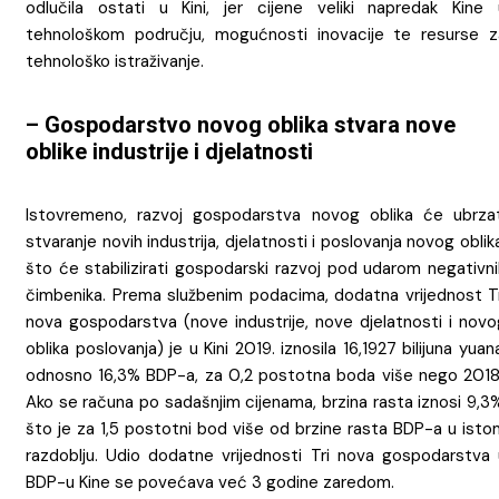
odlučila ostati u Kini, jer cijene veliki napredak Kine 
tehnološkom području, mogućnosti inovacije te resurse z
tehnološko istraživanje.
– Gospodarstvo novog oblika stvara nove
oblike industrije i djelatnosti
Istovremeno, razvoj gospodarstva novog oblika će ubrzat
stvaranje novih industrija, djelatnosti i poslovanja novog oblik
što će stabilizirati gospodarski razvoj pod udarom negativni
čimbenika. Prema službenim podacima, dodatna vrijednost Tr
nova gospodarstva (nove industrije, nove djelatnosti i novo
oblika poslovanja) je u Kini 2019. iznosila 16,1927 bilijuna yuan
odnosno 16,3% BDP-a, za 0,2 postotna boda više nego 2018.
Ako se računa po sadašnjim cijenama, brzina rasta iznosi 9,3
što je za 1,5 postotni bod više od brzine rasta BDP-a u isto
razdoblju. Udio dodatne vrijednosti Tri nova gospodarstva 
BDP-u Kine se povećava već 3 godine zaredom.