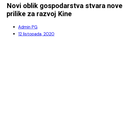
Novi oblik gospodarstva stvara nove
prilike za razvoj Kine
Admin PG
12 listopada, 2020