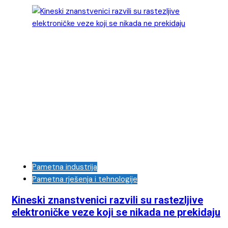
Pametna industrija
Pametna rješenja i tehnologije
Kineski znanstvenici razvili su rastezljive
elektroničke veze koji se nikada ne prekidaju