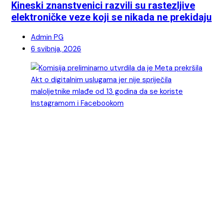
Kineski znanstvenici razvili su rastezljive
elektroničke veze koji se nikada ne prekidaju
Admin PG
6 svibnja, 2026