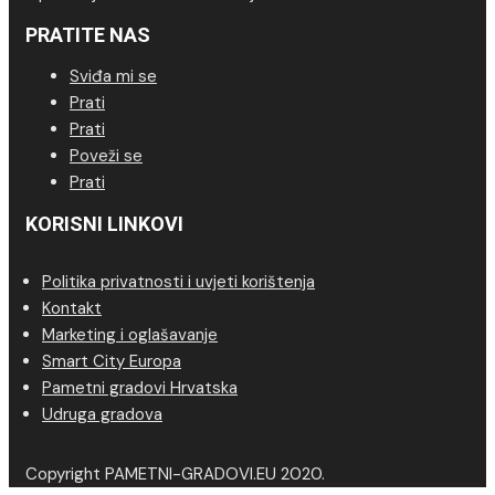
PRATITE NAS
Sviđa mi se
Prati
Prati
Poveži se
Prati
KORISNI LINKOVI
Politika privatnosti i uvjeti korištenja
Kontakt
Marketing i oglašavanje
Smart City Europa
Pametni gradovi Hrvatska
Udruga gradova
Copyright PAMETNI-GRADOVI.EU 2020.