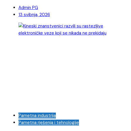
Admin PG
13 svibnja, 2026
Pametna industrija
Pametna rješenja i tehnologije