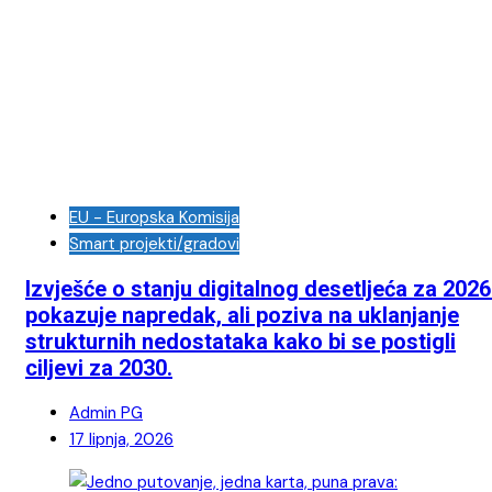
EU - Europska Komisija
Smart projekti/gradovi
Izvješće o stanju digitalnog desetljeća za 2026
pokazuje napredak, ali poziva na uklanjanje
strukturnih nedostataka kako bi se postigli
ciljevi za 2030.
Admin PG
17 lipnja, 2026