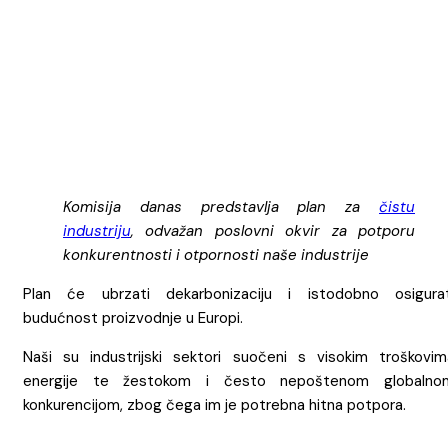
Komisija danas predstavlja plan za
čistu
industriju
, odvažan poslovni okvir za potporu
konkurentnosti i otpornosti naše industrije
Plan će ubrzati dekarbonizaciju i istodobno osigurat
budućnost proizvodnje u Europi.
Naši su industrijski sektori suočeni s visokim troškovim
energije te žestokom i često nepoštenom globalno
konkurencijom, zbog čega im je potrebna hitna potpora.