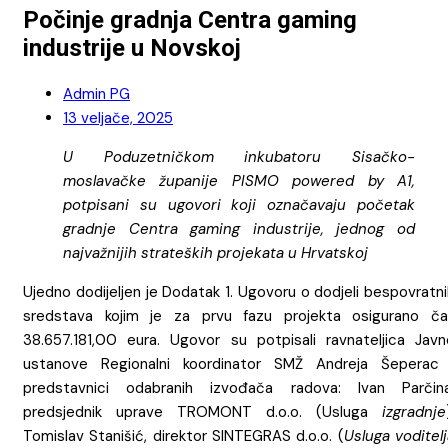
Počinje gradnja Centra gaming
industrije u Novskoj
Admin PG
13 veljače, 2025
U Poduzetničkom inkubatoru Sisačko-
moslavačke županije PISMO powered by A1,
potpisani su ugovori koji označavaju početak
gradnje Centra gaming industrije, jednog od
najvažnijih strateških projekata u Hrvatskoj
Ujedno dodijeljen je Dodatak 1. Ugovoru o dodjeli bespovratn
sredstava kojim je za prvu fazu projekta osigurano ča
38.657.181,00 eura. Ugovor su potpisali ravnateljica Javn
ustanove Regionalni koordinator SMŽ Andreja Šeperac 
predstavnici odabranih izvođača radova: Ivan Parčina
predsjednik uprave TROMONT d.o.o. (Usluga
izgradnje
Tomislav Stanišić, direktor SINTEGRAS d.o.o. (
Usluga voditel