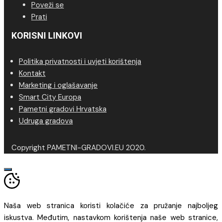
Poveži se
Prati
KORISNI LINKOVI
Politika privatnosti i uvjeti korištenja
Kontakt
Marketing i oglašavanje
Smart City Europa
Pametni gradovi Hrvatska
Udruga gradova
Copyright PAMETNI-GRADOVI.EU 2020.
Naša web stranica koristi kolačiće za pružanje najboljeg
iskustva. Međutim, nastavkom korištenja naše web stranice,