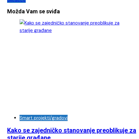
objava
Možda Vam se sviđa
Smart projekti/gradovi
Kako se zajedničko stanovanje preoblikuje za
starije građane