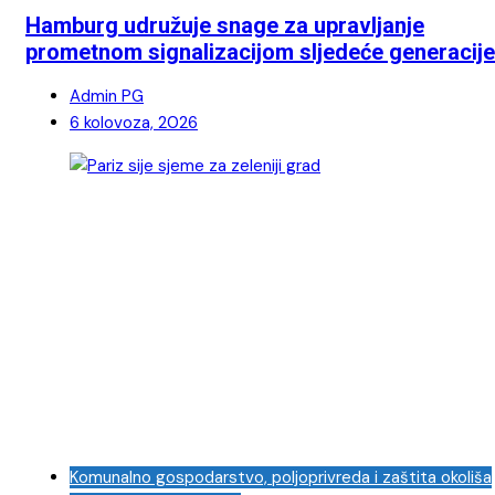
Hamburg udružuje snage za upravljanje
prometnom signalizacijom sljedeće generacije
Admin PG
6 kolovoza, 2026
Komunalno gospodarstvo, poljoprivreda i zaštita okoliša