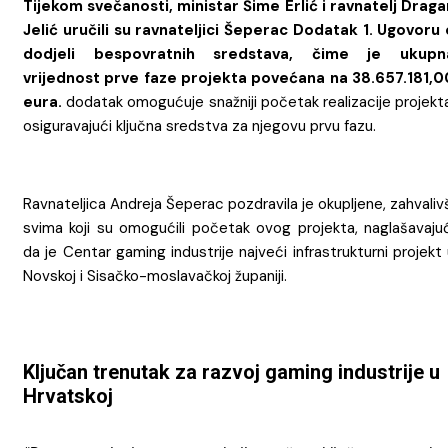
Tijekom svečanosti, ministar Šime Erlić i ravnatelj Draga
Jelić uručili su ravnateljici Šeperac Dodatak 1. Ugovoru 
dodjeli bespovratnih sredstava, čime je ukupn
vrijednost prve faze projekta povećana na 38.657.181,0
eura.
dodatak omogućuje snažniji početak realizacije projekta
osiguravajući ključna sredstva za njegovu prvu fazu.
Ravnateljica Andreja Šeperac pozdravila je okupljene, zahvaliv
svima koji su omogućili početak ovog projekta, naglašavajuć
da je Centar gaming industrije najveći infrastrukturni projekt
Novskoj i Sisačko-moslavačkoj županiji.
Ključan trenutak za razvoj gaming industrije u
Hrvatskoj