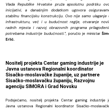
Vlada Republike Hrvatske pruža apsolutnu podršku ovo
inicijativi, a današnjim dodatkom ugovora osiguravam
stabilnu financijsku konstrukciju. Ovo nije samo ulaganje 
infrastrukturu, već i u budućnost regije, otvaranje novi
radnih mjesta i razvoj obrazovnih programa prilagođeni
potrebama industrije budućnosti.”,
poručio je ministar
Šim
Erlić.
Nositelj projekta Centar gaming industrije je
Javna ustanova Regionalni koordinator
Sisačko-moslavačke županije, uz partnere
Sisačko-moslavačku županiju, Razvojnu
agenciju SIMORA i Grad Novsku
Podsjećamo, nositelj projekta Centar gaming industrije j
Javna ustanova Regionalni koordinator Sisačko-moslavačk