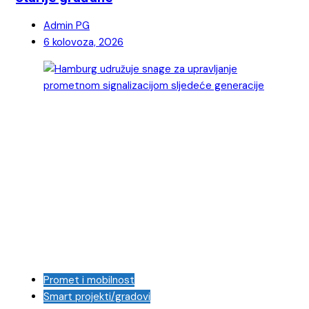
Admin PG
6 kolovoza, 2026
Promet i mobilnost
Smart projekti/gradovi