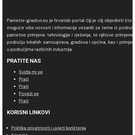
Pametni-gradovi.eu je hrvatski portal čiji je cilj objediniti što 
moguće više novosti i informacija vezanih za teme iz područj
pametne primjene tehnologije i rješenja, te njihove primjene
području lokalnih samouprava, gradova i općina, kao i primje
u područjima različitih industrija.
PRATITE NAS
Sviđa mi se
Prati
Prati
Poveži se
Prati
KORISNI LINKOVI
Politika privatnosti i uvjeti korištenja