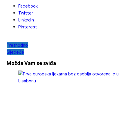
Facebook
Twitter
Linkedin
Pinterest
Navigacija
Prethodno
Sljedeće
objava
Možda Vam se sviđa