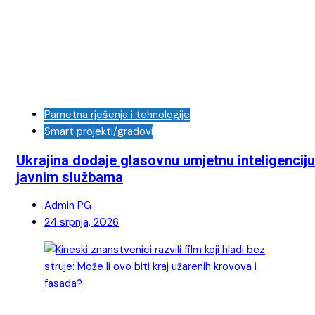
Pametna rješenja i tehnologije
Smart projekti/gradovi
Ukrajina dodaje glasovnu umjetnu inteligenciju
javnim službama
Admin PG
24 srpnja, 2026