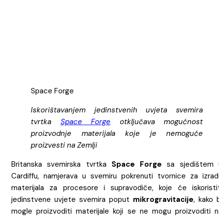
Space Forge
Iskorištavanjem jedinstvenih uvjeta svemira
tvrtka
Space Forge
otključava mogućnost
proizvodnje materijala koje je nemoguće
proizvesti na Zemlji
Britanska svemirska tvrtka
Space Forge
sa sjedištem 
Cardiffu, namjerava u svemiru pokrenuti tvornice za izrad
materijala za procesore i supravodiče, koje će iskoristit
jedinstvene uvjete svemira poput
mikrogravitacije
, kako 
mogle proizvoditi materijale koji se ne mogu proizvoditi n