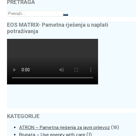
PRETRAGA
EOS MATRIX- Pametna rješenja u naplati
potraživanja
KATEGORIJE
ATRON – Pametna rješenja za javni prijevoz
(19)
Brunata – Use energy with care
(1)