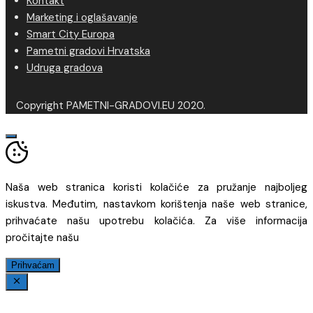
Kontakt
Marketing i oglašavanje
Smart City Europa
Pametni gradovi Hrvatska
Udruga gradova
Copyright PAMETNI-GRADOVI.EU 2020.
Naša web stranica koristi kolačiće za pružanje najboljeg
iskustva. Međutim, nastavkom korištenja naše web stranice,
prihvaćate našu upotrebu kolačića. Za više informacija
pročitajte našu
Prihvaćam