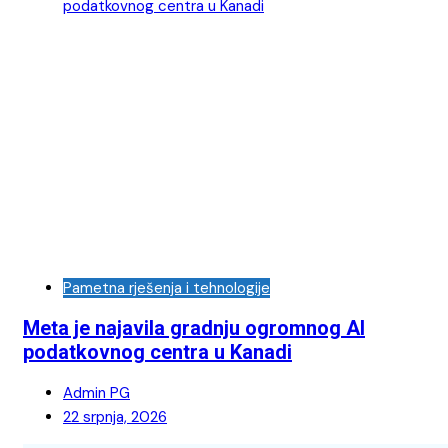
Pametna rješenja i tehnologije
Meta je najavila gradnju ogromnog AI
podatkovnog centra u Kanadi
Admin PG
22 srpnja, 2026