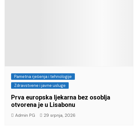
Pametna rješenja i tehnologije
Zdravstvene i javne usluge
Prva europska ljekarna bez osoblja
otvorena je u Lisabonu
Admin PG
29 srpnja, 2026