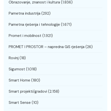
Obrazovanje, znanost i kultura
(1.836)
Pametna industrija
(292)
Pametna rješenja i tehnologije
(1.671)
Promet i mobilnost
(1.921)
PROMET I PROSTOR – napredna GiS rješenja
(26)
Rovinj
(18)
Sigurnost
(1.018)
Smart Home
(180)
Smart projekti/gradovi
(2.158)
Smart Sense
(10)