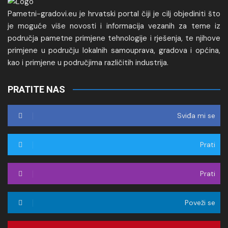
Pametni-gradovi.eu je hrvatski portal čiji je cilj objediniti što
je moguće više novosti i informacija vezanih za teme iz
područja pametne primjene tehnologije i rješenja, te njihove
primjene u području lokalnih samouprava, gradova i općina,
kao i primjene u područjima različitih industrija.
PRATITE NAS
Sviđa mi se
Prati
Prati
Poveži se