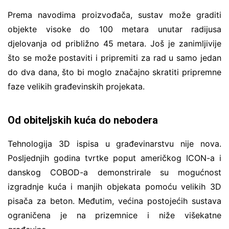
Prema navodima proizvođača, sustav može graditi
objekte visoke do 100 metara unutar radijusa
djelovanja od približno 45 metara. Još je zanimljivije
što se može postaviti i pripremiti za rad u samo jedan
do dva dana, što bi moglo značajno skratiti pripremne
faze velikih građevinskih projekata.
Od obiteljskih kuća do nebodera
Tehnologija 3D ispisa u građevinarstvu nije nova.
Posljednjih godina tvrtke poput američkog ICON-a i
danskog COBOD-a demonstrirale su mogućnost
izgradnje kuća i manjih objekata pomoću velikih 3D
pisača za beton. Međutim, većina postojećih sustava
ograničena je na prizemnice i niže višekatne