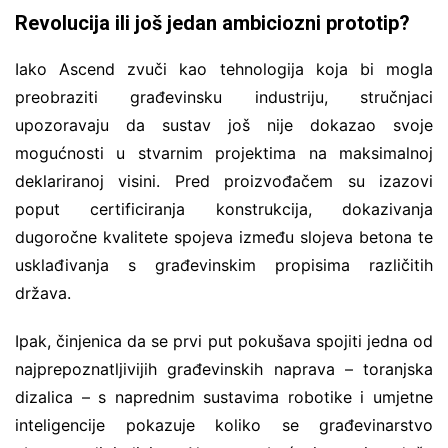
Revolucija ili još jedan ambiciozni prototip?
Iako Ascend zvuči kao tehnologija koja bi mogla
preobraziti građevinsku industriju, stručnjaci
upozoravaju da sustav još nije dokazao svoje
mogućnosti u stvarnim projektima na maksimalnoj
deklariranoj visini. Pred proizvođačem su izazovi
poput certificiranja konstrukcija, dokazivanja
dugoročne kvalitete spojeva između slojeva betona te
usklađivanja s građevinskim propisima različitih
država.
Ipak, činjenica da se prvi put pokušava spojiti jedna od
najprepoznatljivijih građevinskih naprava – toranjska
dizalica – s naprednim sustavima robotike i umjetne
inteligencije pokazuje koliko se građevinarstvo