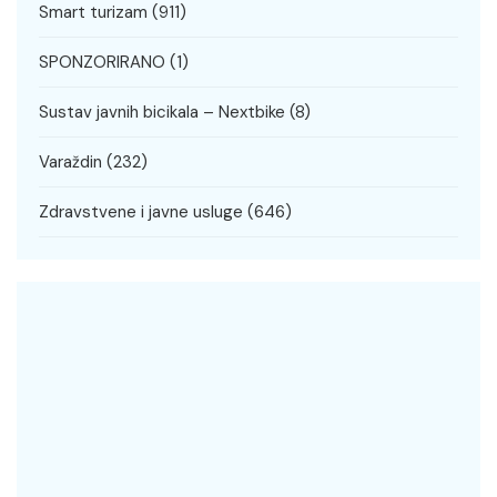
Smart turizam
(911)
SPONZORIRANO
(1)
Sustav javnih bicikala – Nextbike
(8)
Varaždin
(232)
Zdravstvene i javne usluge
(646)