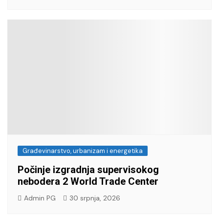
Građevinarstvo, urbanizam i energetika
Počinje izgradnja supervisokog
nebodera 2 World Trade Center
Admin PG
30 srpnja, 2026