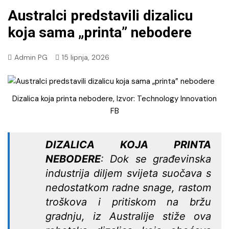
Australci predstavili dizalicu
koja sama „printa” nebodere
Admin PG
15 lipnja, 2026
Dizalica koja printa nebodere, Izvor: Technology Innovation
FB
DIZALICA KOJA PRINTA
NEBODERE
: Dok se građevinska
industrija diljem svijeta suočava s
nedostatkom radne snage, rastom
troškova i pritiskom na bržu
gradnju, iz Australije stiže ova