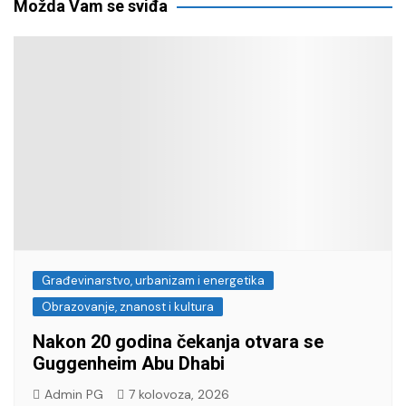
Možda Vam se sviđa
Građevinarstvo, urbanizam i energetika
Obrazovanje, znanost i kultura
Nakon 20 godina čekanja otvara se
Guggenheim Abu Dhabi
Admin PG
7 kolovoza, 2026