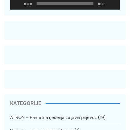
00:00
01:01
KATEGORIJE
ATRON – Pametna rješenja za javni prijevoz
(19)