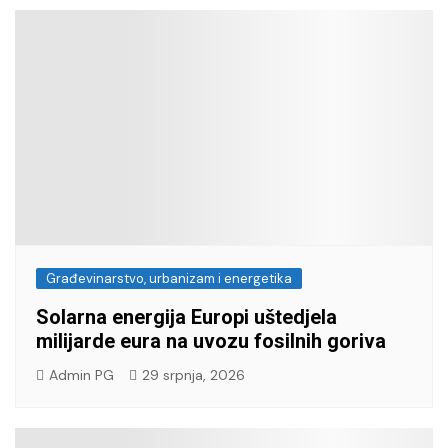
Građevinarstvo, urbanizam i energetika
Solarna energija Europi uštedjela
milijarde eura na uvozu fosilnih goriva
Admin PG
29 srpnja, 2026