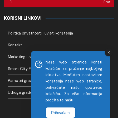
Prati
KORISNI LINKOVI
Politika privatnosti i uvjeti korištenja
Kontakt
Marketing i oglašavanje
Naša web stranica koristi
kolačiće za pružanje najboljeg
Smart City Europa
iskustva. Međutim, nastavkom
Pametni gradovi Hrvatska
korištenja naše web stranice,
prihvaćate našu upotrebu
Udruga gradova
kolačića. Za više informacija
pročitajte našu
Prihvaćam