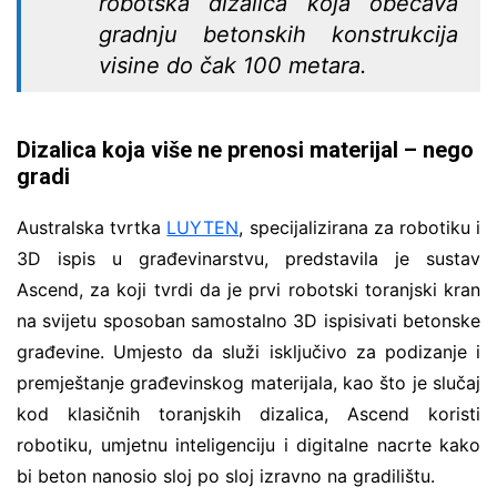
robotska dizalica koja obećava
gradnju betonskih konstrukcija
visine do čak 100 metara.
Dizalica koja više ne prenosi materijal – nego
gradi
Australska tvrtka
LUYTEN
, specijalizirana za robotiku i
3D ispis u građevinarstvu, predstavila je sustav
Ascend, za koji tvrdi da je prvi robotski toranjski kran
na svijetu sposoban samostalno 3D ispisivati betonske
građevine. Umjesto da služi isključivo za podizanje i
premještanje građevinskog materijala, kao što je slučaj
kod klasičnih toranjskih dizalica, Ascend koristi
robotiku, umjetnu inteligenciju i digitalne nacrte kako
bi beton nanosio sloj po sloj izravno na gradilištu.