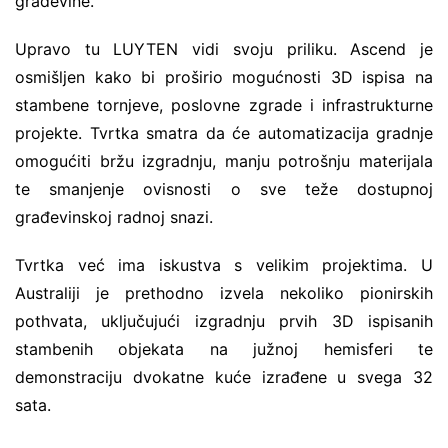
građevine.
Upravo tu LUYTEN vidi svoju priliku. Ascend je
osmišljen kako bi proširio mogućnosti 3D ispisa na
stambene tornjeve, poslovne zgrade i infrastrukturne
projekte. Tvrtka smatra da će automatizacija gradnje
omogućiti bržu izgradnju, manju potrošnju materijala
te smanjenje ovisnosti o sve teže dostupnoj
građevinskoj radnoj snazi.
Tvrtka već ima iskustva s velikim projektima. U
Australiji je prethodno izvela nekoliko pionirskih
pothvata, uključujući izgradnju prvih 3D ispisanih
stambenih objekata na južnoj hemisferi te
demonstraciju dvokatne kuće izrađene u svega 32
sata.