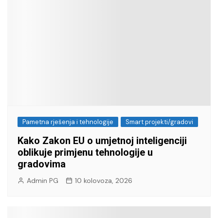
Pametna rješenja i tehnologije
Smart projekti/gradovi
Kako Zakon EU o umjetnoj inteligenciji
oblikuje primjenu tehnologije u
gradovima
Admin PG
10 kolovoza, 2026