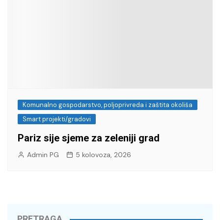
Komunalno gospodarstvo, poljoprivreda i zaštita okoliša
Smart projekti/gradovi
Pariz sije sjeme za zeleniji grad
Admin PG
5 kolovoza, 2026
PRETRAGA