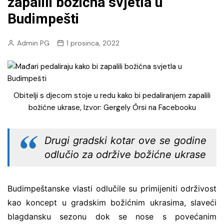
zapalili božićna svjetla u
Budimpešti
Admin PG
1 prosinca, 2022
Obitelji s djecom stoje u redu kako bi pedaliranjem zapalili
božićne ukrase, Izvor: Gergely Őrsi na Facebooku
Drugi gradski kotar ove se godine
odlučio za održive božićne ukrase
Budimpeštanske vlasti odlučile su primijeniti održivost
kao koncept u gradskim božićnim ukrasima, slaveći
blagdansku sezonu dok se nose s povećanim