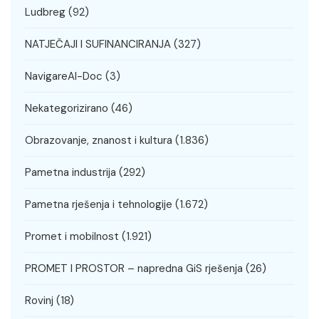
Ludbreg
(92)
NATJEČAJI I SUFINANCIRANJA
(327)
NavigareAI-Doc
(3)
Nekategorizirano
(46)
Obrazovanje, znanost i kultura
(1.836)
Pametna industrija
(292)
Pametna rješenja i tehnologije
(1.672)
Promet i mobilnost
(1.921)
PROMET I PROSTOR – napredna GiS rješenja
(26)
Rovinj
(18)