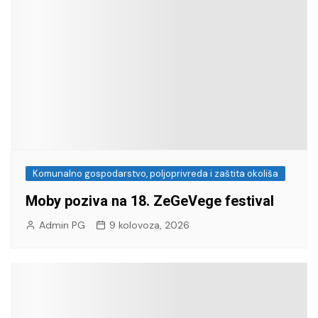
Komunalno gospodarstvo, poljoprivreda i zaštita okoliša
Moby poziva na 18. ZeGeVege festival
Admin PG
9 kolovoza, 2026