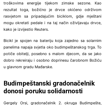
troškovima energije tijekom zimske sezone. Kao
rezultat toga, božićno je drvce okićeno održivom
rasvjetom sa pripadajućim biciklom, gdje mještani
mogu okretati pedale i na taj način oživljavaju drvce,
kako je izvijestio Reuters.
Bicikl je spojen na bateriju koja zajedno sa solarnim
panelima napaja svjetla oko budimpeštanskog trga. To
potiče obitelji, posebno s malom djecom, da se jako
dobro rekreiraju i osobno doprinesu čarobnom Božiću
u glavnom gradu Mađarske.
Budimpeštanski gradonačelnik
donosi poruku solidarnosti
Gergely Orsi, gradonačelnik 2. okruga Budimpešte,