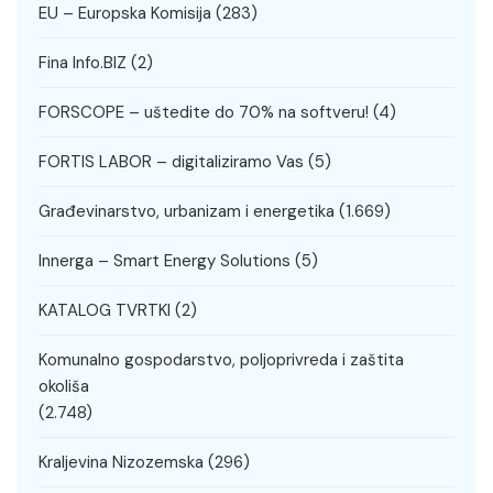
EU – Europska Komisija
(283)
Fina Info.BIZ
(2)
FORSCOPE – uštedite do 70% na softveru!
(4)
FORTIS LABOR – digitaliziramo Vas
(5)
Građevinarstvo, urbanizam i energetika
(1.669)
Innerga – Smart Energy Solutions
(5)
KATALOG TVRTKI
(2)
Komunalno gospodarstvo, poljoprivreda i zaštita
okoliša
(2.748)
Kraljevina Nizozemska
(296)