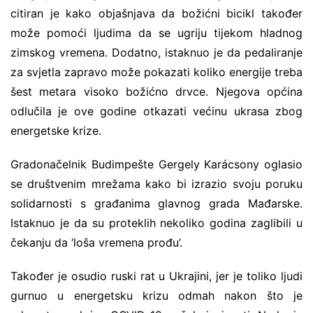
citiran je kako objašnjava da božićni bicikl također
može pomoći ljudima da se ugriju tijekom hladnog
zimskog vremena. Dodatno, istaknuo je da pedaliranje
za svjetla zapravo može pokazati koliko energije treba
šest metara visoko božićno drvce. Njegova općina
odlučila je ove godine otkazati većinu ukrasa zbog
energetske krize.
Gradonačelnik Budimpešte Gergely Karácsony oglasio
se društvenim mrežama kako bi izrazio svoju poruku
solidarnosti s građanima glavnog grada Mađarske.
Istaknuo je da su proteklih nekoliko godina zaglibili u
čekanju da ‘loša vremena prođu’.
Također je osudio ruski rat u Ukrajini, jer je toliko ljudi
gurnuo u energetsku krizu odmah nakon što je