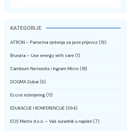
KATEGORIJE
ATRON – Pametna rješenja za javni prijevoz
(19)
Brunata – Use energy with care
(1)
Cambium Networks i Ingram Micro
(18)
DOGMA Dubai
(6)
Eccos inženjering
(11)
EDUKACIJE I KONFERENCIJE
(594)
EOS Matrix d.o.o. – Vaš suradnik u naplati
(7)