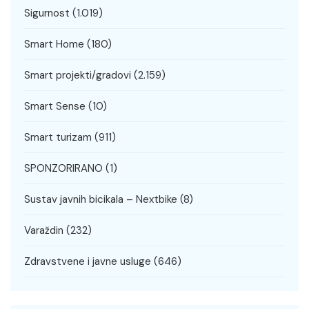
Sigurnost
(1.019)
Smart Home
(180)
Smart projekti/gradovi
(2.159)
Smart Sense
(10)
Smart turizam
(911)
SPONZORIRANO
(1)
Sustav javnih bicikala – Nextbike
(8)
Varaždin
(232)
Zdravstvene i javne usluge
(646)