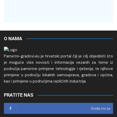
O NAMA
Pametni-gradovi.eu je hrvatski portal čiji je cilj objediniti što
je moguće više novosti i informacija vezanih za teme iz
područja pametne primjene tehnologije i rješenja, te njihove
primjene u području lokalnih samouprava, gradova i općina,
kao i primjene u područjima različitih industrija.
PRATITE NAS
Sviđa mi se