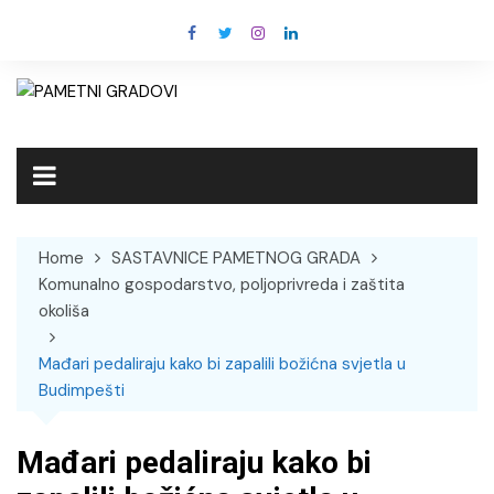
Skip
to
content
Home
SASTAVNICE PAMETNOG GRADA
Komunalno gospodarstvo, poljoprivreda i zaštita
okoliša
Mađari pedaliraju kako bi zapalili božićna svjetla u
Budimpešti
Mađari pedaliraju kako bi