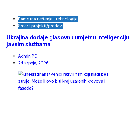
Pametna rješenja i tehnologije
Smart projekti/gradovi
Ukrajina dodaje glasovnu umjetnu inteligenciju
javnim službama
Admin PG
24 srpnja, 2026