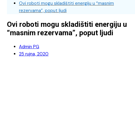
Ovi roboti mogu skladištiti energiju u “masnim
rezervama”, poput ljudi
Ovi roboti mogu skladištiti energiju u
“masnim rezervama”, poput ljudi
Admin PG
25 rujna, 2020