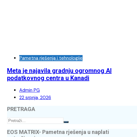
Pametna rješenja i tehnologije
Meta je najavila gradnju ogromnog AI
podatkovnog centra u Kanadi
Admin PG
22 srpnja, 2026
PRETRAGA
EOS MATRIX- Pametna rješenja u naplati