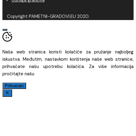
Udruga gradova
Copyright PAMETNI-GRADOVI.EU 2020.
Naša web stranica koristi kolačiće za pružanje najboljeg
iskustva. Međutim, nastavkom korištenja naše web stranice,
prihvaćate našu upotrebu kolačića. Za više informacija
pročitajte našu
Prihvaćam