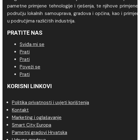
pametne primjene tehnologije i rješenja, te njihove primjene
području lokalnih samouprava, gradova i općina, kao i primje
u područjima različitih industrija.
PRATITE NAS
Sviđa mi se
Prati
Prati
Poveži se
Prati
KORISNI LINKOVI
Politika privatnosti i uvjeti korištenja
Kontakt
Marketing i oglašavanje
Smart City Europa
Pametni gradovi Hrvatska