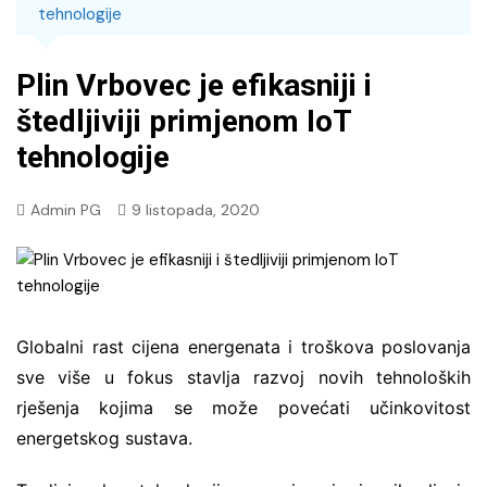
tehnologije
Plin Vrbovec je efikasniji i
štedljiviji primjenom IoT
tehnologije
Admin PG
9 listopada, 2020
Globalni rast cijena energenata i troškova poslovanja
sve više u fokus stavlja razvoj novih tehnoloških
rješenja kojima se može povećati učinkovitost
energetskog sustava.