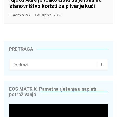
stanovništvo koristi za plivanje kući
Admin PG
31 srpnja, 2026
PRETRAGA
EOS MATRIX- Pametna rješenja u naplati
potraživanja
Reproduktor
videozapisa