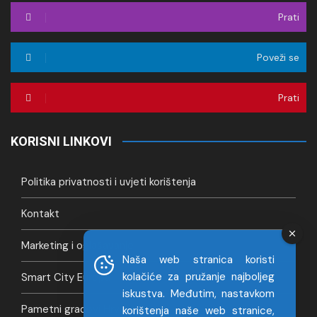
Prati
Poveži se
Prati
KORISNI LINKOVI
Politika privatnosti i uvjeti korištenja
Kontakt
Marketing i oglašavanje
Naša web stranica koristi
kolačiće za pružanje najboljeg
Smart City Europa
iskustva. Međutim, nastavkom
Pametni gradovi Hrvatska
korištenja naše web stranice,