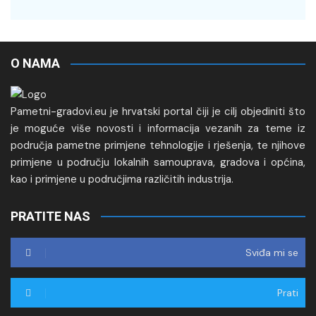
O NAMA
Pametni-gradovi.eu je hrvatski portal čiji je cilj objediniti što
je moguće više novosti i informacija vezanih za teme iz
područja pametne primjene tehnologije i rješenja, te njihove
primjene u području lokalnih samouprava, gradova i općina,
kao i primjene u područjima različitih industrija.
PRATITE NAS
Sviđa mi se
Prati