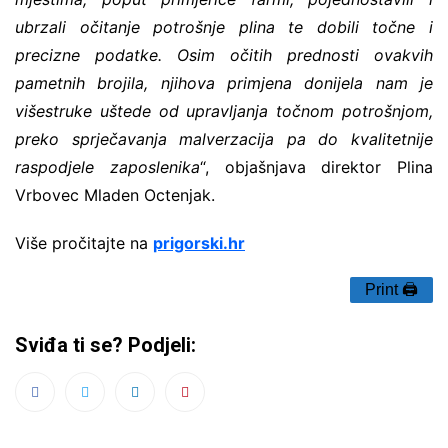
ubrzali očitanje potrošnje plina te dobili točne i
precizne podatke. Osim očitih prednosti ovakvih
pametnih brojila, njihova primjena donijela nam je
višestruke uštede od upravljanja točnom potrošnjom,
preko sprječavanja malverzacija pa do kvalitetnije
raspodjele zaposlenika
“, objašnjava direktor Plina
Vrbovec Mladen Octenjak.
Više pročitajte na
prigorski.hr
Print 🖨
Sviđa ti se? Podjeli: