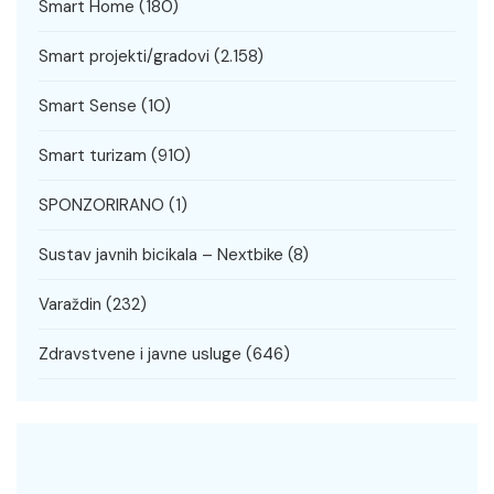
Smart Home
(180)
Smart projekti/gradovi
(2.158)
Smart Sense
(10)
Smart turizam
(910)
SPONZORIRANO
(1)
Sustav javnih bicikala – Nextbike
(8)
Varaždin
(232)
Zdravstvene i javne usluge
(646)