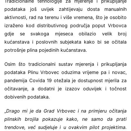
Tradicionalne tehnologije za mjerenje i prikupljanje
podataka još uvijek zahtijevaju dosta manualnih
aktivnosti, rad na terenu i više vremena, što je osobito
izraženo kod distributivnog područja poput Vrbovca
gdje se svakoga mjeseca obilazio velik broj
kućanstava i poslovnih subjekata kako bi se očitala
potrošnje plina pojedinih kućanstava.
Osim što tradicionalni sustav mjerenja i prikupljanja
podataka Plinu Vrbovec oduzima vrijeme pa i novac,
pandemija Covida 19 otežala je dostupnost mjerila za
očitavanje, a dodatni je izazov oduvijek i točnost
dobivenih podataka.
„
Drago mi je da Grad Vrbovec i na primjeru očitanja
plinskih brojila pokazuje kako, ne samo da prati
trendove, već sudjeluje i u ovakvim pilot projektima.