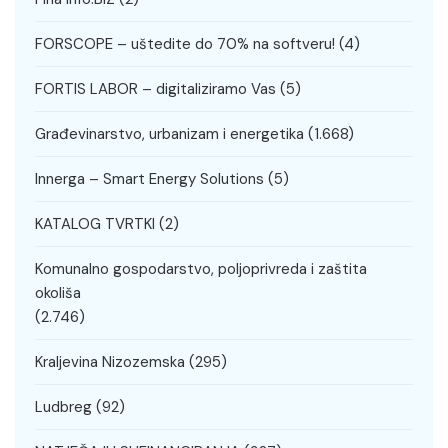
FORSCOPE – uštedite do 70% na softveru!
(4)
FORTIS LABOR – digitaliziramo Vas
(5)
Građevinarstvo, urbanizam i energetika
(1.668)
Innerga – Smart Energy Solutions
(5)
KATALOG TVRTKI
(2)
Komunalno gospodarstvo, poljoprivreda i zaštita
okoliša
(2.746)
Kraljevina Nizozemska
(295)
Ludbreg
(92)