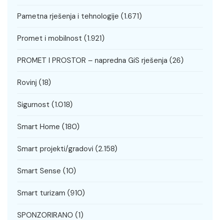
Pametna rješenja i tehnologije
(1.671)
Promet i mobilnost
(1.921)
PROMET I PROSTOR – napredna GiS rješenja
(26)
Rovinj
(18)
Sigurnost
(1.018)
Smart Home
(180)
Smart projekti/gradovi
(2.158)
Smart Sense
(10)
Smart turizam
(910)
SPONZORIRANO
(1)