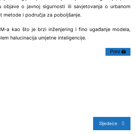
u objave o javnoj sigurnosti ili savjetovanja o urbanom
t metode i područja za poboljšanje.
-a kao što je brzi inženjering i fino ugađanje modela,
lem halucinacija umjetne inteligencije.
Print 🖨
Sljedeće