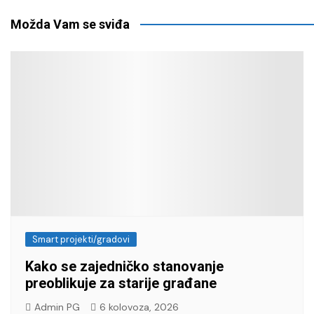
Možda Vam se sviđa
Smart projekti/gradovi
Kako se zajedničko stanovanje
preoblikuje za starije građane
Admin PG
6 kolovoza, 2026