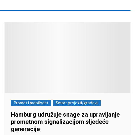
Promet i mobilnost
Smart projekti/gradovi
Hamburg udružuje snage za upravljanje
prometnom signalizacijom sljedeće
generacije