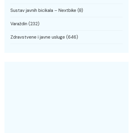
Sustav javnih bicikala – Nextbike
(8)
Varaždin
(232)
Zdravstvene i javne usluge
(646)