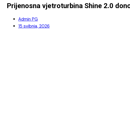
Prijenosna vjetroturbina Shine 2.0 don
Admin PG
15 svibnja, 2026