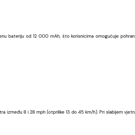
đenu bateriju od 12 000 mAh, što korisnicima omogućuje pohran
ra između 8 i 28 mph (otprilike 13 do 45 km/h). Pri slabijem vjetr