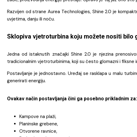
Razvijen od strane Aurea Technologies, Shine 2.0 je kompaktni
uvjetima, danju ili noću.
Sklopiva vjetroturbina koju možete nositi bilo 
Jedna od istaknutih značajki Shine 2.0 je njezina prenosiv
tradicionalnim vjetroturbinima, koji su često glomazni i fiksne i
Postavljanje je jednostavno. Uređaj se rasklapa u malu turbi
generirati energiju.
Ovakav način postavljanja čini ga posebno prikladnim za:
Kampove na plaži,
Planinske grebene,
Otvorene ravnice,