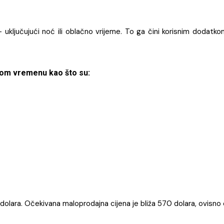
– uključujući noć ili oblačno vrijeme. To ga čini korisnim dodatk
rnom vremenu kao što su:
dolara. Očekivana maloprodajna cijena je bliža 570 dolara, ovisno