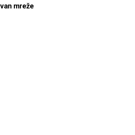
izvan mreže