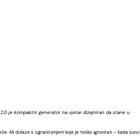
 2.0 je kompaktni generator na vjetar dizajniran da stane u
mreže. Ali dolaze s ograničenjem koje je teško ignorirati – kada sun