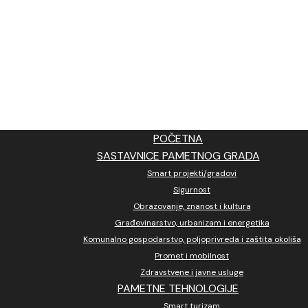
POČETNA
SASTAVNICE PAMETNOG GRADA
Smart projekti/gradovi
Sigurnost
Obrazovanje, znanost i kultura
Građevinarstvo, urbanizam i energetika
Komunalno gospodarstvo, poljoprivreda i zaštita okoliša
Promet i mobilnost
Zdravstvene i javne usluge
PAMETNE TEHNOLOGIJE
Smart turizam