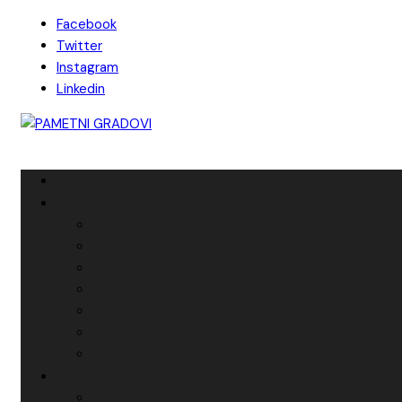
Skip
Facebook
to
Twitter
content
Instagram
Linkedin