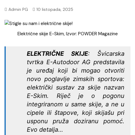
Admin PG
10 listopada, 2025
Električne skije E-Skim, Izvor: POWDER Magazine
ELEKTRIČNE SKIJE
: Švicarska
tvrtka E-Autodoor AG predstavila
je uređaj koji bi mogao otvoriti
novo poglavlje zimskih sportova:
električki sustav za skije nazvan
E-Skim. Riječ je o pogonu
integriranom u same skije, a ne u
cipele ili štapove, koji skijašu pri
usponu pruža doziranu pomoć.
Evo detalja…