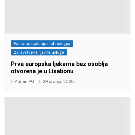
Pametna rješenja i tehnologije
Zdravstvene i javne usluge
Prva europska ljekarna bez osoblja
otvorena je u Lisabonu
Admin PG
29 srpnja, 2026