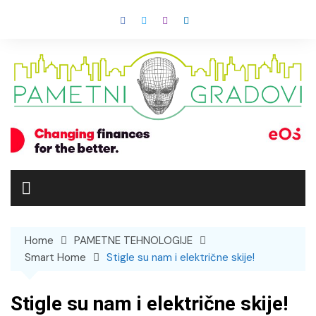
Skip
to
content
Home
PAMETNE TEHNOLOGIJE
Smart Home
Stigle su nam i električne skije!
Stigle su nam i električne skije!