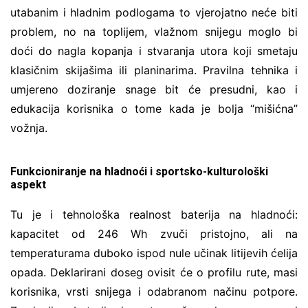
utabanim i hladnim podlogama to vjerojatno neće biti
problem, no na toplijem, vlažnom snijegu moglo bi
doći do nagla kopanja i stvaranja utora koji smetaju
klasičnim skijašima ili planinarima. Pravilna tehnika i
umjereno doziranje snage bit će presudni, kao i
edukacija korisnika o tome kada je bolja “mišićna”
vožnja.
Funkcioniranje na hladnoći i sportsko-kulturološki
aspekt
Tu je i tehnološka realnost baterija na hladnoći:
kapacitet od 246 Wh zvuči pristojno, ali na
temperaturama duboko ispod nule učinak litijevih ćelija
opada. Deklarirani doseg ovisit će o profilu rute, masi
korisnika, vrsti snijega i odabranom načinu potpore.