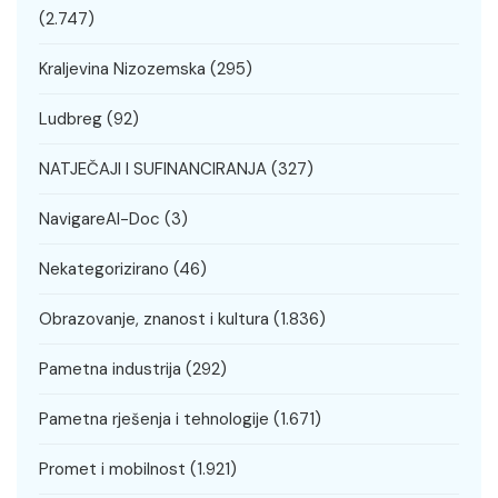
(2.747)
Kraljevina Nizozemska
(295)
Ludbreg
(92)
NATJEČAJI I SUFINANCIRANJA
(327)
NavigareAI-Doc
(3)
Nekategorizirano
(46)
Obrazovanje, znanost i kultura
(1.836)
Pametna industrija
(292)
Pametna rješenja i tehnologije
(1.671)
Promet i mobilnost
(1.921)