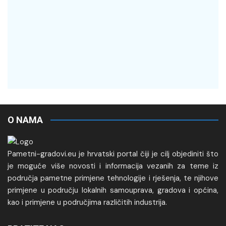
O NAMA
Pametni-gradovi.eu je hrvatski portal čiji je cilj objediniti što
je moguće više novosti i informacija vezanih za teme iz
područja pametne primjene tehnologije i rješenja, te njihove
primjene u području lokalnih samouprava, gradova i općina,
kao i primjene u područjima različitih industrija.