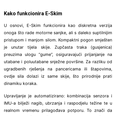
Kako funkcionira E-Skim
U osnovi, E-Skim funkcionira kao diskretna verzija
onoga što rade motorne sanjke, ali s daleko suptilnijim
pristupom i manjom silom. Kompaktni pogon smješten
je unutar tijela skije. Zupčasta traka (gusjenica)
preuzima ulogu “gume”, osiguravajući prijanjanje na
utabane i poluutabane snježne površine. Za razliku od
ugradbenih rješenja na pancericama ili štapovima,
ovdje sila dolazi iz same skije, što prirodnije prati
dinamiku koraka.
Upravljanje je automatizirano: kombinacija senzora i
IMU-a bilježi nagib, ubrzanja i raspodjelu težine te u
realnom vremenu prilagođava potporu. To znači da