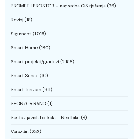
PROMET I PROSTOR – napredna GiS rješenja
(26)
Rovinj
(18)
Sigurnost
(1.018)
Smart Home
(180)
Smart projekti/gradovi
(2.158)
Smart Sense
(10)
Smart turizam
(911)
SPONZORIRANO
(1)
Sustav javnih bicikala – Nextbike
(8)
Varaždin
(232)