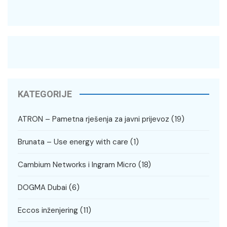
KATEGORIJE
ATRON – Pametna rješenja za javni prijevoz
(19)
Brunata – Use energy with care
(1)
Cambium Networks i Ingram Micro
(18)
DOGMA Dubai
(6)
Eccos inženjering
(11)