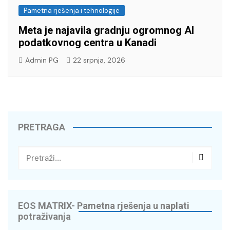
Pametna rješenja i tehnologije
Meta je najavila gradnju ogromnog AI
podatkovnog centra u Kanadi
Admin PG
22 srpnja, 2026
PRETRAGA
EOS MATRIX- Pametna rješenja u naplati
potraživanja