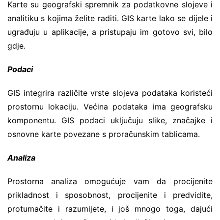
Karte su geografski spremnik za podatkovne slojeve i
analitiku s kojima želite raditi. GIS karte lako se dijele i
ugrađuju u aplikacije, a pristupaju im gotovo svi, bilo
gdje.
Podaci
GIS integrira različite vrste slojeva podataka koristeći
prostornu lokaciju. Većina podataka ima geografsku
komponentu. GIS podaci uključuju slike, značajke i
osnovne karte povezane s proračunskim tablicama.
Analiza
Prostorna analiza omogućuje vam da procijenite
prikladnost i sposobnost, procijenite i predvidite,
protumačite i razumijete, i još mnogo toga, dajući