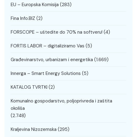
EU – Europska Komisija
(283)
Fina Info.BIZ
(2)
FORSCOPE – uštedite do 70% na softveru!
(4)
FORTIS LABOR – digitaliziramo Vas
(5)
Građevinarstvo, urbanizam i energetika
(1.669)
Innerga – Smart Energy Solutions
(5)
KATALOG TVRTKI
(2)
Komunalno gospodarstvo, poljoprivreda i zaštita
okoliša
(2.748)
Kraljevina Nizozemska
(295)