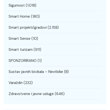
Sigurnost
(1.018)
Smart Home
(180)
Smart projekti/gradovi
(2.158)
Smart Sense
(10)
Smart turizam
(911)
SPONZORIRANO
(1)
Sustav javnih bicikala – Nextbike
(8)
Varaždin
(232)
Zdravstvene i javne usluge
(646)