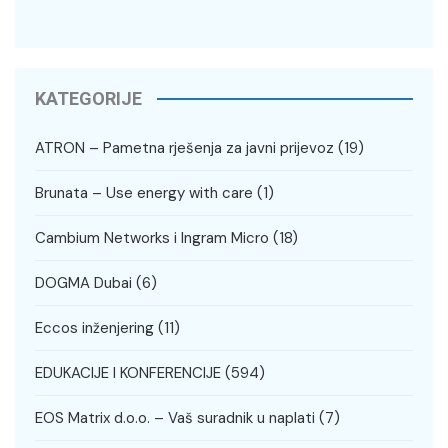
KATEGORIJE
ATRON – Pametna rješenja za javni prijevoz
(19)
Brunata – Use energy with care
(1)
Cambium Networks i Ingram Micro
(18)
DOGMA Dubai
(6)
Eccos inženjering
(11)
EDUKACIJE I KONFERENCIJE
(594)
EOS Matrix d.o.o. – Vaš suradnik u naplati
(7)