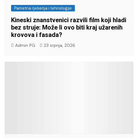
Pametna rješenja i tehnologije
Kineski znanstvenici razvili film koji hladi
bez struje: Može li ovo biti kraj užarenih
krovova i fasada?
Admin PG
23 srpnja, 2026