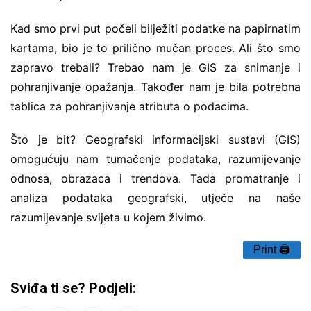
Kad smo prvi put počeli bilježiti podatke na papirnatim
kartama, bio je to prilično mučan proces. Ali što smo
zapravo trebali? Trebao nam je GIS za snimanje i
pohranjivanje opažanja. Također nam je bila potrebna
tablica za pohranjivanje atributa o podacima.
Što je bit? Geografski informacijski sustavi (GIS)
omogućuju nam tumačenje podataka, razumijevanje
odnosa, obrazaca i trendova. Tada promatranje i
analiza podataka geografski, utječe na naše
razumijevanje svijeta u kojem živimo.
Print 🖨
Sviđa ti se? Podjeli: