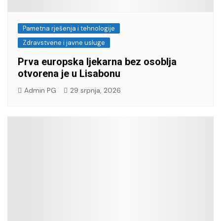
Pametna rješenja i tehnologije
Zdravstvene i javne usluge
Prva europska ljekarna bez osoblja
otvorena je u Lisabonu
Admin PG
29 srpnja, 2026