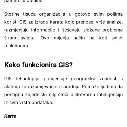
pametnije odluke.
Stotine tisuća organizacija u gotovo svim poljima
koristi GIS za izradu karata koje prenose, vrše analize,
razmjenjuju informacije i rješavaju složene probleme
širom svijeta. Ovo mijenja način na koji svijet
funkcionira.
Kako funkcionira GIS?
GIS tehnologija primjenjuje geografsku znanost s
alatima za razumijevanje i suradnju. Pomaže ljudima da
postignu zajednički cilj: steći djelotvornu inteligenciju
iz svih vrsta podataka.
Karte