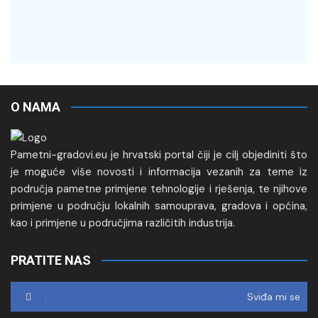
O NAMA
Pametni-gradovi.eu je hrvatski portal čiji je cilj objediniti što
je moguće više novosti i informacija vezanih za teme iz
područja pametne primjene tehnologije i rješenja, te njihove
primjene u području lokalnih samouprava, gradova i općina,
kao i primjene u područjima različitih industrija.
PRATITE NAS
Sviđa mi se