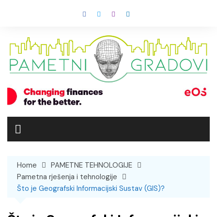
Skip
to
content
Home
PAMETNE TEHNOLOGIJE
Pametna rješenja i tehnologije
Što je Geografski Informacijski Sustav (GIS)?