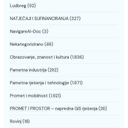
Ludbreg
(92)
NATJEČAJI I SUFINANCIRANJA
(327)
NavigareAI-Doc
(3)
Nekategorizirano
(46)
Obrazovanje, znanost i kultura
(1.836)
Pametna industrija
(292)
Pametna rješenja i tehnologije
(1.671)
Promet i mobilnost
(1.921)
PROMET I PROSTOR – napredna GiS rješenja
(26)
Rovinj
(18)