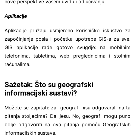
nove perspektive vašem uvidu i odlučivanju.
Aplikacije
Aplikacije pružaju usmjereno korisničko iskustvo za
započinjanje posla i početka upotrebe GIS-a za sve.
GIS aplikacije rade gotovo svugdje: na mobilnim
telefonima, tabletima, web preglednicima i stolnim
računalima.
Sažetak: Što su geografski
informacijski sustavi?
Možete se zapitati: zar geografi nisu odgovarali na ta
pitanja stoljećima? Da, jesu. No, geografi mogu puno
bolje odgovoriti na ova pitanja pomoću Geografskih
informacijskih sustava.