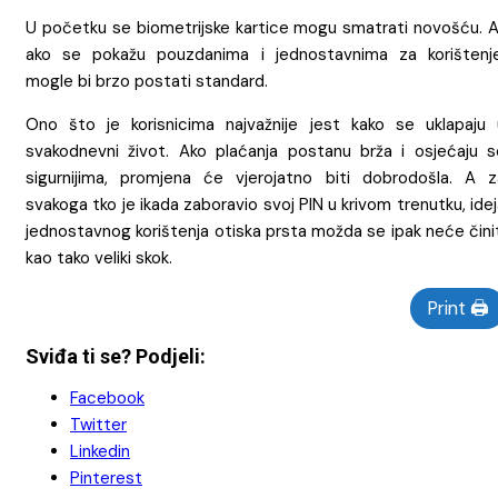
U početku se biometrijske kartice mogu smatrati novošću. Al
ako se pokažu pouzdanima i jednostavnima za korištenje
mogle bi brzo postati standard.
Ono što je korisnicima najvažnije jest kako se uklapaju 
svakodnevni život. Ako plaćanja postanu brža i osjećaju s
sigurnijima, promjena će vjerojatno biti dobrodošla. A z
svakoga tko je ikada zaboravio svoj PIN u krivom trenutku, ide
jednostavnog korištenja otiska prsta možda se ipak neće čini
kao tako veliki skok.
Print 🖨
Sviđa ti se? Podjeli:
Facebook
Twitter
Linkedin
Pinterest