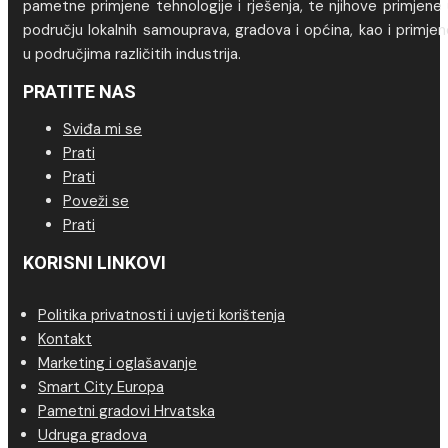
pametne primjene tehnologije i rješenja, te njihove primjene
području lokalnih samouprava, gradova i općina, kao i primje
u područjima različitih industrija.
PRATITE NAS
Sviđa mi se
Prati
Prati
Poveži se
Prati
KORISNI LINKOVI
Politika privatnosti i uvjeti korištenja
Kontakt
Marketing i oglašavanje
Smart City Europa
Pametni gradovi Hrvatska
Udruga gradova