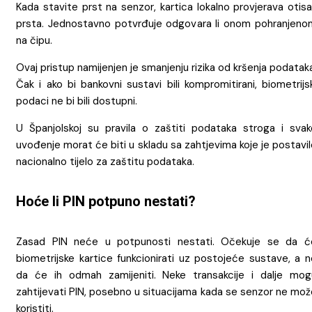
Kada stavite prst na senzor, kartica lokalno provjerava otis
prsta. Jednostavno potvrđuje odgovara li onom pohranjeno
na čipu.
Ovaj pristup namijenjen je smanjenju rizika od kršenja podatak
Čak i ako bi bankovni sustavi bili kompromitirani, biometrijs
podaci ne bi bili dostupni.
U Španjolskoj su pravila o zaštiti podataka stroga i svak
uvođenje morat će biti u skladu sa zahtjevima koje je postavi
nacionalno tijelo za zaštitu podataka.
Hoće li PIN potpuno nestati?
Zasad PIN neće u potpunosti nestati. Očekuje se da ć
biometrijske kartice funkcionirati uz postojeće sustave, a n
da će ih odmah zamijeniti. Neke transakcije i dalje mog
zahtijevati PIN, posebno u situacijama kada se senzor ne mož
koristiti.