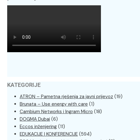
KATEGORIJE
ATRON – Pametna rješenja za javni prijevoz
(19)
Brunata – Use energy with care
(1)
Cambium Networks i Ingram Micro
(18)
DOGMA Dubai
(6)
Eccos inženjering
(11)
EDUKACIJE I KONFERENCIJE
(594)