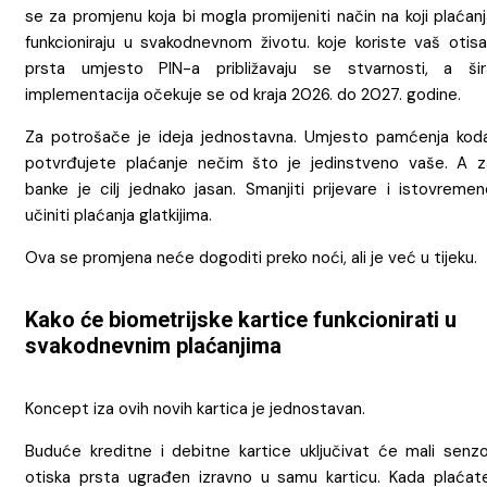
se za promjenu koja bi mogla promijeniti način na koji plaćan
funkcioniraju u svakodnevnom životu. koje koriste vaš otisa
prsta umjesto PIN-a približavaju se stvarnosti, a šir
implementacija očekuje se od kraja 2026. do 2027. godine.
Za potrošače je ideja jednostavna. Umjesto pamćenja koda
potvrđujete plaćanje nečim što je jedinstveno vaše. A z
banke je cilj jednako jasan. Smanjiti prijevare i istovremen
učiniti plaćanja glatkijima.
Ova se promjena neće dogoditi preko noći, ali je već u tijeku.
Kako će biometrijske kartice funkcionirati u
svakodnevnim plaćanjima
Koncept iza ovih novih kartica je jednostavan.
Buduće kreditne i debitne kartice uključivat će mali senzo
otiska prsta ugrađen izravno u samu karticu. Kada plaćate