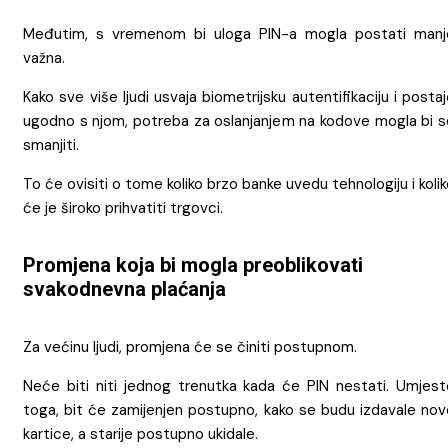
Međutim, s vremenom bi uloga PIN-a mogla postati manj
važna.
Kako sve više ljudi usvaja biometrijsku autentifikaciju i posta
ugodno s njom, potreba za oslanjanjem na kodove mogla bi s
smanjiti.
To će ovisiti o tome koliko brzo banke uvedu tehnologiju i koli
će je široko prihvatiti trgovci.
Promjena koja bi mogla preoblikovati
svakodnevna plaćanja
Za većinu ljudi, promjena će se činiti postupnom.
Neće biti niti jednog trenutka kada će PIN nestati. Umjest
toga, bit će zamijenjen postupno, kako se budu izdavale nov
kartice, a starije postupno ukidale.