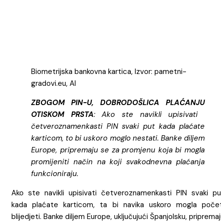
Biometrijska bankovna kartica, Izvor: pametni-
gradovi.eu, AI
ZBOGOM PIN-U, DOBRODOŠLICA PLAĆANJU
OTISKOM PRSTA
: Ako ste navikli upisivati ​​
četveroznamenkasti PIN svaki put kada plaćate
karticom, to bi uskoro moglo nestati. Banke diljem
Europe, pripremaju se za promjenu koja bi mogla
promijeniti način na koji svakodnevna plaćanja
funkcioniraju.
Ako ste navikli upisivati ​​četveroznamenkasti PIN svaki pu
kada plaćate karticom, ta bi navika uskoro mogla počet
blijedjeti. Banke diljem Europe, uključujući Španjolsku, priprema