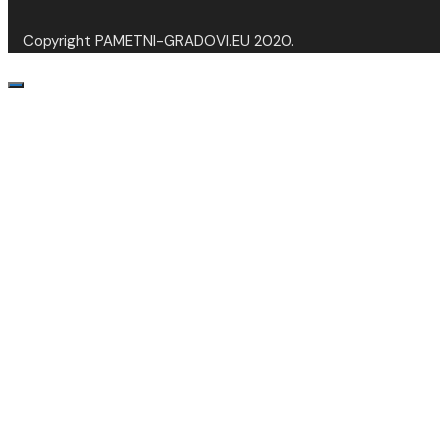
Copyright PAMETNI-GRADOVI.EU 2020.