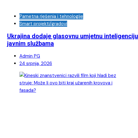
Pametna rješenja i tehnologije
Smart projekti/gradovi
Ukrajina dodaje glasovnu umjetnu inteligenciju
javnim službama
Admin PG
24 srpnja, 2026