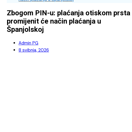
Zbogom PIN-u: plaćanja otiskom prsta
promijenit će način plaćanja u
Španjolskoj
Admin PG
8 svibnja, 2026