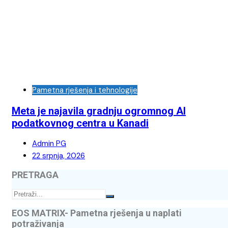
Pametna rješenja i tehnologije
Meta je najavila gradnju ogromnog AI
podatkovnog centra u Kanadi
Admin PG
22 srpnja, 2026
PRETRAGA
EOS MATRIX- Pametna rješenja u naplati
potraživanja