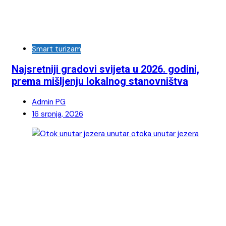
Smart turizam
Najsretniji gradovi svijeta u 2026. godini,
prema mišljenju lokalnog stanovništva
Admin PG
16 srpnja, 2026