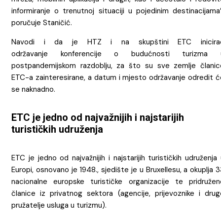
informiranje o trenutnoj situaciji u pojedinim destinacijama
poručuje Staničić.
Navodi i da je HTZ i na skupštini ETC inicira
održavanje konferencije o budućnosti turizma 
postpandemijskom razdoblju, za što su sve zemlje članic
ETC-a zainteresirane, a datum i mjesto održavanje odredit ć
se naknadno.
ETC je jedno od najvažnijih i najstarijih
turističkih udruženja
ETC je jedno od najvažnijih i najstarijih turističkih udruženja
Europi, osnovano je 1948., sjedište je u Bruxellesu, a okuplja 
nacionalne europske turističke organizacije te pridružen
članice iz privatnog sektora (agencije, prijevoznike i drug
pružatelje usluga u turizmu).