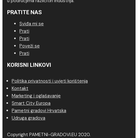
u područjima različitih industrija.
PRATITE NAS
Sviđa mi se
Prati
Prati
Poveži se
Prati
KORISNI LINKOVI
Politika privatnosti i uvjeti korištenja
Kontakt
Marketing i oglašavanje
Smart City Europa
Pametni gradovi Hrvatska
Udruga gradova
Copyright PAMETNI-GRADOVI.EU 2020.