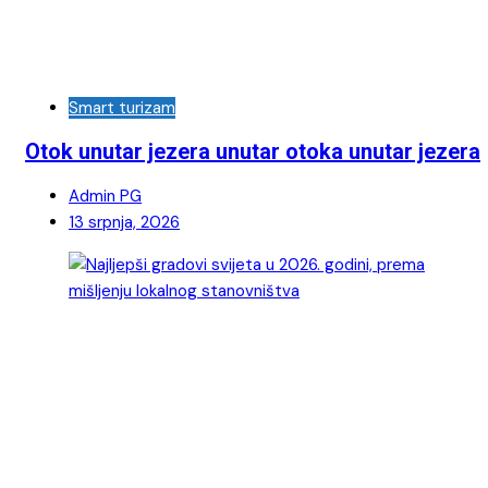
Smart turizam
Otok unutar jezera unutar otoka unutar jezera
Admin PG
13 srpnja, 2026