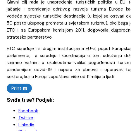
Glavni cilj rada je unapređenje turističkih politika u EU t
jačanje i promicanje održivog razvoja turizma Europe ka
vodeće svjetske turističke destinacije (u kojoj se ostvari o
50 posto ukupnog prometa u svjetskom turizmu), oko čega j
ETC i sa Europskom komisijom 2011. dogovorila dugoročn
strateško partnerstvo.
ETC surađuje i s drugim institucijama EU-a, poput Europsko
parlamenta, a suradnju i koordinaciju u tom udruženju drž
iznimno važnim u okolnostima velike pogođenosti turizm
pandemijom covid-19 i napora za obnovu i oporavak to
sektora, koji u Europi zapošljava više od 11 milijuna ljudi.
Print 🖨
Sviđa ti se? Podjeli:
Facebook
Twitter
Linkedin