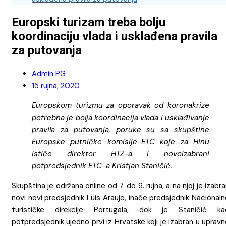
Europski turizam treba bolju
koordinaciju vlada i usklađena pravila
za putovanja
Admin PG
15 rujna, 2020
Europskom turizmu za oporavak od koronakrize
potrebna je bolja koordinacija vlada i usklađivanje
pravila za putovanja, poruke su sa skupštine
Europske putničke komisije-ETC koje za Hinu
ističe direktor HTZ-a i novoizabrani
potpredsjednik ETC-a Kristjan Staničić.
Skupština je održana online od 7. do 9. rujna, a na njoj je izabr
novi novi predsjednik Luis Araujo, inače predsjednik Nacional
turističke direkcije Portugala, dok je Staničić ka
potpredsjednik ujedno prvi iz Hrvatske koji je izabran u uprav