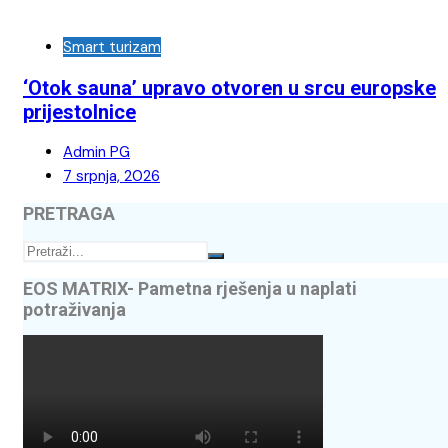
Smart turizam
‘Otok sauna’ upravo otvoren u srcu europske
prijestolnice
Admin PG
7 srpnja, 2026
PRETRAGA
EOS MATRIX- Pametna rješenja u naplati
potraživanja