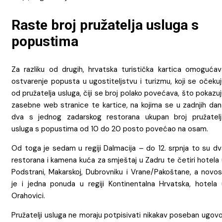
Raste broj pružatelja usluga s
popustima
Za razliku od drugih, hrvatska turistička kartica omogućav
ostvarenje popusta u ugostiteljstvu i turizmu, koji se očeku
od pružatelja usluga, čiji se broj polako povećava, što pokazu
zasebne web stranice te kartice, na kojima se u zadnjih dan
dva s jednog zadarskog restorana ukupan broj pružatelj
usluga s popustima od 10 do 20 posto povećao na osam.
Od toga je sedam u regiji Dalmacija – do 12. srpnja to su dv
restorana i kamena kuća za smještaj u Zadru te četiri hotela
Podstrani, Makarskoj, Dubrovniku i Vrane/Pakoštane, a novos
je i jedna ponuda u regiji Kontinentalna Hrvatska, hotela 
Orahovici.
Pružatelji usluga ne moraju potpisivati nikakav poseban ugov