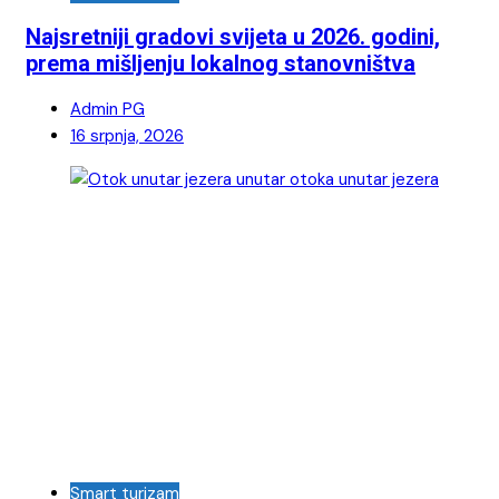
Najsretniji gradovi svijeta u 2026. godini,
prema mišljenju lokalnog stanovništva
Admin PG
16 srpnja, 2026
Smart turizam