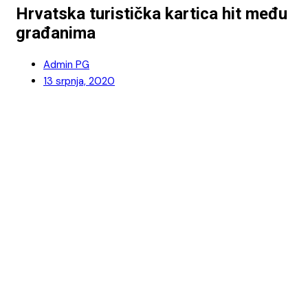
Hrvatska turistička kartica hit među
građanima
Admin PG
13 srpnja, 2020