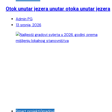
Otok unutar jezera unutar otoka unutar jezera
Admin PG
13 srpnja, 2026
Smart projekti/gradovi