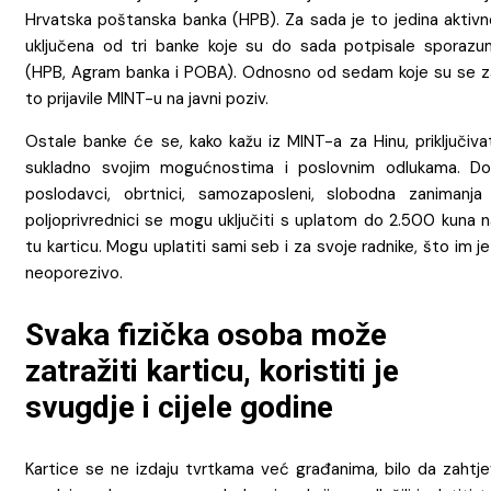
Hrvatska poštanska banka (HPB). Za sada je to jedina aktivn
uključena od tri banke koje su do sada potpisale sporazu
(HPB, Agram banka i POBA). Odnosno od sedam koje su se z
to prijavile MINT-u na javni poziv.
Ostale banke će se, kako kažu iz MINT-a za Hinu, priključiva
sukladno svojim mogućnostima i poslovnim odlukama. Do
poslodavci, obrtnici, samozaposleni, slobodna zanimanja 
poljoprivrednici se mogu uključiti s uplatom do 2.500 kuna n
tu karticu. Mogu uplatiti sami seb i za svoje radnike, što im je
neoporezivo.
Svaka fizička osoba može
zatražiti karticu, koristiti je
svugdje i cijele godine
Kartice se ne izdaju tvrtkama već građanima, bilo da zahtje