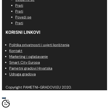
Prati
Prati
Poveži se
Prati
KORISNI LINKOVI
Politika privatnosti i uvjeti korištenja
Kontakt
Marketing i oglašavanje
Smart City Europa
Pametni gradovi Hrvatska
Udruga gradova
Copyright PAMETNI-GRADOVI.EU 2020.