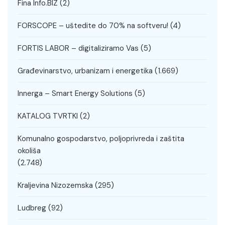
Fina Info.BIZ
(2)
FORSCOPE – uštedite do 70% na softveru!
(4)
FORTIS LABOR – digitaliziramo Vas
(5)
Građevinarstvo, urbanizam i energetika
(1.669)
Innerga – Smart Energy Solutions
(5)
KATALOG TVRTKI
(2)
Komunalno gospodarstvo, poljoprivreda i zaštita
okoliša
(2.748)
Kraljevina Nizozemska
(295)
Ludbreg
(92)