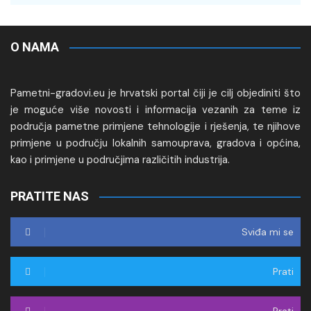
O NAMA
Pametni-gradovi.eu je hrvatski portal čiji je cilj objediniti što
je moguće više novosti i informacija vezanih za teme iz
područja pametne primjene tehnologije i rješenja, te njihove
primjene u području lokalnih samouprava, gradova i općina,
kao i primjene u područjima različitih industrija.
PRATITE NAS
Sviđa mi se
Prati