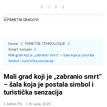
Skip
to
content
Home
PAMETNE TEHNOLOGIJE
Smart turizam
Mali grad koji je „zabranio smrt“ – šala koja je postala
simbol i turistička senzacija
Mali grad koji je „zabranio smrt“
– šala koja je postala simbol i
turistička senzacija
Admin PG
15 rujna, 2025