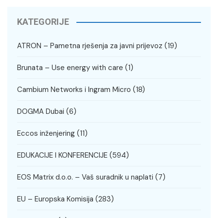
KATEGORIJE
ATRON – Pametna rješenja za javni prijevoz
(19)
Brunata – Use energy with care
(1)
Cambium Networks i Ingram Micro
(18)
DOGMA Dubai
(6)
Eccos inženjering
(11)
EDUKACIJE I KONFERENCIJE
(594)
EOS Matrix d.o.o. – Vaš suradnik u naplati
(7)
EU – Europska Komisija
(283)