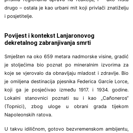
drugo – ostala je kao urbani mit koji privlači znatiželju
i posjetitelje.
Povijest i kontekst Lanjaronovog
dekretalnog zabranjivanja smrti
Smješten na oko 659 metara nadmorske visine, gradić
je stoljećima bio poznat po mineralnim izvorima za
koje se vjerovalo da obnavljaju mladost i zdravlje. Bio
je omiljena destinacija pjesnika Federica Garcíe Lorce,
koji ga je posjećivao između 1917. i 1934. godine.
Lokalni stanovnici poznati su i kao „Cañoneros“
(Topnici), zbog uloge u obrani grada tijekom
Napoleonskih ratova.
U takvu idiličnom, gotovo bezvremenskom ambijentu,