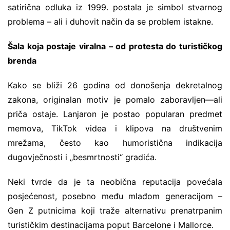
satirična odluka iz 1999. postala je simbol stvarnog
problema – ali i duhovit način da se problem istakne.
Šala koja postaje viralna – od protesta do turističkog
brenda
Kako se bliži 26 godina od donošenja dekretalnog
zakona, originalan motiv je pomalo zaboravljen—ali
priča ostaje. Lanjaron je postao popularan predmet
memova, TikTok videa i klipova na društvenim
mrežama, često kao humoristična indikacija
dugovječnosti i „besmrtnosti“ gradića.
Neki tvrde da je ta neobična reputacija povećala
posjećenost, posebno među mlađom generacijom –
Gen Z putnicima koji traže alternativu prenatrpanim
turističkim destinacijama poput Barcelone i Mallorce.