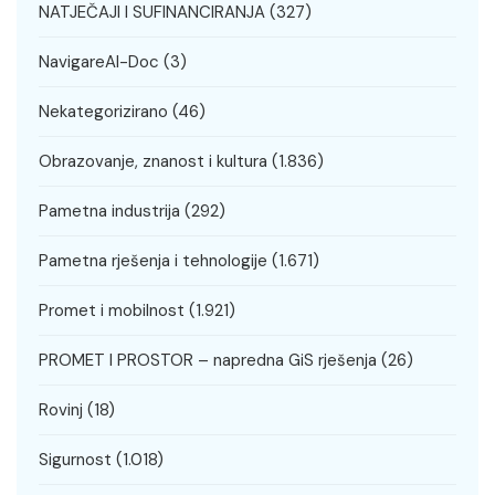
NATJEČAJI I SUFINANCIRANJA
(327)
NavigareAI-Doc
(3)
Nekategorizirano
(46)
Obrazovanje, znanost i kultura
(1.836)
Pametna industrija
(292)
Pametna rješenja i tehnologije
(1.671)
Promet i mobilnost
(1.921)
PROMET I PROSTOR – napredna GiS rješenja
(26)
Rovinj
(18)
Sigurnost
(1.018)