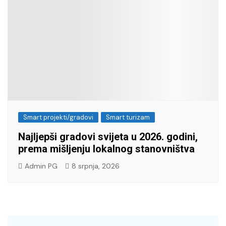
Smart projekti/gradovi
Smart turizam
Najljepši gradovi svijeta u 2026. godini,
prema mišljenju lokalnog stanovništva
Admin PG
8 srpnja, 2026