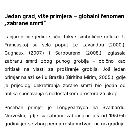
Jedan grad, više primjera – globalni fenomen
„zabrane smrti“
Lanjaron nije jedini slučaj takve simbolične odluke. U
Francuskoj su sela poput Le Lavandou (2000.),
Cugnaux (2007.) i Sarpourenx (2008.) izglasala
zabranu smrti zbog punog groblja – obično kao
pritisak na vlasti za proširenje groblja. Još jedan
primjer nalazi se i u Brazilu (Biritiba Mirim, 2005.), gdje
je prijedlog dekretiranja zbrane smrti bio jedan od
oblika suočavanja s nedostatkom prostora za ukop.
Poseban primjer je Longyearbyen na Svalbardu,
Norveška, gdje su sahrane zabranjene još od 1950-ih
godina jer se zbog permafrosta mrtvaci ne razgrađuju.