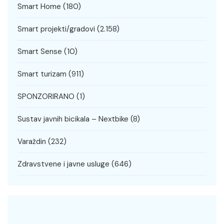
Smart Home
(180)
Smart projekti/gradovi
(2.158)
Smart Sense
(10)
Smart turizam
(911)
SPONZORIRANO
(1)
Sustav javnih bicikala – Nextbike
(8)
Varaždin
(232)
Zdravstvene i javne usluge
(646)