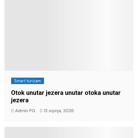
Smart turizam
Otok unutar jezera unutar otoka unutar
jezera
Admin PG
13 srpnja, 2026