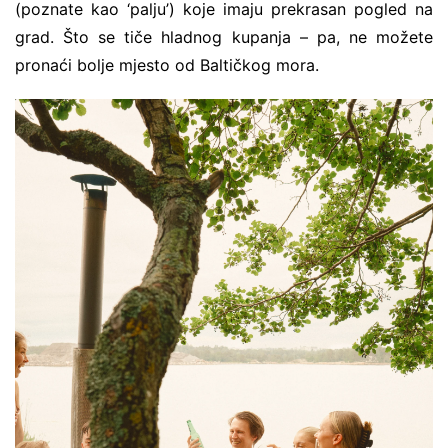
(poznate kao ‘palju’) koje imaju prekrasan pogled na
grad. Što se tiče hladnog kupanja – pa, ne možete
pronaći bolje mjesto od Baltičkog mora.