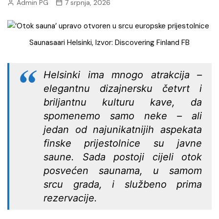
Admin PG
7 srpnja, 2026
Saunasaari Helsinki, Izvor: Discovering Finland FB
Helsinki ima mnogo atrakcija –
elegantnu dizajnersku četvrt i
briljantnu kulturu kave, da
spomenemo samo neke – ali
jedan od najunikatnijih aspekata
finske prijestolnice su javne
saune. Sada postoji cijeli otok
posvećen saunama, u samom
srcu grada, i službeno prima
rezervacije.