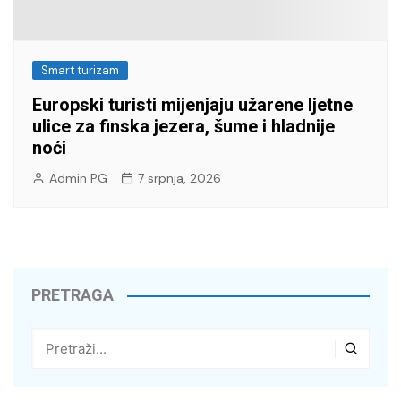
Smart turizam
Europski turisti mijenjaju užarene ljetne
ulice za finska jezera, šume i hladnije
noći
Admin PG
7 srpnja, 2026
PRETRAGA