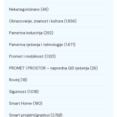
Nekategorizirano
(46)
Obrazovanje, znanost i kultura
(1.836)
Pametna industrija
(292)
Pametna rješenja i tehnologije
(1.671)
Promet i mobilnost
(1.921)
PROMET I PROSTOR – napredna GiS rješenja
(26)
Rovinj
(18)
Sigurnost
(1.018)
Smart Home
(180)
Smart projekti/gradovi
(2.158)