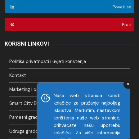
Poveži se
Prati
KORISNI LINKOVI
Politika privatnosti i uvjeti korištenja
Kontakt
Marketing i oglašavanje
Naša web stranica koristi
kolačiće za pružanje najboljeg
Smart City Europa
iskustva. Međutim, nastavkom
Pametni gradovi Hrvatska
korištenja naše web stranice,
prihvaćate našu upotrebu
Udruga gradova
kolačića. Za više informacija