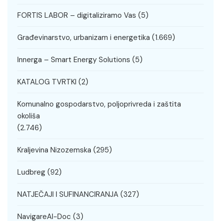
FORTIS LABOR – digitaliziramo Vas
(5)
Građevinarstvo, urbanizam i energetika
(1.669)
Innerga – Smart Energy Solutions
(5)
KATALOG TVRTKI
(2)
Komunalno gospodarstvo, poljoprivreda i zaštita
okoliša
(2.746)
Kraljevina Nizozemska
(295)
Ludbreg
(92)
NATJEČAJI I SUFINANCIRANJA
(327)
NavigareAI-Doc
(3)