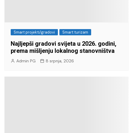
Smart projekti/gradovi
Smart turizam
Najljepši gradovi svijeta u 2026. godini,
prema mišljenju lokalnog stanovništva
Admin PG
8 srpnja, 2026