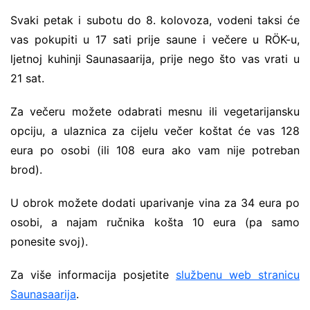
Svaki petak i subotu do 8. kolovoza, vodeni taksi će
vas pokupiti u 17 sati prije saune i večere u RÖK-u,
ljetnoj kuhinji Saunasaarija, prije nego što vas vrati u
21 sat.
Za večeru možete odabrati mesnu ili vegetarijansku
opciju, a ulaznica za cijelu večer koštat će vas 128
eura po osobi (ili 108 eura ako vam nije potreban
brod).
U obrok možete dodati uparivanje vina za 34 eura po
osobi, a najam ručnika košta 10 eura (pa samo
ponesite svoj).
Za više informacija posjetite
službenu web stranicu
Saunasaarija
.