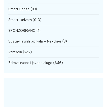
Smart Sense
(10)
Smart turizam
(910)
SPONZORIRANO
(1)
Sustav javnih bicikala – Nextbike
(8)
Varaždin
(232)
Zdravstvene i javne usluge
(646)