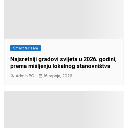
Smart turizam
Najsretniji gradovi svijeta u 2026. godini,
prema mišljenju lokalnog stanovništva
Admin PG
16 srpnja, 2026