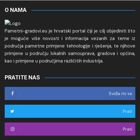
O NAMA
Pametni-gradovi.eu je hrvatski portal čiji je cilj objediniti što
je moguće više novosti i informacija vezanih za teme iz
područja pametne primjene tehnologije i rješenja, te njihove
primjene u području lokalnih samouprava, gradova i općina,
kao i primjene u područjima različitih industrija.
PRATITE NAS
Sviđa mi se
Prati
Prati