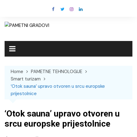
Skip
to
content
Home
PAMETNE TEHNOLOGIJE
Smart turizam
‘Otok sauna’ upravo otvoren u srcu europske
prijestolnice
‘Otok sauna’ upravo otvoren u
srcu europske prijestolnice