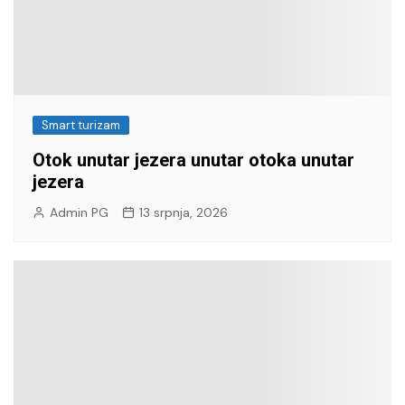
Smart turizam
Otok unutar jezera unutar otoka unutar
jezera
Admin PG
13 srpnja, 2026