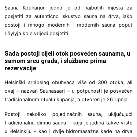
Sauna Kotiharjun jedno je od najboljih mjesta za
posjetiti za autentično iskustvo sauna na drva, iako
postoji i mnogo modernih i modernih sauna poput
Löylyja koje vrijedi posjetiti.
Sada postoji cijeli otok posvećen saunama, u
samom srcu grada, i službeno prima
rezervacije
Helsinški arhipelag obuhvaća više od 300 otoka, ali
ovaj – nazvan Saunasaari – u potpunosti je posvećen
tradicionalnom ritualu kupanja, a otvoren je 26. lipnja.
Postoji nekoliko pojedinačnih sauna, uključujući
tradicionalnu dimnu saunu – koja je jedina takve vrste
u Helsinkiju – kao i dvije hidromasažne kade na drva