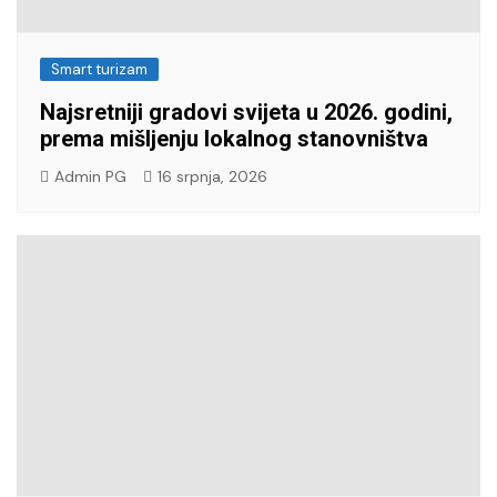
Smart turizam
Najsretniji gradovi svijeta u 2026. godini,
prema mišljenju lokalnog stanovništva
Admin PG
16 srpnja, 2026