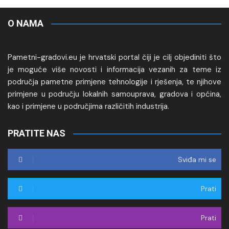
O NAMA
Pametni-gradovi.eu je hrvatski portal čiji je cilj objediniti što
je moguće više novosti i informacija vezanih za teme iz
područja pametne primjene tehnologije i rješenja, te njihove
primjene u području lokalnih samouprava, gradova i općina,
kao i primjene u područjima različitih industrija.
PRATITE NAS
Sviđa mi se
Prati
Prati