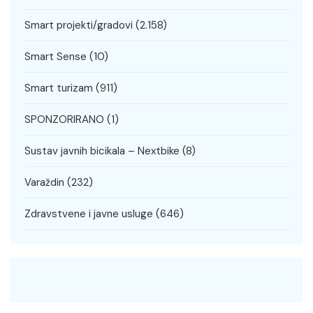
Smart projekti/gradovi
(2.158)
Smart Sense
(10)
Smart turizam
(911)
SPONZORIRANO
(1)
Sustav javnih bicikala – Nextbike
(8)
Varaždin
(232)
Zdravstvene i javne usluge
(646)