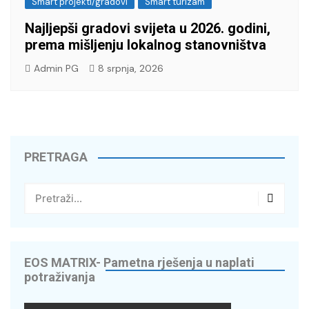
Smart projekti/gradovi
Smart turizam
Najljepši gradovi svijeta u 2026. godini,
prema mišljenju lokalnog stanovništva
Admin PG
8 srpnja, 2026
PRETRAGA
EOS MATRIX- Pametna rješenja u naplati
potraživanja