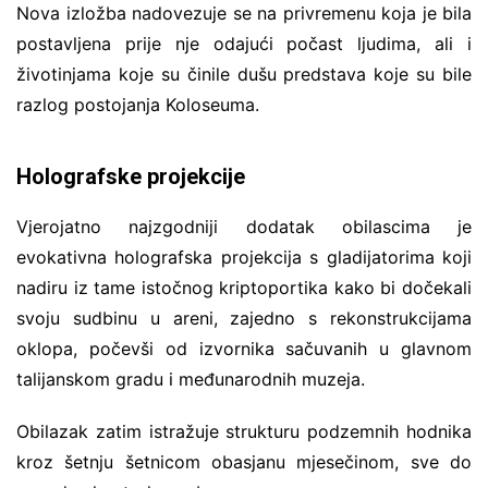
Nova izložba nadovezuje se na privremenu koja je bila
postavljena prije nje odajući počast ljudima, ali i
životinjama koje su činile dušu predstava koje su bile
razlog postojanja Koloseuma.
Holografske projekcije
Vjerojatno najzgodniji dodatak obilascima je
evokativna holografska projekcija s gladijatorima koji
nadiru iz tame istočnog kriptoportika kako bi dočekali
svoju sudbinu u areni, zajedno s rekonstrukcijama
oklopa, počevši od izvornika sačuvanih u glavnom
talijanskom gradu i međunarodnih muzeja.
Obilazak zatim istražuje strukturu podzemnih hodnika
kroz šetnju šetnicom obasjanu mjesečinom, sve do