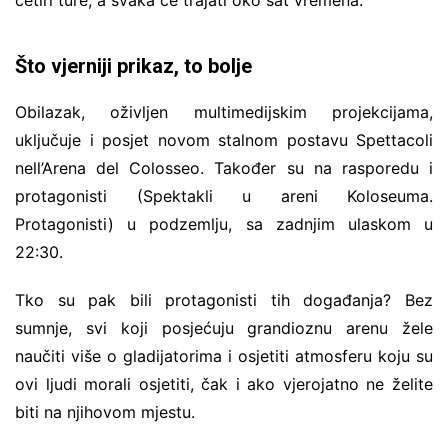
Što vjerniji prikaz, to bolje
Obilazak, oživljen multimedijskim projekcijama,
uključuje i posjet novom stalnom postavu Spettacoli
nell’Arena del Colosseo. Također su na rasporedu i
protagonisti (Spektakli u areni Koloseuma.
Protagonisti) u podzemlju, sa zadnjim ulaskom u
22:30.
Tko su pak bili protagonisti tih događanja? Bez
sumnje, svi koji posjećuju grandioznu arenu žele
naučiti više o gladijatorima i osjetiti atmosferu koju su
ovi ljudi morali osjetiti, čak i ako vjerojatno ne želite
biti na njihovom mjestu.