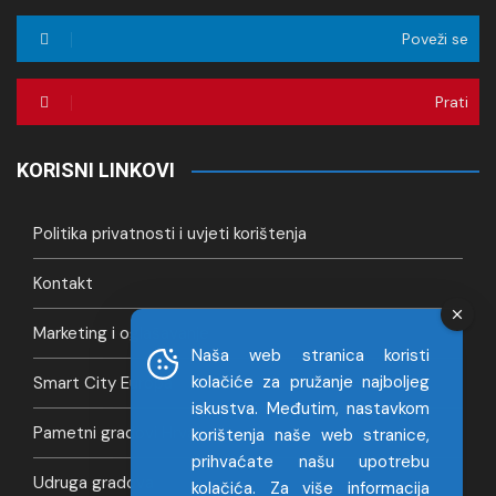
Poveži se
Prati
KORISNI LINKOVI
Politika privatnosti i uvjeti korištenja
Kontakt
Marketing i oglašavanje
Naša web stranica koristi
kolačiće za pružanje najboljeg
Smart City Europa
iskustva. Međutim, nastavkom
Pametni gradovi Hrvatska
korištenja naše web stranice,
prihvaćate našu upotrebu
Udruga gradova
kolačića. Za više informacija