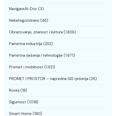
NavigareAI-Doc
(3)
Nekategorizirano
(46)
Obrazovanje, znanost i kultura
(1.836)
Pametna industrija
(292)
Pametna rješenja i tehnologije
(1.671)
Promet i mobilnost
(1.921)
PROMET I PROSTOR – napredna GiS rješenja
(26)
Rovinj
(18)
Sigurnost
(1.018)
Smart Home
(180)