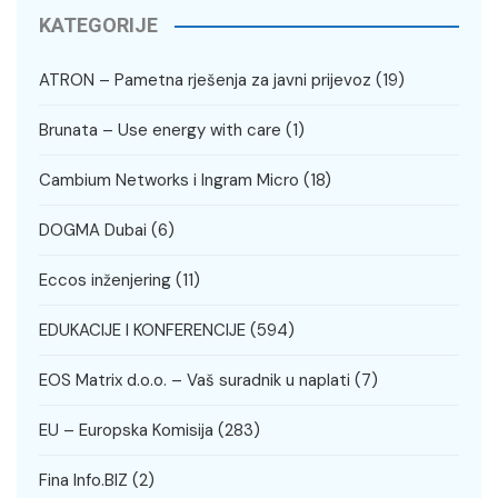
KATEGORIJE
ATRON – Pametna rješenja za javni prijevoz
(19)
Brunata – Use energy with care
(1)
Cambium Networks i Ingram Micro
(18)
DOGMA Dubai
(6)
Eccos inženjering
(11)
EDUKACIJE I KONFERENCIJE
(594)
EOS Matrix d.o.o. – Vaš suradnik u naplati
(7)
EU – Europska Komisija
(283)
Fina Info.BIZ
(2)