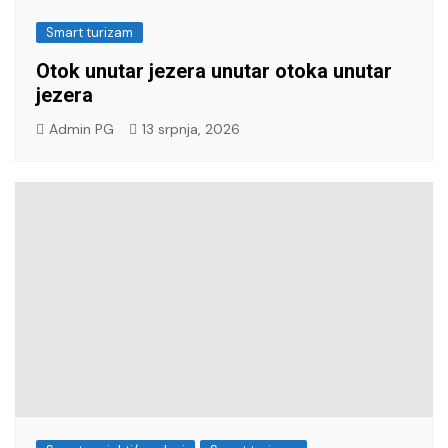
Smart turizam
Otok unutar jezera unutar otoka unutar
jezera
Admin PG
13 srpnja, 2026