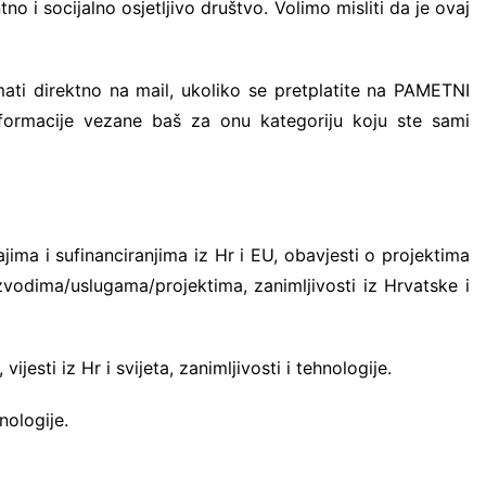
o i socijalno osjetljivo društvo. Volimo misliti da je ovaj
mati direktno na mail, ukoliko se pretplatite na PAMETNI
nformacije vezane baš za onu kategoriju koju ste sami
jima i sufinanciranjima iz Hr i EU, obavjesti o projektima
izvodima/uslugama/projektima, zanimljivosti iz Hrvatske i
ijesti iz Hr i svijeta, zanimljivosti i tehnologije.
hnologije.