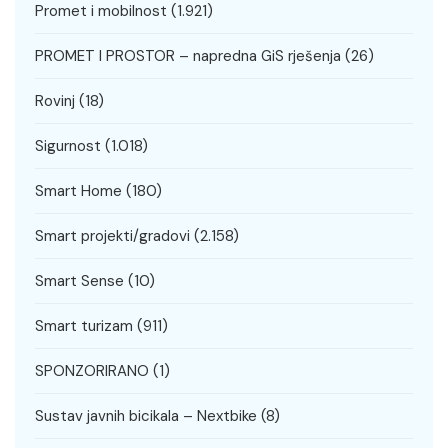
Promet i mobilnost
(1.921)
PROMET I PROSTOR – napredna GiS rješenja
(26)
Rovinj
(18)
Sigurnost
(1.018)
Smart Home
(180)
Smart projekti/gradovi
(2.158)
Smart Sense
(10)
Smart turizam
(911)
SPONZORIRANO
(1)
Sustav javnih bicikala – Nextbike
(8)