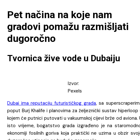
Pet načina na koje nam
gradovi pomažu razmišljati
dugoročno
Tvornica žive vode u Dubaiju
Izvor:
Pexels
Dubai ima reputaciju futurističkog grada
, sa superscraperim
poput Burj Khalife i planovima za željeznički sustav hiperloop
kojem će putnici putovati u vakuumskoj cijevi brže od aviona.
isto vrijeme, bogatstvo grada izgrađeno je na staromodno
ekonomiji fosilnih goriva koja praktički ne uzima u obzir svo