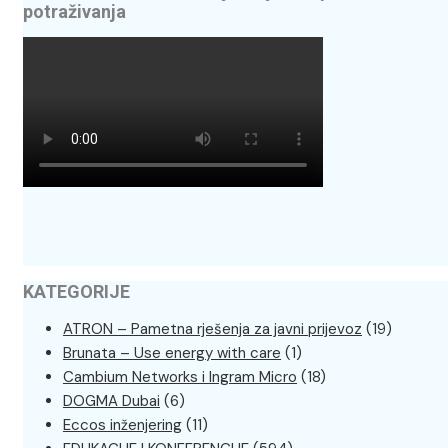
potraživanja
KATEGORIJE
ATRON – Pametna rješenja za javni prijevoz
(19)
Brunata – Use energy with care
(1)
Cambium Networks i Ingram Micro
(18)
DOGMA Dubai
(6)
Eccos inženjering
(11)