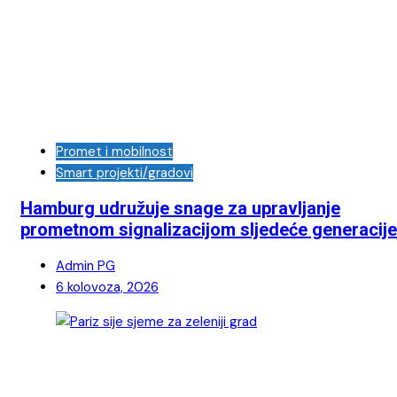
Promet i mobilnost
Smart projekti/gradovi
Hamburg udružuje snage za upravljanje
prometnom signalizacijom sljedeće generacije
Admin PG
6 kolovoza, 2026