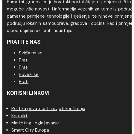
Pametni-gradovi.eu je hrvatski portal čiji je cilj objediniti što 
moguće više novosti i informacija vezanih za teme iz područj
pametne primjene tehnologije i rješenja, te njihove primjene
području lokalnih samouprava, gradova i općina, kao i primje
u područjima različitih industrija.
PRATITE NAS
Sviđa mi se
Prati
Prati
Poveži se
Prati
KORISNI LINKOVI
Politika privatnosti i uvjeti korištenja
Kontakt
Marketing i oglašavanje
Smart City Europa