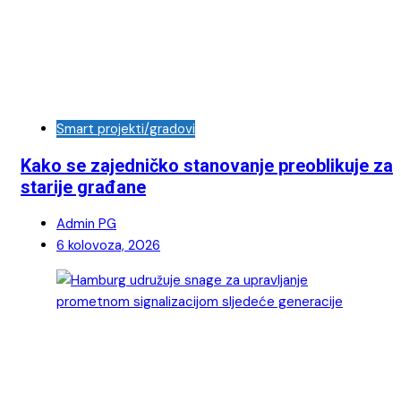
Smart projekti/gradovi
Kako se zajedničko stanovanje preoblikuje za
starije građane
Admin PG
6 kolovoza, 2026