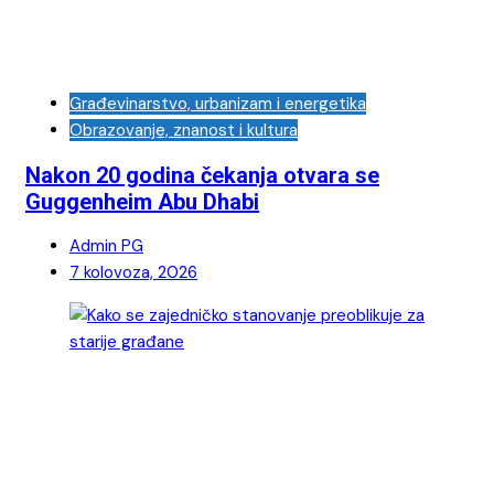
Građevinarstvo, urbanizam i energetika
Obrazovanje, znanost i kultura
Nakon 20 godina čekanja otvara se
Guggenheim Abu Dhabi
Admin PG
7 kolovoza, 2026