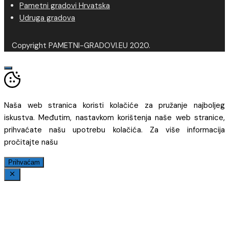
Pametni gradovi Hrvatska
Udruga gradova
Copyright PAMETNI-GRADOVI.EU 2020.
Naša web stranica koristi kolačiće za pružanje najboljeg
iskustva. Međutim, nastavkom korištenja naše web stranice,
prihvaćate našu upotrebu kolačića. Za više informacija
pročitajte našu
Prihvaćam