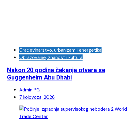
Građevinarstvo, urbanizam i energetika
Obrazovanje, znanost i kultura
Nakon 20 godina čekanja otvara se
Guggenheim Abu Dhabi
Admin PG
7 kolovoza, 2026