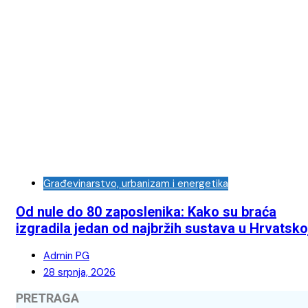
Građevinarstvo, urbanizam i energetika
Od nule do 80 zaposlenika: Kako su braća
izgradila jedan od najbržih sustava u Hrvatsko
Admin PG
28 srpnja, 2026
PRETRAGA