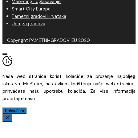
Marketing i oglašavanje
Smart City Europa
Pametni gradovi Hrvatska
Udruga gradova
Copyright PAMETNI-GRADOVI.EU 2020.
Naša web stranica koristi kolačiće za pružanje najboljeg
iskustva. Međutim, nastavkom korištenja naše web stranice,
prihvaćate našu upotrebu kolačića. Za više informacija
pročitajte našu
Prihvaćam