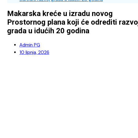
Makarska kreće u izradu novog
Prostornog plana koji će odrediti razvo
grada u idućih 20 godina
Admin PG
10 lipnja, 2026