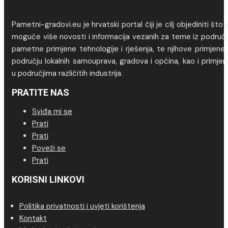
Pametni-gradovi.eu je hrvatski portal čiji je cilj objediniti što 
moguće više novosti i informacija vezanih za teme iz područj
pametne primjene tehnologije i rješenja, te njihove primjene
području lokalnih samouprava, gradova i općina, kao i primje
u područjima različitih industrija.
PRATITE NAS
Sviđa mi se
Prati
Prati
Poveži se
Prati
KORISNI LINKOVI
Politika privatnosti i uvjeti korištenja
Kontakt