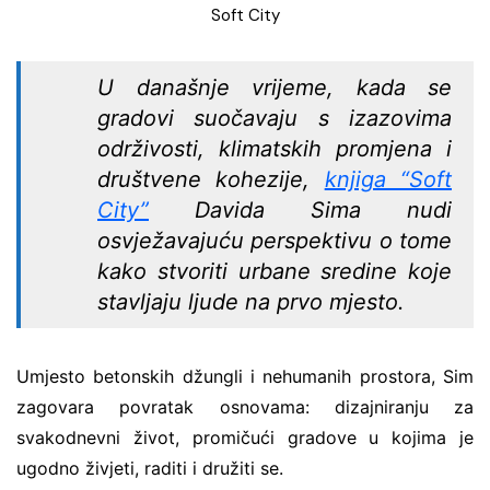
Soft City
U današnje vrijeme, kada se
gradovi suočavaju s izazovima
održivosti, klimatskih promjena i
društvene kohezije,
knjiga “Soft
City”
Davida Sima nudi
osvježavajuću perspektivu o tome
kako stvoriti urbane sredine koje
stavljaju ljude na prvo mjesto.
Umjesto betonskih džungli i nehumanih prostora, Sim
zagovara povratak osnovama: dizajniranju za
svakodnevni život, promičući gradove u kojima je
ugodno živjeti, raditi i družiti se.