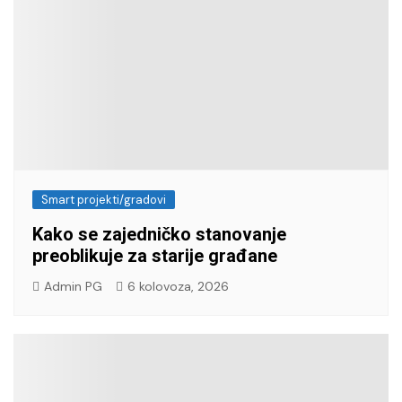
Smart projekti/gradovi
Kako se zajedničko stanovanje
preoblikuje za starije građane
Admin PG
6 kolovoza, 2026