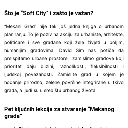
Što je “Soft City” i zašto je važan?
“Mekani Grad” nije tek još jedna knjiga o urbanom
planiranju. To je poziv na akciju za urbaniste, arhitekte,
političare i sve građane koji žele živjeti u boljim,
humanijim gradovima. David Sim nas potiče da
preispitamo urbane prostore i zamislimo gradove koji
prioritet daju blizini, raznolikosti, fleksibilnosti i
ljudskoj povezanosti. Zamislite grad u kojem je
hodanje prirodno, zelene površine integrirane u tkivo
grada, a ljudi su u središtu urbanog života.
Pet ključnih lekcija za stvaranje “Mekanog
grada”