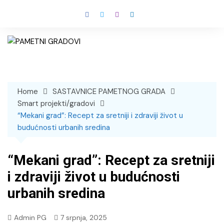
Skip
to
content
Home
SASTAVNICE PAMETNOG GRADA
Smart projekti/gradovi
“Mekani grad”: Recept za sretniji i zdraviji život u
budućnosti urbanih sredina
“Mekani grad”: Recept za sretniji
i zdraviji život u budućnosti
urbanih sredina
Admin PG
7 srpnja, 2025