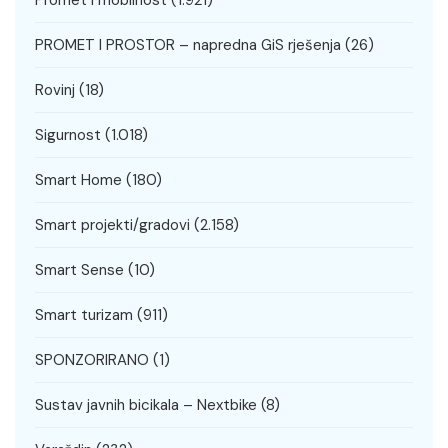
Promet i mobilnost
(1.921)
PROMET I PROSTOR – napredna GiS rješenja
(26)
Rovinj
(18)
Sigurnost
(1.018)
Smart Home
(180)
Smart projekti/gradovi
(2.158)
Smart Sense
(10)
Smart turizam
(911)
SPONZORIRANO
(1)
Sustav javnih bicikala – Nextbike
(8)