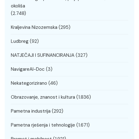
okoliša
(2.748)
Kraljevina Nizozemska
(295)
Ludbreg
(92)
NATJEČAJI I SUFINANCIRANJA
(327)
NavigareAI-Doc
(3)
Nekategorizirano
(46)
Obrazovanje, znanost i kultura
(1.836)
Pametna industrija
(292)
Pametna rješenja i tehnologije
(1.671)