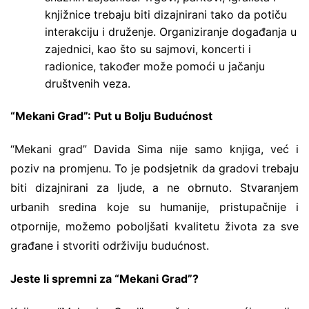
knjižnice trebaju biti dizajnirani tako da potiču
interakciju i druženje. Organiziranje događanja u
zajednici, kao što su sajmovi, koncerti i
radionice, također može pomoći u jačanju
društvenih veza.
“Mekani Grad”: Put u Bolju Budućnost
“Mekani grad” Davida Sima nije samo knjiga, već i
poziv na promjenu. To je podsjetnik da gradovi trebaju
biti dizajnirani za ljude, a ne obrnuto. Stvaranjem
urbanih sredina koje su humanije, pristupačnije i
otpornije, možemo poboljšati kvalitetu života za sve
građane i stvoriti održiviju budućnost.
Jeste li spremni za “Mekani Grad”?