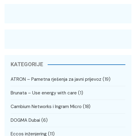
KATEGORIJE
ATRON – Pametna rješenja za javni prijevoz
(19)
Brunata – Use energy with care
(1)
Cambium Networks i Ingram Micro
(18)
DOGMA Dubai
(6)
Eccos inženjering
(11)