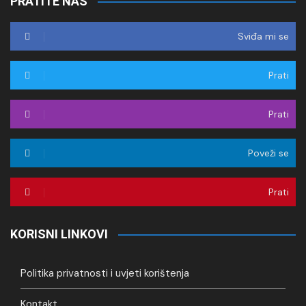
PRATITE NAS
Sviđa mi se
Prati
Prati
Poveži se
Prati
KORISNI LINKOVI
Politika privatnosti i uvjeti korištenja
Kontakt