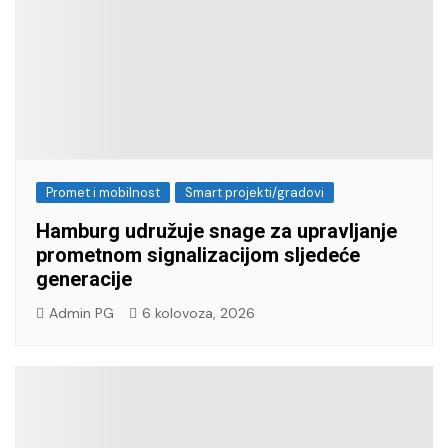
Promet i mobilnost
Smart projekti/gradovi
Hamburg udružuje snage za upravljanje
prometnom signalizacijom sljedeće
generacije
Admin PG
6 kolovoza, 2026