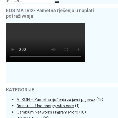
EOS MATRIX- Pametna rješenja u naplati
potraživanja
KATEGORIJE
ATRON – Pametna rješenja za javni prijevoz
(19)
Brunata – Use energy with care
(1)
Cambium Networks i Ingram Micro
(18)