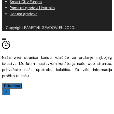
Smart City Europa
Pametni gradovi Hrvatska
Udruga gradova
Copyright PAMETNI-GRADOVI.EU 2020.
Naša web stranica koristi kolačiće za pružanje najboljeg
iskustva. Međutim, nastavkom korištenja naše web stranice,
prihvaćate našu upotrebu kolačića. Za više informacija
pročitajte našu
Prihvaćam