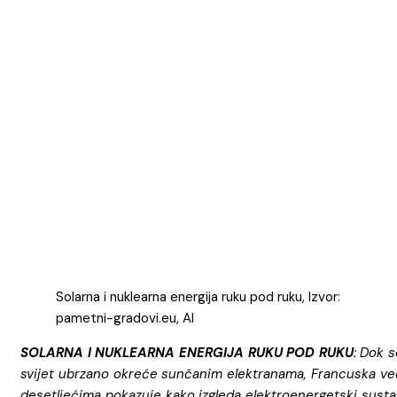
Solarna i nuklearna energija ruku pod ruku, Izvor:
pametni-gradovi.eu, AI
SOLARNA I NUKLEARNA ENERGIJA RUKU POD RUKU
: Dok s
svijet ubrzano okreće sunčanim elektranama, Francuska ve
desetljećima pokazuje kako izgleda elektroenergetski susta