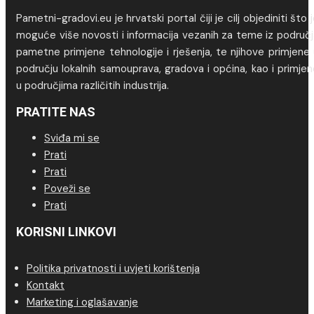
Pametni-gradovi.eu je hrvatski portal čiji je cilj objediniti što 
moguće više novosti i informacija vezanih za teme iz područj
pametne primjene tehnologije i rješenja, te njihove primjene
području lokalnih samouprava, gradova i općina, kao i primje
u područjima različitih industrija.
PRATITE NAS
Sviđa mi se
Prati
Prati
Poveži se
Prati
KORISNI LINKOVI
Politika privatnosti i uvjeti korištenja
Kontakt
Marketing i oglašavanje