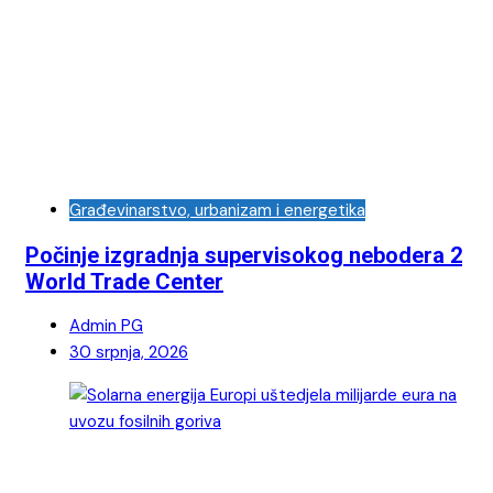
Građevinarstvo, urbanizam i energetika
Počinje izgradnja supervisokog nebodera 2
World Trade Center
Admin PG
30 srpnja, 2026