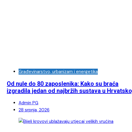
Građevinarstvo, urbanizam i energetika
Od nule do 80 zaposlenika: Kako su braća
izgradila jedan od najbržih sustava u Hrvatsko
Admin PG
28 srpnja, 2026