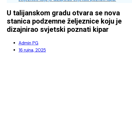
U talijanskom gradu otvara se nova
stanica podzemne željeznice koju je
dizajnirao svjetski poznati kipar
Admin PG
16 rujna, 2025