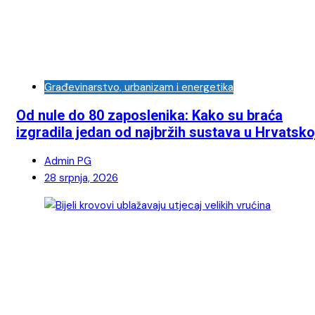
Građevinarstvo, urbanizam i energetika
Od nule do 80 zaposlenika: Kako su braća
izgradila jedan od najbržih sustava u Hrvatsko
Admin PG
28 srpnja, 2026