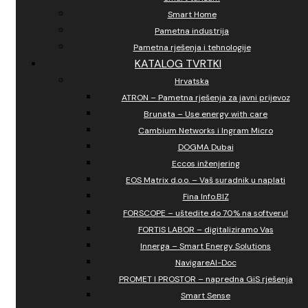
Smart Home
Pametna industrija
Pametna rješenja i tehnologije
KATALOG TVRTKI
Hrvatska
ATRON – Pametna rješenja za javni prijevoz
Brunata – Use energy with care
Cambium Networks i Ingram Micro
DOGMA Dubai
Eccos inženjering
EOS Matrix d.o.o. – Vaš suradnik u naplati
Fina Info.BIZ
FORSCOPE – uštedite do 70% na softveru!
FORTIS LABOR – digitaliziramo Vas
Innerga – Smart Energy Solutions
NavigareAI-Doc
PROMET I PROSTOR – napredna GiS rješenja
Smart Sense