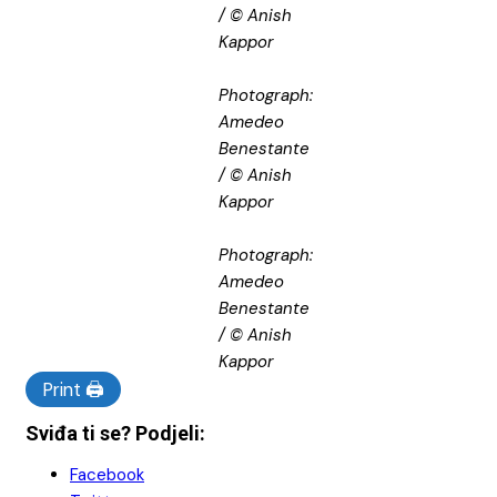
/ © Anish
Kappor
Photograph:
Amedeo
Benestante
/ © Anish
Kappor
Photograph:
Amedeo
Benestante
/ © Anish
Kappor
Print 🖨
Sviđa ti se? Podjeli:
Facebook