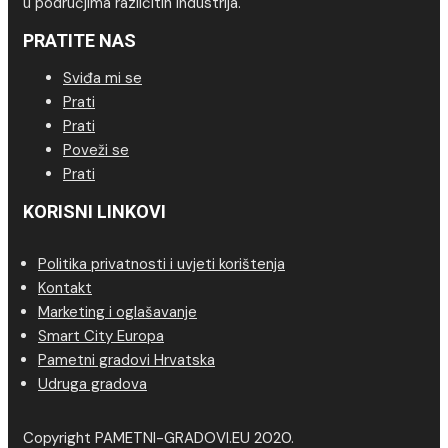
u područjima različitih industrija.
PRATITE NAS
Sviđa mi se
Prati
Prati
Poveži se
Prati
KORISNI LINKOVI
Politika privatnosti i uvjeti korištenja
Kontakt
Marketing i oglašavanje
Smart City Europa
Pametni gradovi Hrvatska
Udruga gradova
Copyright PAMETNI-GRADOVI.EU 2020.