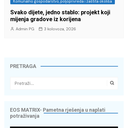
Komunalno gospodarstvo, poljoprivreda i zaštita okoliša
Svako dijete, jedno stablo: projekt koji
mijenja gradove iz korijena
Admin PG
3 kolovoza, 2026
PRETRAGA
EOS MATRIX- Pametna rješenja u naplati
potraživanja