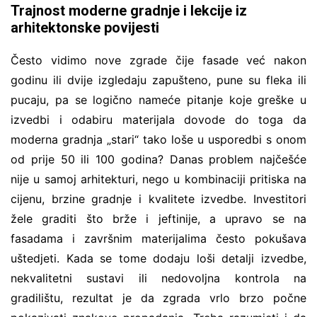
Trajnost moderne gradnje i lekcije iz
arhitektonske povijesti
Često vidimo nove zgrade čije fasade već nakon
godinu ili dvije izgledaju zapušteno, pune su fleka ili
pucaju, pa se logično nameće pitanje koje greške u
izvedbi i odabiru materijala dovode do toga da
moderna gradnja „stari“ tako loše u usporedbi s onom
od prije 50 ili 100 godina? Danas problem najčešće
nije u samoj arhitekturi, nego u kombinaciji pritiska na
cijenu, brzine gradnje i kvalitete izvedbe. Investitori
žele graditi što brže i jeftinije, a upravo se na
fasadama i završnim materijalima često pokušava
uštedjeti. Kada se tome dodaju loši detalji izvedbe,
nekvalitetni sustavi ili nedovoljna kontrola na
gradilištu, rezultat je da zgrada vrlo brzo počne