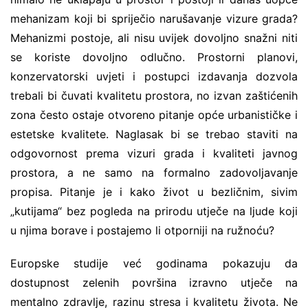
mehanizam koji bi spriječio narušavanje vizure grada?
Mehanizmi postoje, ali nisu uvijek dovoljno snažni niti
se koriste dovoljno odlučno. Prostorni planovi,
konzervatorski uvjeti i postupci izdavanja dozvola
trebali bi čuvati kvalitetu prostora, no izvan zaštićenih
zona često ostaje otvoreno pitanje opće urbanističke i
estetske kvalitete. Naglasak bi se trebao staviti na
odgovornost prema vizuri grada i kvaliteti javnog
prostora, a ne samo na formalno zadovoljavanje
propisa. Pitanje je i kako život u bezličnim, sivim
„kutijama“ bez pogleda na prirodu utječe na ljude koji
u njima borave i postajemo li otporniji na ružnoću?
Europske studije već godinama pokazuju da
dostupnost zelenih površina izravno utječe na
mentalno zdravlje, razinu stresa i kvalitetu života. Ne