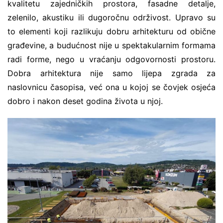
kvalitetu zajedničkih prostora, fasadne detalje,
zelenilo, akustiku ili dugoročnu održivost. Upravo su
to elementi koji razlikuju dobru arhitekturu od obične
građevine, a budućnost nije u spektakularnim formama
radi forme, nego u vraćanju odgovornosti prostoru.
Dobra arhitektura nije samo lijepa zgrada za
naslovnicu časopisa, već ona u kojoj se čovjek osjeća
dobro i nakon deset godina života u njoj.