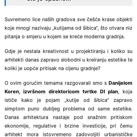
Suvremeno lice naših gradova sve češće krase objekti
koje mnogi nazivaju „kutijama od šibica“, što otvara niz
pitanja o smjeru u kojem se kreće moderna gradnja.
Gdje je nestala kreativnost u projektiranju i koliko su
arhitekti danas zapravo slobodni u kreiranju estetike te
koliki je uopće pritisak na cijenu gradnje?
O ovim gorućim temama razgovarali smo s
Danijelom
Koren, izvršnom direktoricom tvrtke DI plan
, koja
ističe kako je pojam „kutije od šibica“ zapravo
simptom puno dubljeg problema od same estetike.
Danas arhitektura nastaje pod snažnim pritiskom
ekonomije, regulative i brzine investicije, pri čemu
arhitekt mora istovremeno zadovoljiti urbanističke