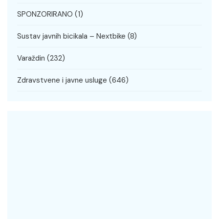
SPONZORIRANO
(1)
Sustav javnih bicikala – Nextbike
(8)
Varaždin
(232)
Zdravstvene i javne usluge
(646)