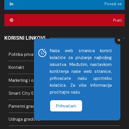
Poveži se
Prati
KORISNI LINKOVI
Naša web stranica koristi
Politika privatnosti i uvjeti korištenja
kolačiće za pružanje najboljeg
iskustva. Međutim, nastavkom
Kontakt
korištenja naše web stranice,
prihvaćate našu upotrebu
Marketing i oglašavanje
kolačića. Za više informacija
pročitajte našu
Smart City Europa
Pametni gradovi Hrvatska
Prihvaćam
Udruga gradova