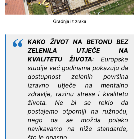
Gradnja iz zraka
KAKO ŽIVOT NA BETONU BEZ
ZELENILA UTJEČE NA
KVALITETU ŽIVOTA
: Europske
studije već godinama pokazuju da
dostupnost zelenih površina
izravno utječe na mentalno
zdravlje, razinu stresa i kvalitetu
života. Ne bi se reklo da
postajemo otporniji na ružnoću,
nego da se možda polako
navikavamo na niže standarde,
što je opasno…