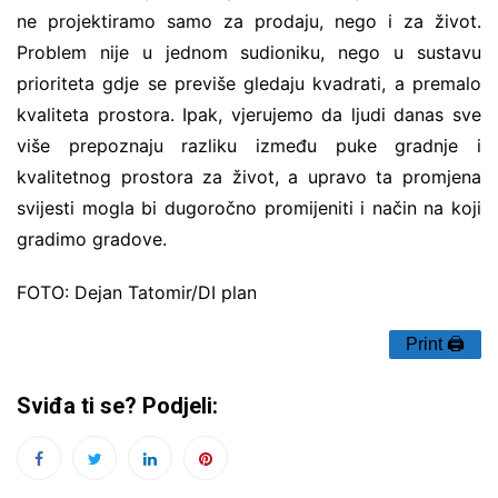
ne projektiramo samo za prodaju, nego i za život.
Problem nije u jednom sudioniku, nego u sustavu
prioriteta gdje se previše gledaju kvadrati, a premalo
kvaliteta prostora. Ipak, vjerujemo da ljudi danas sve
više prepoznaju razliku između puke gradnje i
kvalitetnog prostora za život, a upravo ta promjena
svijesti mogla bi dugoročno promijeniti i način na koji
gradimo gradove.
FOTO: Dejan Tatomir/DI plan
Print 🖨
Sviđa ti se? Podjeli: