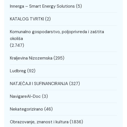
Innerga – Smart Energy Solutions
(5)
KATALOG TVRTKI
(2)
Komunalno gospodarstvo, poljoprivreda i zaštita
okoliša
(2.747)
Kraljevina Nizozemska
(295)
Ludbreg
(92)
NATJEČAJI I SUFINANCIRANJA
(327)
NavigareAI-Doc
(3)
Nekategorizirano
(46)
Obrazovanje, znanost i kultura
(1.836)