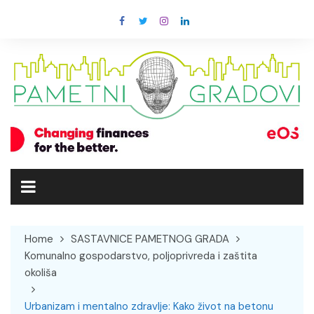
Skip
to
content
Home
SASTAVNICE PAMETNOG GRADA
Komunalno gospodarstvo, poljoprivreda i zaštita
okoliša
Urbanizam i mentalno zdravlje: Kako život na betonu