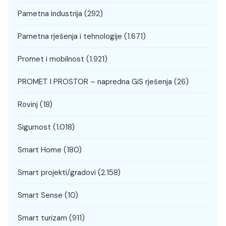
Pametna industrija
(292)
Pametna rješenja i tehnologije
(1.671)
Promet i mobilnost
(1.921)
PROMET I PROSTOR – napredna GiS rješenja
(26)
Rovinj
(18)
Sigurnost
(1.018)
Smart Home
(180)
Smart projekti/gradovi
(2.158)
Smart Sense
(10)
Smart turizam
(911)