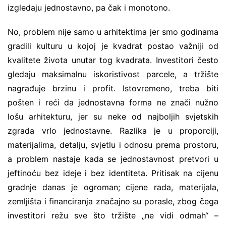
izgledaju jednostavno, pa čak i monotono.
No, problem nije samo u arhitektima jer smo godinama
gradili kulturu u kojoj je kvadrat postao važniji od
kvalitete života unutar tog kvadrata. Investitori često
gledaju maksimalnu iskoristivost parcele, a tržište
nagrađuje brzinu i profit. Istovremeno, treba biti
pošten i reći da jednostavna forma ne znači nužno
lošu arhitekturu, jer su neke od najboljih svjetskih
zgrada vrlo jednostavne. Razlika je u proporciji,
materijalima, detalju, svjetlu i odnosu prema prostoru,
a problem nastaje kada se jednostavnost pretvori u
jeftinoću bez ideje i bez identiteta. Pritisak na cijenu
gradnje danas je ogroman; cijene rada, materijala,
zemljišta i financiranja značajno su porasle, zbog čega
investitori režu sve što tržište „ne vidi odmah“ –