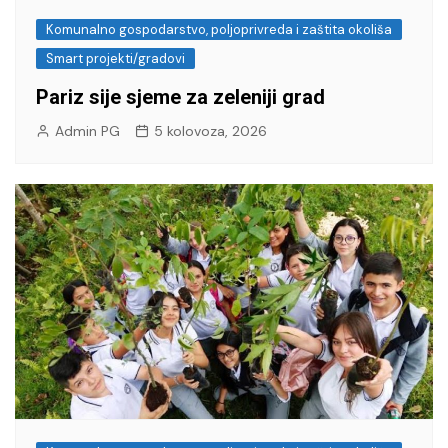
Komunalno gospodarstvo, poljoprivreda i zaštita okoliša
Smart projekti/gradovi
Pariz sije sjeme za zeleniji grad
Admin PG
5 kolovoza, 2026