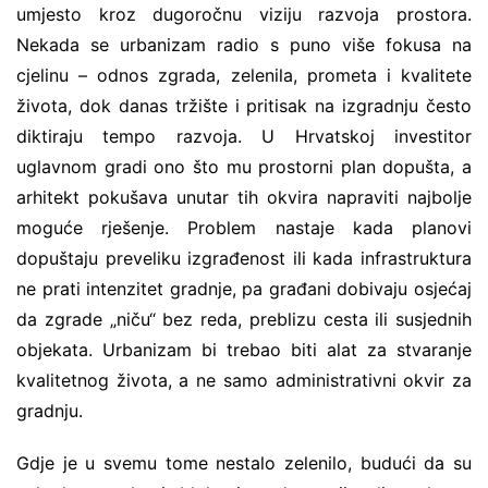
umjesto kroz dugoročnu viziju razvoja prostora.
Nekada se urbanizam radio s puno više fokusa na
cjelinu – odnos zgrada, zelenila, prometa i kvalitete
života, dok danas tržište i pritisak na izgradnju često
diktiraju tempo razvoja. U Hrvatskoj investitor
uglavnom gradi ono što mu prostorni plan dopušta, a
arhitekt pokušava unutar tih okvira napraviti najbolje
moguće rješenje. Problem nastaje kada planovi
dopuštaju preveliku izgrađenost ili kada infrastruktura
ne prati intenzitet gradnje, pa građani dobivaju osjećaj
da zgrade „niču“ bez reda, preblizu cesta ili susjednih
objekata. Urbanizam bi trebao biti alat za stvaranje
kvalitetnog života, a ne samo administrativni okvir za
gradnju.
Gdje je u svemu tome nestalo zelenilo, budući da su