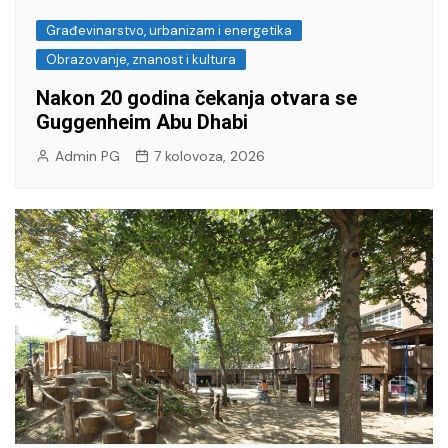
Građevinarstvo, urbanizam i energetika
Obrazovanje, znanost i kultura
Nakon 20 godina čekanja otvara se
Guggenheim Abu Dhabi
Admin PG
7 kolovoza, 2026