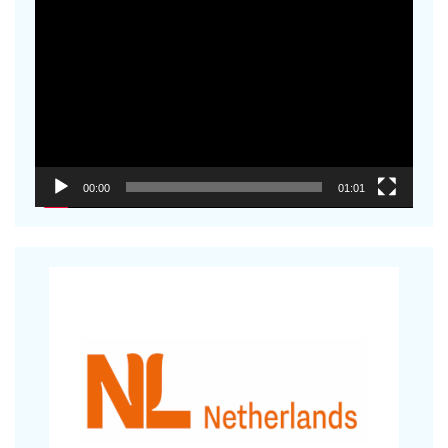
Reproduktor
videozapisa
00:00
01:01