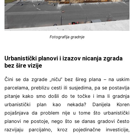
Fotografija gradnje
Urbanistički planovi i izazov nicanja zgrada
bez šire vizije
Čini se da zgrade „niču“ bez šireg plana – na uskim
parcelama, preblizu cesti ili susjedima, pa se postavlja
pitanje kako smo došli do te točke i ima li gradnja
urbanistički plan kao nekada? Danijela Koren
pojašnjava da problem nije u tome što urbanistički
planovi ne postoje, nego što se danas gradovi često
razvijaju parcijalno, kroz pojedinačne investicije,