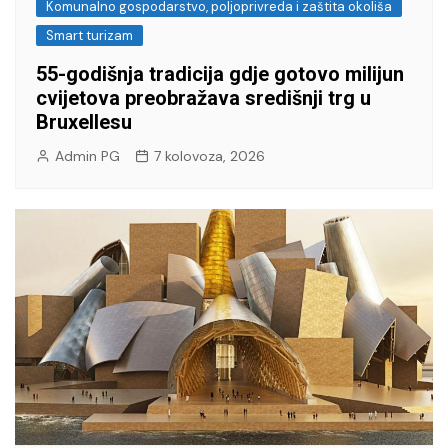
Komunalno gospodarstvo, poljoprivreda i zaštita okoliša
Smart turizam
55-godišnja tradicija gdje gotovo milijun
cvijetova preobražava središnji trg u
Bruxellesu
Admin PG
7 kolovoza, 2026