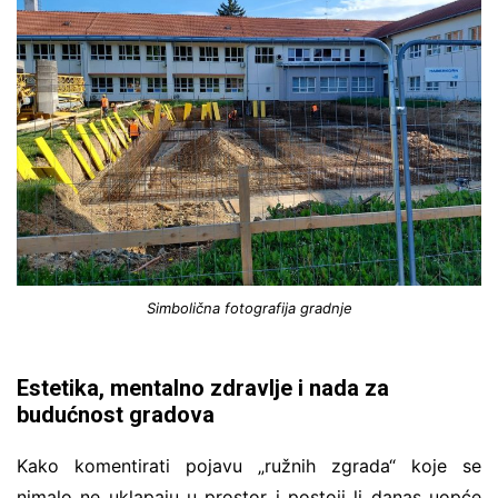
Simbolična fotografija gradnje
Estetika, mentalno zdravlje i nada za
budućnost gradova
Kako komentirati pojavu „ružnih zgrada“ koje se
nimalo ne uklapaju u prostor i postoji li danas uopće