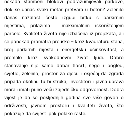
nekada stambeni blokovi podrazumijevali parkove,
dok se danas svaki metar pretvara u beton? Zelenilo
danas nažalost često izgubi bitku s parkirnim
mjestima, prilazima i maksimalnim iskorištenjem
parcele. Kvaliteta života nije izbačena iz projekata, ali
se ponekad promatra preusko – kroz kvadraturu stana,
broj parkirnih mjesta i energetsku učinkovitost, a
premalo kroz svakodnevni život ljudi. Dobro
stanovanje nije samo dobar tlocrt, nego i pogled,
svjetlo, zelenilo, prostor za djecu i osjećaj da zgrada
pripada okolini. Tu bi struka, investitori i javna uprava
morali imati puno veću zajedničku odgovornost. Dobra
vijest je da se posljednjih godina sve više govori o
održivosti, javnom prostoru i kvaliteti života, što
pokazuje da svijest ipak polako raste.