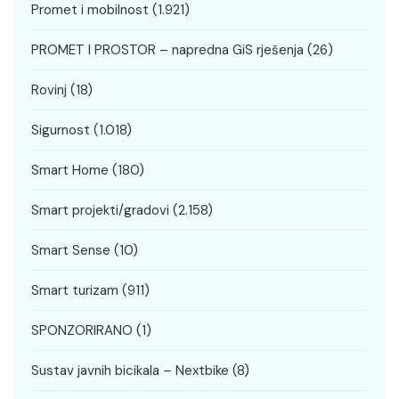
Promet i mobilnost
(1.921)
PROMET I PROSTOR – napredna GiS rješenja
(26)
Rovinj
(18)
Sigurnost
(1.018)
Smart Home
(180)
Smart projekti/gradovi
(2.158)
Smart Sense
(10)
Smart turizam
(911)
SPONZORIRANO
(1)
Sustav javnih bicikala – Nextbike
(8)