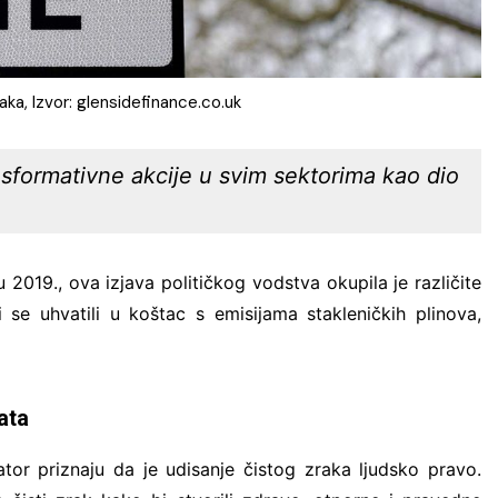
ka, Izvor: glensidefinance.co.uk
nsformativne akcije u svim sektorima kao dio
 2019., ova izjava političkog vodstva okupila je različite
 uhvatili u koštac s emisijama stakleničkih plinova,
ata
tor priznaju da je udisanje čistog zraka ljudsko pravo.