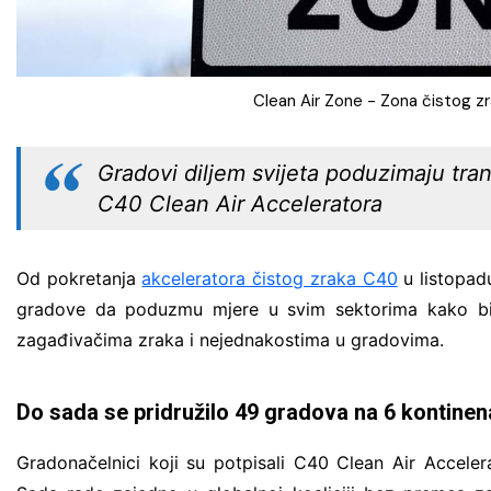
Clean Air Zone - Zona čistog zra
Gradovi diljem svijeta poduzimaju tra
C40 Clean Air Acceleratora
Od pokretanja
akceleratora čistog zraka C40
u listopadu
gradove da poduzmu mjere u svim sektorima kako bi se
zagađivačima zraka i nejednakostima u gradovima.
Do sada se pridružilo 49 gradova na 6 kontinen
Gradonačelnici koji su potpisali C40 Clean Air Accelera