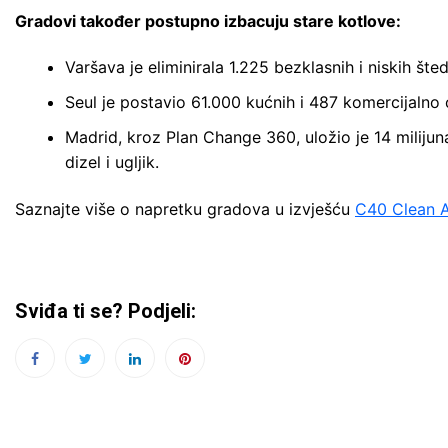
Gradovi također postupno izbacuju stare kotlove:
Varšava je eliminirala 1.225 bezklasnih i niskih šte
Seul je postavio 61.000 kućnih i 487 komercijalno ce
Madrid, kroz Plan Change 360, uložio je 14 miliju
dizel i ugljik.
Saznajte više o napretku gradova u izvješću
C40 Clean Ai
Sviđa ti se? Podjeli: