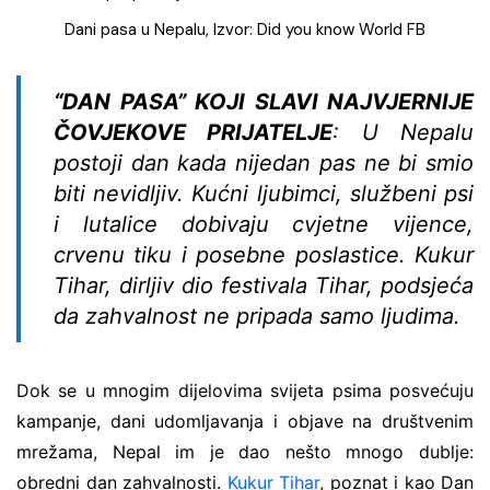
Dani pasa u Nepalu, Izvor: Did you know World FB
“DAN PASA” KOJI SLAVI NAJVJERNIJE
ČOVJEKOVE PRIJATELJE
: U Nepalu
postoji dan kada nijedan pas ne bi smio
biti nevidljiv. Kućni ljubimci, službeni psi
i lutalice dobivaju cvjetne vijence,
crvenu tiku i posebne poslastice. Kukur
Tihar, dirljiv dio festivala Tihar, podsjeća
da zahvalnost ne pripada samo ljudima.
Dok se u mnogim dijelovima svijeta psima posvećuju
kampanje, dani udomljavanja i objave na društvenim
mrežama, Nepal im je dao nešto mnogo dublje:
obredni dan zahvalnosti.
Kukur Tihar
, poznat i kao Dan