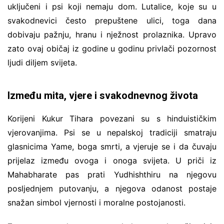
uključeni i psi koji nemaju dom. Lutalice, koje su u
svakodnevici često prepuštene ulici, toga dana
dobivaju pažnju, hranu i nježnost prolaznika. Upravo
zato ovaj običaj iz godine u godinu privlači pozornost
ljudi diljem svijeta.
Između mita, vjere i svakodnevnog života
Korijeni Kukur Tihara povezani su s hinduističkim
vjerovanjima. Psi se u nepalskoj tradiciji smatraju
glasnicima Yame, boga smrti, a vjeruje se i da čuvaju
prijelaz između ovoga i onoga svijeta. U priči iz
Mahabharate pas prati Yudhishthiru na njegovu
posljednjem putovanju, a njegova odanost postaje
snažan simbol vjernosti i moralne postojanosti.