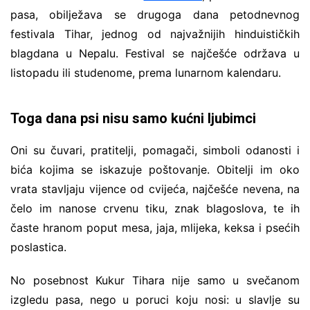
pasa, obilježava se drugoga dana petodnevnog
festivala Tihar, jednog od najvažnijih hinduističkih
blagdana u Nepalu. Festival se najčešće održava u
listopadu ili studenome, prema lunarnom kalendaru.
Toga dana psi nisu samo kućni ljubimci
Oni su čuvari, pratitelji, pomagači, simboli odanosti i
bića kojima se iskazuje poštovanje. Obitelji im oko
vrata stavljaju vijence od cvijeća, najčešće nevena, na
čelo im nanose crvenu tiku, znak blagoslova, te ih
časte hranom poput mesa, jaja, mlijeka, keksa i psećih
poslastica.
No posebnost Kukur Tihara nije samo u svečanom
izgledu pasa, nego u poruci koju nosi: u slavlje su