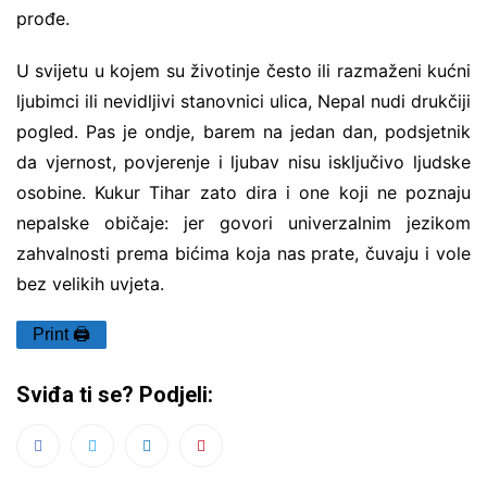
prođe.
U svijetu u kojem su životinje često ili razmaženi kućni
ljubimci ili nevidljivi stanovnici ulica, Nepal nudi drukčiji
pogled. Pas je ondje, barem na jedan dan, podsjetnik
da vjernost, povjerenje i ljubav nisu isključivo ljudske
osobine. Kukur Tihar zato dira i one koji ne poznaju
nepalske običaje: jer govori univerzalnim jezikom
zahvalnosti prema bićima koja nas prate, čuvaju i vole
bez velikih uvjeta.
Print 🖨
Sviđa ti se? Podjeli: