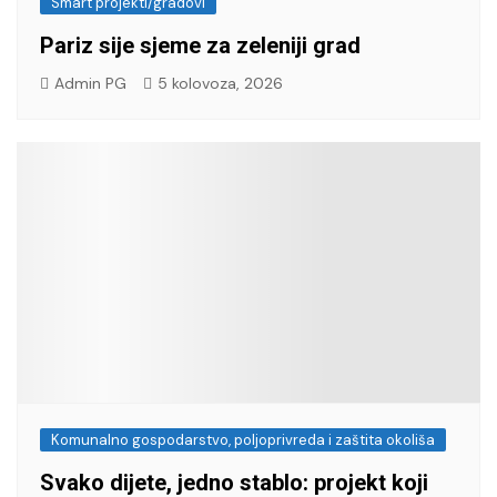
Smart projekti/gradovi
Pariz sije sjeme za zeleniji grad
Admin PG
5 kolovoza, 2026
Komunalno gospodarstvo, poljoprivreda i zaštita okoliša
Svako dijete, jedno stablo: projekt koji