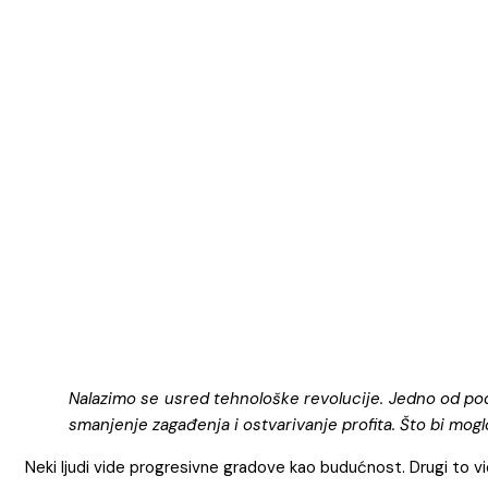
Nalazimo se usred tehnološke revolucije. Jedno od podr
smanjenje zagađenja i ostvarivanje profita. Što bi mogl
Neki ljudi vide progresivne gradove kao budućnost. Drugi to v