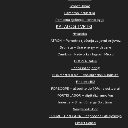
Smart Home
Pametna industrija
Pametna rješenja i tehnologije
KATALOG TVRTKI
Hrvatska
ATRON – Pametna rješenja za javni prijevoz
Brunata – Use energy with care
Cambium Networks i Ingram Micro
DOGMA Dubai
Eccos inženjering
EOS Matrix d.o.o. – Vaš suradnik u naplati
Fina Info.BIZ
FORSCOPE – uštedite do 70% na softveru!
FORTIS LABOR – digitaliziramo Vas
Innerga – Smart Energy Solutions
NavigareAI-Doc
PROMET I PROSTOR – napredna GiS rješenja
Smart Sense