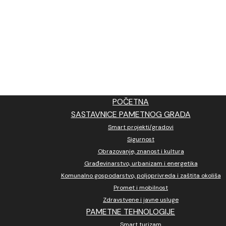
POČETNA
SASTAVNICE PAMETNOG GRADA
Smart projekti/gradovi
Sigurnost
Obrazovanje, znanost i kultura
Građevinarstvo, urbanizam i energetika
Komunalno gospodarstvo, poljoprivreda i zaštita okoliša
Promet i mobilnost
Zdravstvene i javne usluge
PAMETNE TEHNOLOGIJE
Smart turizam