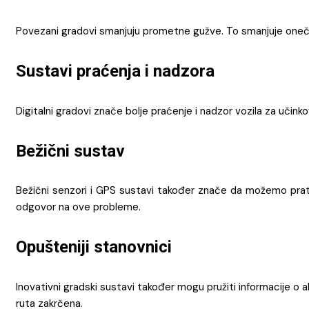
Povezani gradovi smanjuju prometne gužve. To smanjuje onečišć
Sustavi praćenja i nadzora
Digitalni gradovi znače bolje praćenje i nadzor vozila za uči
Bežični sustav
Bežični senzori i GPS sustavi također znače da možemo prati
odgovor na ove probleme.
Opušteniji stanovnici
Inovativni gradski sustavi također mogu pružiti informacije o 
ruta zakrčena.