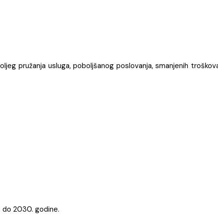
boljeg pružanja usluga, poboljšanog poslovanja, smanjenih troškov
o do 2030. godine.