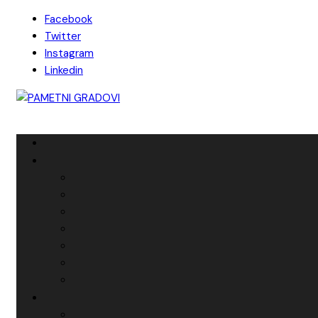
Skip
Facebook
to
Twitter
content
Instagram
Linkedin