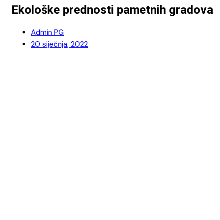
Ekološke prednosti pametnih gradova
Admin PG
20 siječnja, 2022