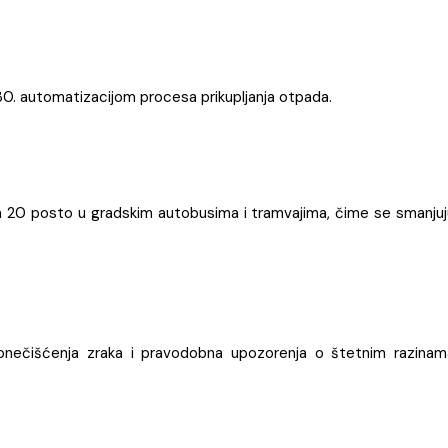
30. automatizacijom procesa prikupljanja otpada.
 za 20 posto u gradskim autobusima i tramvajima, čime se smanjuj
 onečišćenja zraka i pravodobna upozorenja o štetnim razinam