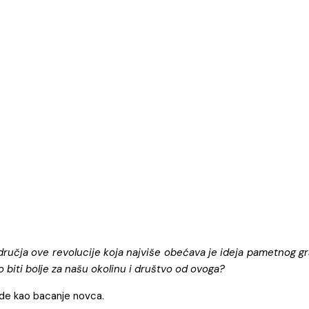
učja ove revolucije koja najviše obećava je ideja pametnog grada
o biti bolje za našu okolinu i društvo od ovoga?
ide kao bacanje novca.