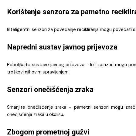
Korištenje senzora za pametno reciklir
Inteligentni senzori za povećanje recikliranja mogu povećati 
Napredni sustav javnog prijevoza
Poboljšajte sustave javnog prijevoza – IoT senzori mogu pom
troškovi njihovim upravljanjem.
Senzori onečišćenja zraka
Smanjite onečišćenje zraka – pametni senzori mogu značaj
onečišćenja zraka u okolišu.
Zbogom prometnoj gužvi