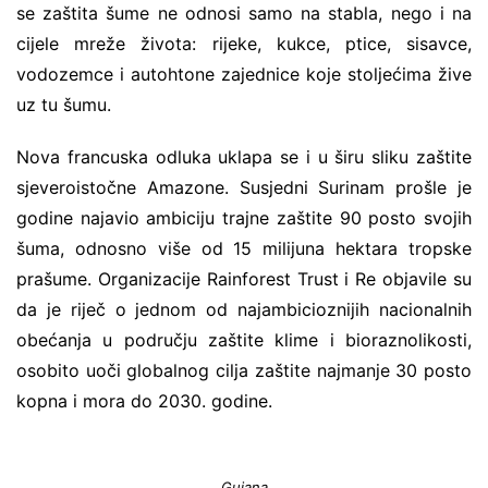
se zaštita šume ne odnosi samo na stabla, nego i na
cijele mreže života: rijeke, kukce, ptice, sisavce,
vodozemce i autohtone zajednice koje stoljećima žive
uz tu šumu.
Nova francuska odluka uklapa se i u širu sliku zaštite
sjeveroistočne Amazone. Susjedni Surinam prošle je
godine najavio ambiciju trajne zaštite 90 posto svojih
šuma, odnosno više od 15 milijuna hektara tropske
prašume. Organizacije Rainforest Trust i Re objavile su
da je riječ o jednom od najambicioznijih nacionalnih
obećanja u području zaštite klime i bioraznolikosti,
osobito uoči globalnog cilja zaštite najmanje 30 posto
kopna i mora do 2030. godine.
Guiana