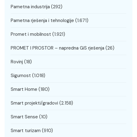
Pametna industrija
(292)
Pametna rješenja i tehnologije
(1.671)
Promet i mobilnost
(1.921)
PROMET I PROSTOR – napredna GiS rješenja
(26)
Rovinj
(18)
Sigurnost
(1.018)
Smart Home
(180)
Smart projekti/gradovi
(2.158)
Smart Sense
(10)
Smart turizam
(910)