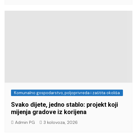
Komunalno gospodarstvo, poljoprivreda i zaštita okoliša
Svako dijete, jedno stablo: projekt koji
mijenja gradove iz korijena
Admin PG
3 kolovoza, 2026