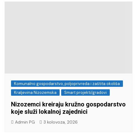
Komunalno gospodarstvo, poljoprivreda i zaštita okoliša
Kraljevina Nizozemska
Smart projekti/gradovi
Nizozemci kreiraju kružno gospodarstvo
koje služi lokalnoj zajednici
Admin PG
3 kolovoza, 2026