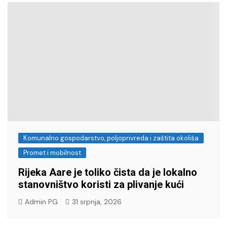
Komunalno gospodarstvo, poljoprivreda i zaštita okoliša
Promet i mobilnost
Rijeka Aare je toliko čista da je lokalno
stanovništvo koristi za plivanje kući
Admin PG
31 srpnja, 2026