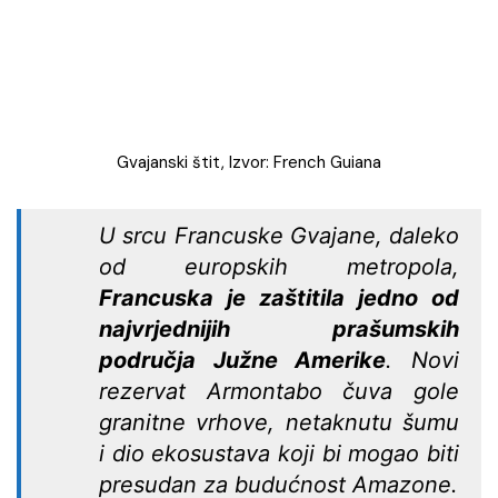
Gvajanski štit, Izvor: French Guiana
U srcu Francuske Gvajane, daleko
od europskih metropola,
Francuska je zaštitila jedno od
najvrjednijih prašumskih
područja Južne Amerike
. Novi
rezervat Armontabo čuva gole
granitne vrhove, netaknutu šumu
i dio ekosustava koji bi mogao biti
presudan za budućnost Amazone.