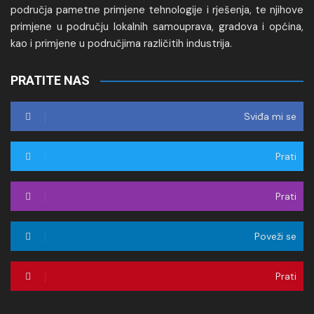
područja pametne primjene tehnologije i rješenja, te njihove
primjene u području lokalnih samouprava, gradova i općina,
kao i primjene u područjima različitih industrija.
PRATITE NAS
Sviđa mi se
Prati
Prati
Poveži se
Prati