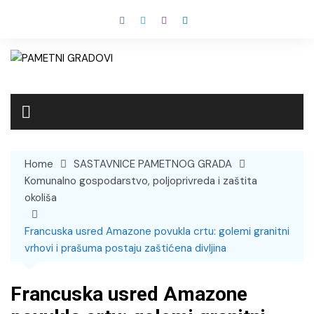
Skip
to
content
Home
SASTAVNICE PAMETNOG GRADA
Komunalno gospodarstvo, poljoprivreda i zaštita
okoliša
Francuska usred Amazone povukla crtu: golemi granitni
vrhovi i prašuma postaju zaštićena divljina
Francuska usred Amazone