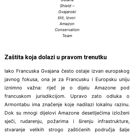
Shield –
Gvajanski
štit, Izvor:
Amazon
Conservation
Team
Zaštita koja dolazi u pravom trenutku
Iako Francuska Gvajana često ostaje izvan europskog
javnog fokusa, ona je za Francusku i Europsku uniju
iznimno važna: riječ je o dijelu Amazone pod
francuskom jurisdikcijom. Upravo zato odluka o
Armontabu ima značenje koje nadilazi lokalnu razinu.
Dok su mnogi dijelovi Amazone desetljećima izloženi
sječi, rudarenju, požarima i širenju infrastrukture,
stvaranje velikih strogo zaštićenih područja šalje