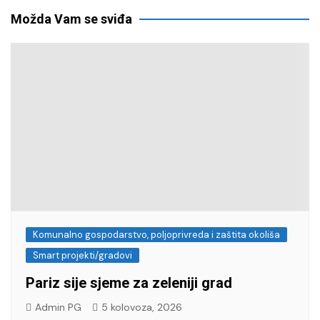
Možda Vam se sviđa
Komunalno gospodarstvo, poljoprivreda i zaštita okoliša
Smart projekti/gradovi
Pariz sije sjeme za zeleniji grad
Admin PG
5 kolovoza, 2026