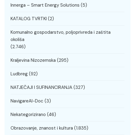
Innerga – Smart Energy Solutions
(5)
KATALOG TVRTKI
(2)
Komunalno gospodarstvo, poljoprivreda i zaštita
okoliša
(2.746)
Kraljevina Nizozemska
(295)
Ludbreg
(92)
NATJEČAJI I SUFINANCIRANJA
(327)
NavigareAI-Doc
(3)
Nekategorizirano
(46)
Obrazovanje, znanost i kultura
(1.835)