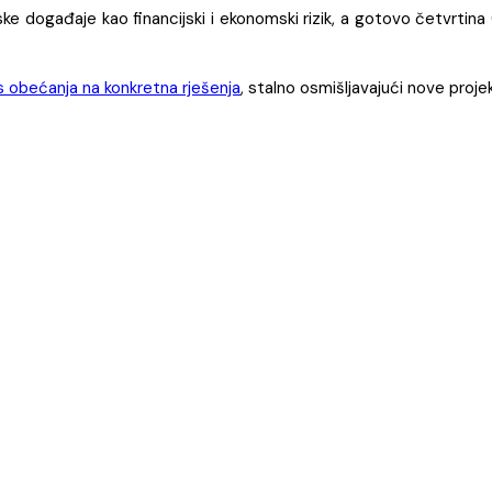
događaje kao financijski i ekonomski rizik, a gotovo četvrtina (
s obećanja na konkretna rješenja
, stalno osmišljavajući nove projek