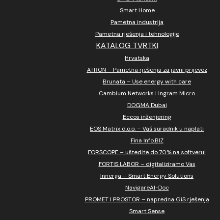
Smart Home
Pametna industrija
Pametna rješenja i tehnologije
KATALOG TVRTKI
Hrvatska
ATRON – Pametna rješenja za javni prijevoz
Brunata – Use energy with care
Cambium Networks i Ingram Micro
DOGMA Dubai
Eccos inženjering
EOS Matrix d.o.o. – Vaš suradnik u naplati
Fina Info.BIZ
FORSCOPE – uštedite do 70% na softveru!
FORTIS LABOR – digitaliziramo Vas
Innerga – Smart Energy Solutions
NavigareAI-Doc
PROMET I PROSTOR – napredna GiS rješenja
Smart Sense