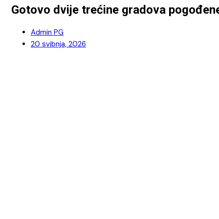
Gotovo dvije trećine gradova pogođe
Admin PG
20 svibnja, 2026