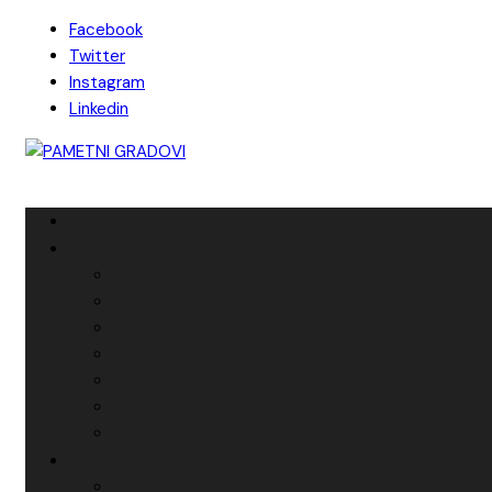
Skip
Facebook
to
Twitter
content
Instagram
Linkedin