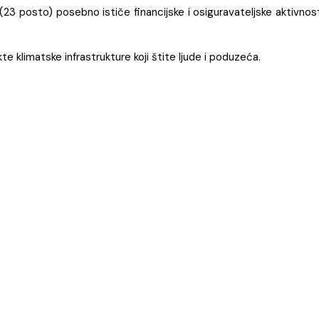
23 posto) posebno ističe financijske i osiguravateljske aktivnos
te klimatske infrastrukture koji štite ljude i poduzeća.