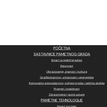
POČETNA
SASTAVNICE PAMETNOG GRADA
Smart projekti/gradovi
Sigurnost
Obrazovanje, znanost i kultura
Građevinarstvo, urbanizam i energetika
Komunalno gospodarstvo, poljoprivreda i zaštita okoliša
Promet i mobilnost
Zdravstvene i javne usluge
PAMETNE TEHNOLOGIJE
Smart turizam